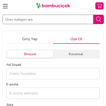
Giriş Yap
Üye Ol
Bireysel
Kurumsal
Ad Soyad
E-posta
Şifre