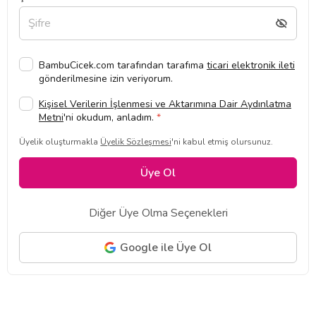
BambuCicek.com tarafından tarafıma
ticari elektronik ileti
gönderilmesine izin veriyorum.
Kişisel Verilerin İşlenmesi ve Aktarımına Dair Aydınlatma
Metni
'ni okudum, anladım.
*
Üyelik oluşturmakla
Üyelik Sözleşmesi
'ni kabul etmiş olursunuz.
Üye Ol
Diğer Üye Olma Seçenekleri
Google ile Üye Ol