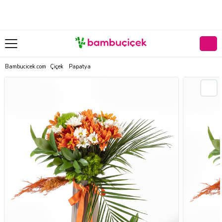
Bambucicek.com
Çiçek
Papatya