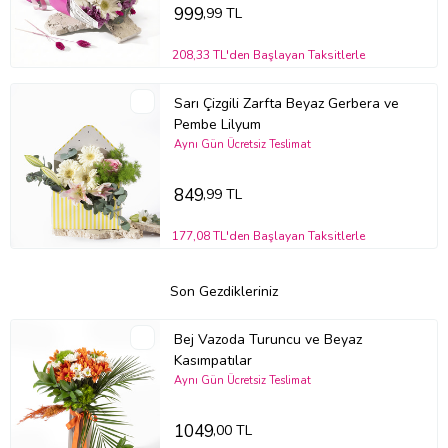
999
,99 TL
208,33 TL'den Başlayan Taksitlerle
Sarı Çizgili Zarfta Beyaz Gerbera ve
Pembe Lilyum
Aynı Gün Ücretsiz Teslimat
849
,99 TL
177,08 TL'den Başlayan Taksitlerle
Son Gezdikleriniz
Bej Vazoda Turuncu ve Beyaz
Kasımpatılar
Aynı Gün Ücretsiz Teslimat
1049
,00 TL