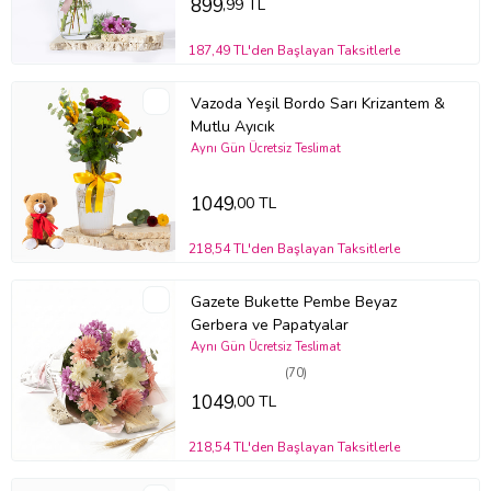
899
,99 TL
187,49 TL'den Başlayan Taksitlerle
Vazoda Yeşil Bordo Sarı Krizantem &
Mutlu Ayıcık
Aynı Gün Ücretsiz Teslimat
1049
,00 TL
218,54 TL'den Başlayan Taksitlerle
Gazete Bukette Pembe Beyaz
Gerbera ve Papatyalar
Aynı Gün Ücretsiz Teslimat
(70)
1049
,00 TL
218,54 TL'den Başlayan Taksitlerle