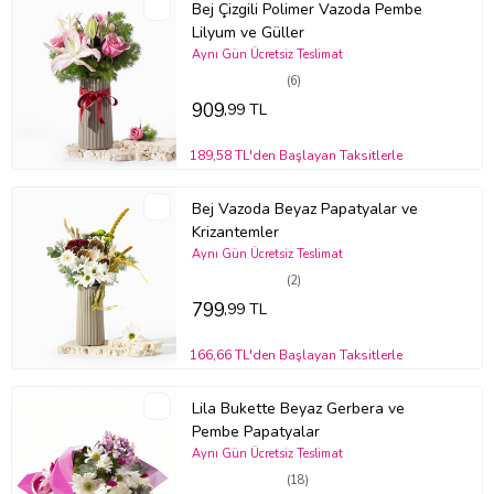
Bej Çizgili Polimer Vazoda Pembe
Lilyum ve Güller
Aynı Gün Ücretsiz Teslimat
(6)
909
,99 TL
189,58 TL'den Başlayan Taksitlerle
Bej Vazoda Beyaz Papatyalar ve
Krizantemler
Aynı Gün Ücretsiz Teslimat
(2)
799
,99 TL
166,66 TL'den Başlayan Taksitlerle
Lila Bukette Beyaz Gerbera ve
Pembe Papatyalar
Aynı Gün Ücretsiz Teslimat
(18)