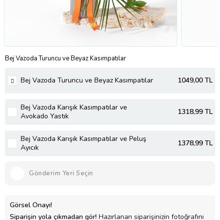
Bej Vazoda Turuncu ve Beyaz Kasımpatılar
Bej Vazoda Turuncu ve Beyaz Kasımpatılar
1049
,00 TL
Bej Vazoda Karışık Kasımpatılar ve
1318
,99 TL
Avokado Yastık
Bej Vazoda Karışık Kasımpatılar ve Peluş
1378
,99 TL
Ayıcık
Gönderim Yeri Seçin
Görsel Onayı!
Siparişin yola çıkmadan gör!
Hazırlanan siparişinizin fotoğrafını