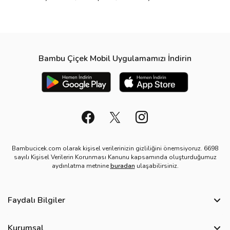
Bambu Çiçek Mobil Uygulamamızı İndirin
Bambucicek.com olarak kişisel verilerinizin gizliliğini önemsiyoruz. 6698
sayılı Kişisel Verilerin Korunması Kanunu kapsamında oluşturduğumuz
aydınlatma metnine
buradan
ulaşabilirsiniz.
Faydalı Bilgiler
Sıkça Sorulan Sorular
Kurumsal