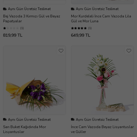
Aynı Gün Ücretsiz Teslimat
Aynı Gün Ücretsiz Teslimat
Bej Vazoda 3 Kırmızı Gül ve Beyaz
Mor Kurdeleli İnce Cam Vazoda Lila
Papatyalar
Gül ve Mor Luna
(1)
(1)
819,99 TL
649,99 TL
Aynı Gün Ücretsiz Teslimat
Aynı Gün Ücretsiz Teslimat
Sarı Buket Kağıdında Mor
İnce Cam Vazoda Beyaz Lisyantuslar
Lisyantuslar
ve Güller