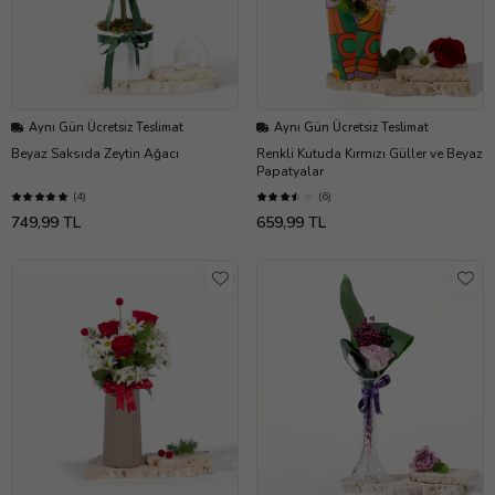
Aynı Gün Ücretsiz Teslimat
Aynı Gün Ücretsiz Teslimat
Beyaz Saksıda Zeytin Ağacı
Renkli Kutuda Kırmızı Güller ve Beyaz
Papatyalar
(4)
(6)
749,99 TL
659,99 TL