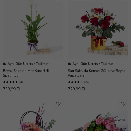
Aynı Gün Ücretsiz Teslimat
Aynı Gün Ücretsiz Teslimat
Beyaz Saksıda Mor Kurdeleli
Sarı Saksıda Kırmızı Güller ve Beyaz
Spatifilyum
Papatyalar
(4)
(24)
739,99 TL
729,99 TL