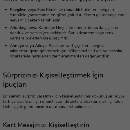
Sevgiliye veya Eşe:
Renkli ve romantik buketler, sevginizi
içtenlikle yansıtmanın en güzel yoludur. Kırmızı güller veya canlı
mevsim çiçekleri tercih edin.
Arkadaşa veya Kardeşe:
Neşeli ve enerjik tonlarda çiçekler,
dostluk ve samimiyeti pekiştirir. Sarı krizantem veya renkli
gerbera buketleri ideal seçimdir.
Anneye veya Aileye:
Sıcak ve zarif çiçekler, sevgi ve
minnettarlığınızı göstermek için mükemmeldir. Lale ve mevsim
çiçekleriyle hazırlanan zarif aranjmanları değerlendirin.
Sürprizinizi Kişiselleştirmek İçin
İpuçları
En samimi sürprizi yaratmak için kişiselleştirilmiş dokunuşlar büyük
fark yaratır. Sizin için önemli olan detaylara odaklanarak, İçimden
Geldi çiçek gönderiminizi unutulmaz kılabilirsiniz.
Kart Mesajınızı Kişiselleştirin