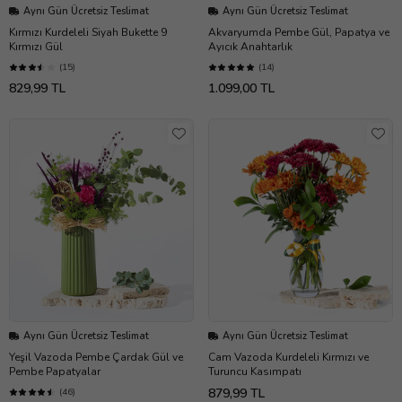
Aynı Gün Ücretsiz Teslimat
Aynı Gün Ücretsiz Teslimat
Kırmızı Kurdeleli Siyah Bukette 9
Akvaryumda Pembe Gül, Papatya ve
Kırmızı Gül
Ayıcık Anahtarlık
(15)
(14)
829,99 TL
1.099,00 TL
Aynı Gün Ücretsiz Teslimat
Aynı Gün Ücretsiz Teslimat
Yeşil Vazoda Pembe Çardak Gül ve
Cam Vazoda Kurdeleli Kırmızı ve
Pembe Papatyalar
Turuncu Kasımpatı
879,99 TL
(46)