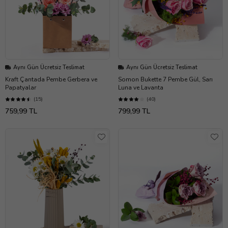
Aynı Gün Ücretsiz Teslimat
Aynı Gün Ücretsiz Teslimat
Kraft Çantada Pembe Gerbera ve
Somon Bukette 7 Pembe Gül, Sarı
Papatyalar
Luna ve Lavanta
(15)
(40)
759,99 TL
799,99 TL