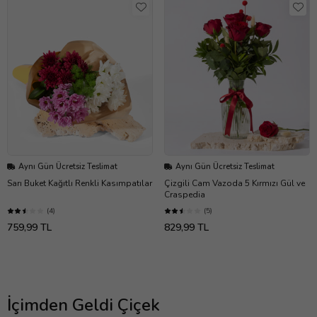
Aynı Gün Ücretsiz Teslimat
Aynı Gün Ücretsiz Teslimat
Sarı Buket Kağıtlı Renkli Kasımpatılar
Çizgili Cam Vazoda 5 Kırmızı Gül ve
Craspedia
(4)
(5)
759,99 TL
829,99 TL
İçimden Geldi Çiçek