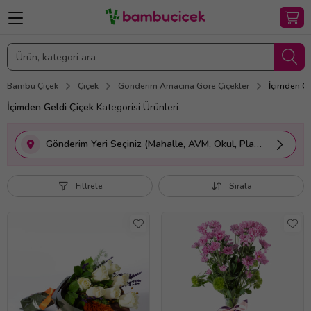
Bambu Çiçek
Çiçek
Gönderim Amacına Göre Çiçekler
İçimden Ge
İçimden Geldi Çiçek
Kategorisi Ürünleri
Gönderim Yeri Seçiniz (Mahalle, AVM, Okul, Plaza vs.)
Filtrele
Sırala