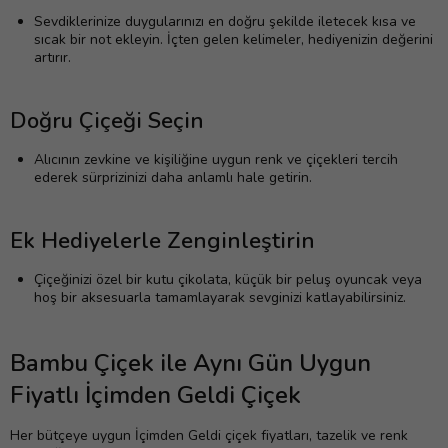
Sevdiklerinize duygularınızı en doğru şekilde iletecek kısa ve
sıcak bir not ekleyin. İçten gelen kelimeler, hediyenizin değerini
artırır.
Doğru Çiçeği Seçin
Alıcının zevkine ve kişiliğine uygun renk ve çiçekleri tercih
ederek sürprizinizi daha anlamlı hale getirin.
Ek Hediyelerle Zenginleştirin
Çiçeğinizi özel bir kutu çikolata, küçük bir peluş oyuncak veya
hoş bir aksesuarla tamamlayarak sevginizi katlayabilirsiniz.
Bambu Çiçek ile Aynı Gün Uygun
Fiyatlı İçimden Geldi Çiçek
Her bütçeye uygun İçimden Geldi çiçek fiyatları, tazelik ve renk