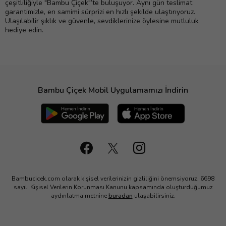
çeşitliliğiyle "Bambu Çiçek"’te buluşuyor. Aynı gün teslimat
garantimizle, en samimi sürprizi en hızlı şekilde ulaştırıyoruz.
Ulaşılabilir şıklık ve güvenle, sevdiklerinize öylesine mutluluk
hediye edin.
Bambu Çiçek Mobil Uygulamamızı İndirin
Bambucicek.com olarak kişisel verilerinizin gizliliğini önemsiyoruz. 6698
sayılı Kişisel Verilerin Korunması Kanunu kapsamında oluşturduğumuz
aydınlatma metnine
buradan
ulaşabilirsiniz.