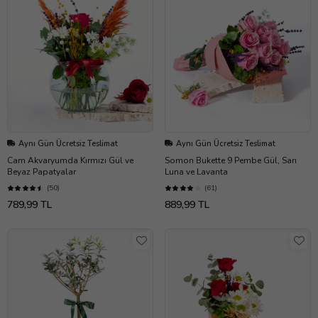
Aynı Gün Ücretsiz Teslimat
Aynı Gün Ücretsiz Teslimat
Cam Akvaryumda Kırmızı Gül ve
Somon Bukette 9 Pembe Gül, Sarı
Beyaz Papatyalar
Luna ve Lavanta
(50)
(61)
789,99 TL
889,99 TL