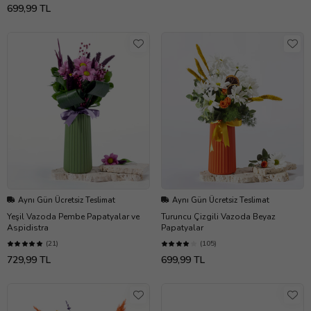
699,99 TL
Aynı Gün Ücretsiz Teslimat
Aynı Gün Ücretsiz Teslimat
Yeşil Vazoda Pembe Papatyalar ve
Turuncu Çizgili Vazoda Beyaz
Aspidistra
Papatyalar
(21)
(105)
729,99 TL
699,99 TL