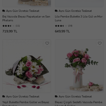
Aynı Gün Ücretsiz Teslimat
Aynı Gün Ücretsiz Teslimat
Bej Vazoda Beyaz Papatyalar ve Sarı
Lila Pembe Bukette 3 Lila Gül ve Mor
Phalaris
Luna
(11)
(38)
719,99 TL
649,99 TL
Aynı Gün Ücretsiz Teslimat
Aynı Gün Ücretsiz Teslimat
Yeşil Bukette Pembe Güller ve Beyaz
Beyaz Çizgili Sedefli Vazoda Pembe
Papatyalar
Lilyum & Güller