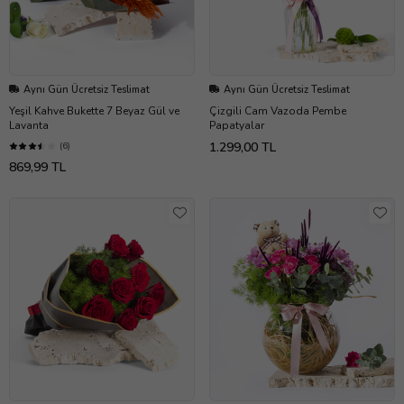
Aynı Gün Ücretsiz Teslimat
Aynı Gün Ücretsiz Teslimat
Yeşil Kahve Bukette 7 Beyaz Gül ve
Çizgili Cam Vazoda Pembe
Lavanta
Papatyalar
1.299,00 TL
(6)
869,99 TL