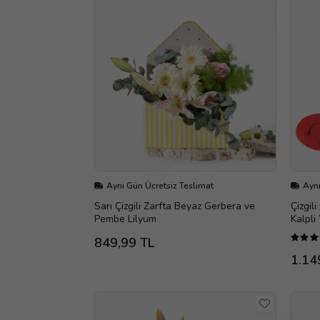
Aynı Gün Ücretsiz Teslimat
Aynı
Sarı Çizgili Zarfta Beyaz Gerbera ve
Çizgil
Pembe Lilyum
Kalpli
849,99 TL
1.14