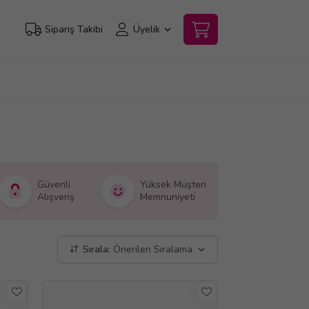
Sipariş Takibi
Üyelik
Güvenli
Yüksek Müşteri
Alışveriş
Memnuniyeti
Sırala:
Önerilen Sıralama