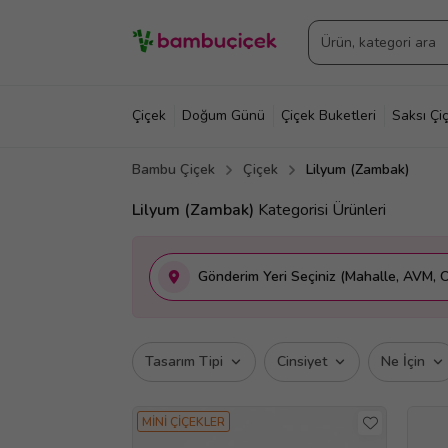
Çiçek
Doğum Günü
Çiçek Buketleri
Saksı Çiç
Bambu Çiçek
Çiçek
Lilyum (Zambak)
Lilyum (Zambak)
Kategorisi Ürünleri
Gönderim Yeri Seçiniz (Mahalle, AVM, O
Tasarım Tipi
Cinsiyet
Ne İçin
MİNİ ÇİÇEKLER