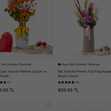
 Gün Ücretsiz Teslimat
Aynı Gün Ücretsiz Teslimat
i Cam Vazoda Pembe Lilyum ve
Bej Vazoda Pembe Gül Papatyala
 Yastık
Beyaz Lilyum
(1)
(4)
9,00 TL
859,99 TL