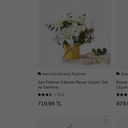
Aynı Gün Ücretsiz Teslimat
Aynı
Sarı Polimer Saksıda Beyaz Lilyum, Gül
Beyaz 
ve Gerbera
Lilyum
(51)
719,99 TL
879,