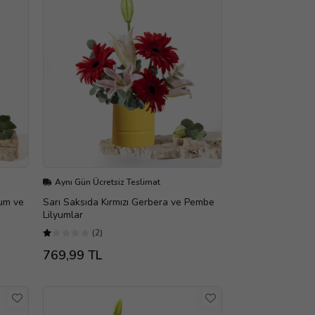
Aynı Gün Ücretsiz Teslimat
um ve
Sarı Saksıda Kırmızı Gerbera ve Pembe
Lilyumlar
(2)
769,99 TL