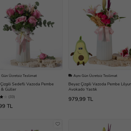
 Gün Ücretsiz Teslimat
Aynı Gün Ücretsiz Teslimat
Çizgili Sedefli Vazoda Pembe
Beyaz Çizgili Vazoda Pembe Lilyu
 & Güller
Avokado Yastık
(33)
979,99 TL
99 TL