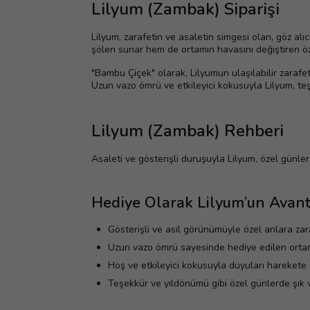
Lilyum (Zambak) Siparişi
Lilyum, zarafetin ve asaletin simgesi olan, göz alıc
şölen sunar hem de ortamın havasını değiştiren öze
"Bambu Çiçek" olarak, Lilyumun ulaşılabilir zarafet
Uzun vazo ömrü ve etkileyici kokusuyla Lilyum, te
Lilyum (Zambak) Rehberi
Asaleti ve gösterişli duruşuyla Lilyum, özel günler
Hediye Olarak Lilyum’un Avant
Gösterişli ve asil görünümüyle özel anlara zar
Uzun vazo ömrü sayesinde hediye edilen ortam
Hoş ve etkileyici kokusuyla duyuları harekete g
Teşekkür ve yıldönümü gibi özel günlerde şık 