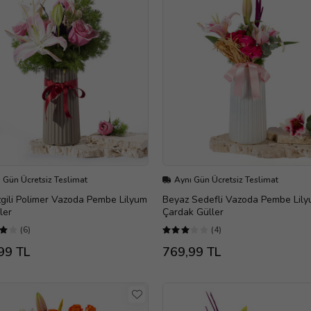
 Gün Ücretsiz Teslimat
Aynı Gün Ücretsiz Teslimat
zgili Polimer Vazoda Pembe Lilyum
Beyaz Sedefli Vazoda Pembe Lily
ler
Çardak Güller
(6)
(4)
99 TL
769,99 TL