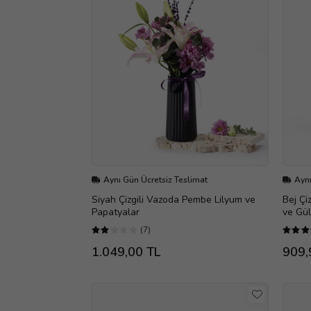
Aynı Gün Ücretsiz Teslimat
Aynı
Siyah Çizgili Vazoda Pembe Lilyum ve
Bej Çi
Papatyalar
ve Gül
(7)
1.049,00 TL
909,