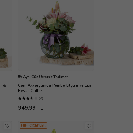
Aynı Gün Ücretsiz Teslimat
m &
Cam Akvaryumda Pembe Lilyum ve Lila
Beyaz Güller
(4)
949,99 TL
MİNİ ÇİÇEKLER