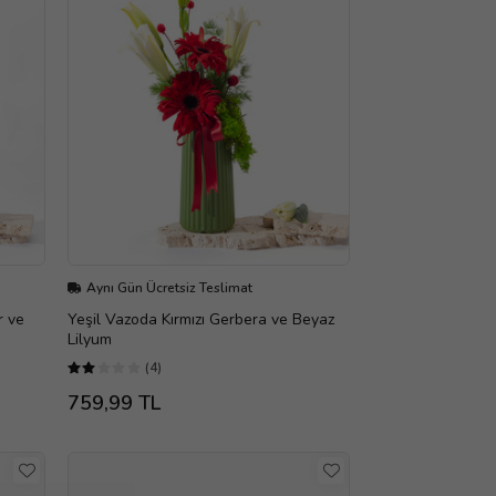
Aynı Gün Ücretsiz Teslimat
r ve
Yeşil Vazoda Kırmızı Gerbera ve Beyaz
Lilyum
(4)
759,99 TL