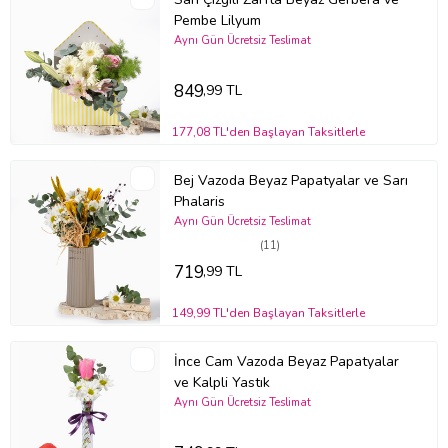
Pembe Lilyum
Aynı Gün Ücretsiz Teslimat
849
,99 TL
177,08 TL'den Başlayan Taksitlerle
Bej Vazoda Beyaz Papatyalar ve Sarı
Phalaris
Aynı Gün Ücretsiz Teslimat
(11)
719
,99 TL
149,99 TL'den Başlayan Taksitlerle
İnce Cam Vazoda Beyaz Papatyalar
ve Kalpli Yastık
Aynı Gün Ücretsiz Teslimat