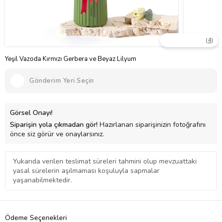
(
4
)
Yeşil Vazoda Kırmızı Gerbera ve Beyaz Lilyum
Gönderim Yeri Seçin
Görsel Onayı!
Siparişin yola çıkmadan gör!
Hazırlanan siparişinizin fotoğrafını
önce siz görür ve onaylarsınız.
Yukarıda verilen teslimat süreleri tahmini olup mevzuattaki
yasal sürelerin aşılmaması koşuluyla sapmalar
yaşanabilmektedir.
Ödeme Seçenekleri