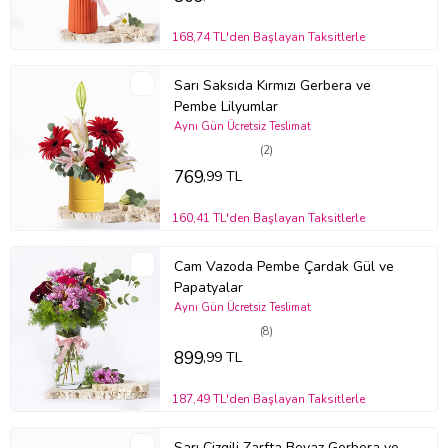
168,74 TL'den Başlayan Taksitlerle
Sarı Saksıda Kırmızı Gerbera ve
Pembe Lilyumlar
Aynı Gün Ücretsiz Teslimat
(2)
769
,99 TL
160,41 TL'den Başlayan Taksitlerle
Cam Vazoda Pembe Çardak Gül ve
Papatyalar
Aynı Gün Ücretsiz Teslimat
(8)
899
,99 TL
187,49 TL'den Başlayan Taksitlerle
Sarı Çizgili Zarfta Beyaz Gerbera ve