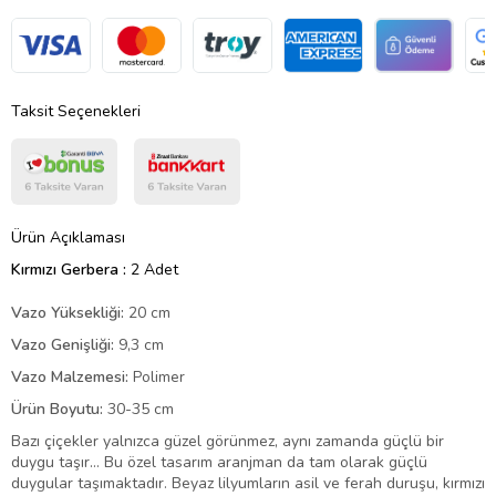
Taksit Seçenekleri
Ürün Açıklaması
Kırmızı Gerbera :
2 Adet
Vazo Yüksekliği:
20 cm
Vazo Genişliği:
9,3 cm
Vazo Malzemesi:
Polimer
Ürün Boyutu:
30-35 cm
Bazı çiçekler yalnızca güzel görünmez, aynı zamanda güçlü bir
duygu taşır… Bu özel tasarım aranjman da tam olarak güçlü
duygular taşımaktadır. Beyaz lilyumların asil ve ferah duruşu, kırmızı