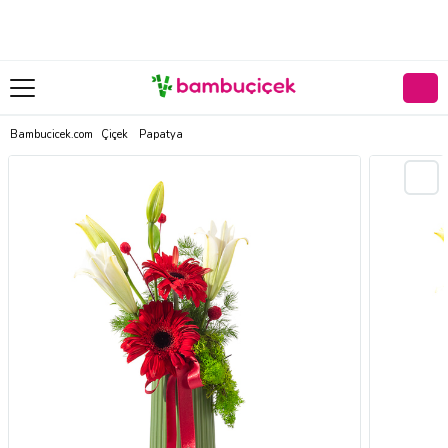
Bambucicek.com
Çiçek
Papatya