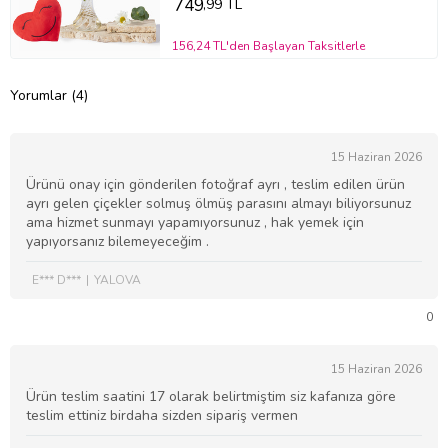
749
,99 TL
156,24 TL'den Başlayan Taksitlerle
Yorumlar (4)
15 Haziran 2026
Ürünü onay için gönderilen fotoğraf ayrı , teslim edilen ürün
ayrı gelen çiçekler solmuş ölmüş parasını almayı biliyorsunuz
ama hizmet sunmayı yapamıyorsunuz , hak yemek için
yapıyorsanız bilemeyeceğim .
E*** D***
YALOVA
0
15 Haziran 2026
Ürün teslim saatini 17 olarak belirtmiştim siz kafanıza göre
teslim ettiniz birdaha sizden sipariş vermen