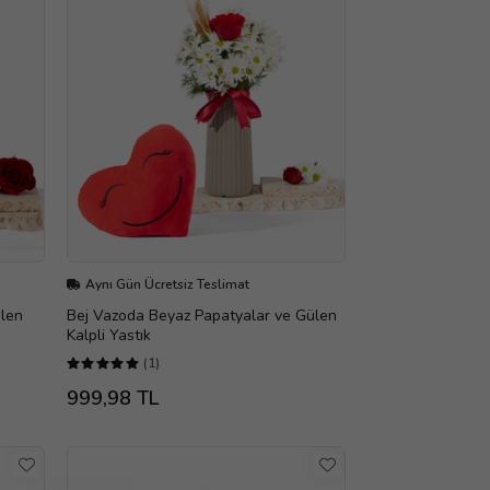
Aynı Gün Ücretsiz Teslimat
ülen
Bej Vazoda Beyaz Papatyalar ve Gülen
Kalpli Yastık
(1)
999,98 TL