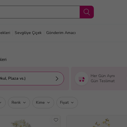
ekleri
Sevgiliye Çiçek
Gönderim Amacı
leri
Her Gün Aynı
kul, Plaza vs.)
Gün Teslimat
Renk
Kime
Fiyat