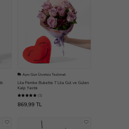
Aynı Gün Ücretsiz Teslimat
li
Lila Pembe Bukette 7 Lila Gül ve Gülen
Kalp Yastık
(1)
869,99 TL