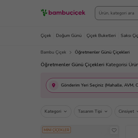
Çiçek
Doğum Günü
Çiçek Buketleri
Saksı Çiç
Bambu Çiçek
Öğretmenler Günü Çiçekleri
Öğretmenler Günü Çiçekleri
Kategorisi Ürün
Gönderim Yeri Seçiniz (Mahalle, AVM, O
Kategori
Tasarım Tipi
Cinsiyet
MİNİ ÇİÇEKLER