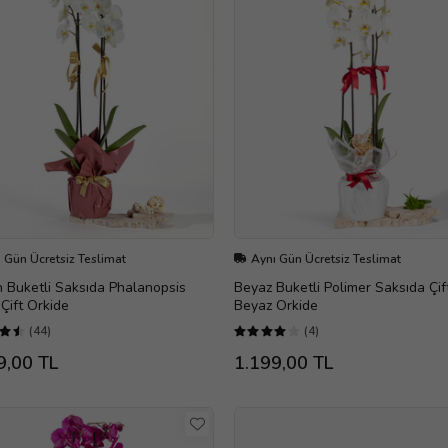
 Gün Ücretsiz Teslimat
Aynı Gün Ücretsiz Teslimat
 Buketli Saksıda Phalanopsis
Beyaz Buketli Polimer Saksıda Çift
Çift Orkide
Beyaz Orkide
(44)
(4)
9,00 TL
1.199,00 TL