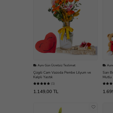
Aynı Gün Ücretsiz Teslimat
Aynı
Çizgili Cam Vazoda Pembe Lilyum ve
Sarı B
Kalpli Yastık
Mutlu 
(1)
1.149,00 TL
1.69