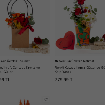
 Gün Ücretsiz Teslimat
Aynı Gün Ücretsiz Teslimat
eli Kraft Çantada Kırmızı ve
Renkli Kutuda Kırmızı Güller ve G
u Güller
Kalp Yastık
99 TL
779,99 TL