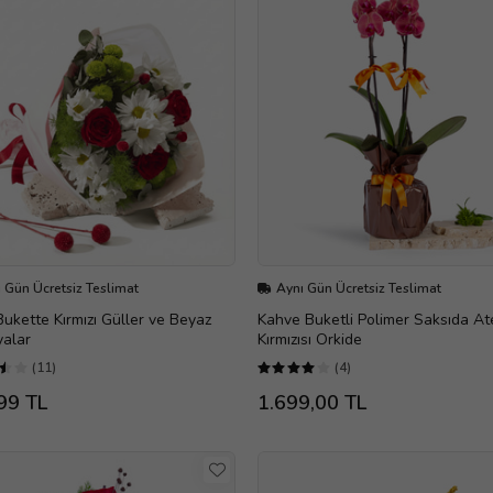
 Gün Ücretsiz Teslimat
Aynı Gün Ücretsiz Teslimat
ukette Kırmızı Güller ve Beyaz
Kahve Buketli Polimer Saksıda At
yalar
Kırmızısı Orkide
(11)
(4)
99 TL
1.699,00 TL