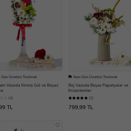
 Gün Ücretsiz Teslimat
Aynı Gün Ücretsiz Teslimat
am Vazoda Kırmızı Gül ve Beyaz
Bej Vazoda Beyaz Papatyalar ve
ya
Krizantemler
(1)
(2)
99 TL
799,99 TL