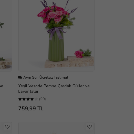
Aynı Gün Ücretsiz Teslimat
be
Yeşil Vazoda Pembe Çardak Güller ve
Lavantalar
(59)
759,99 TL