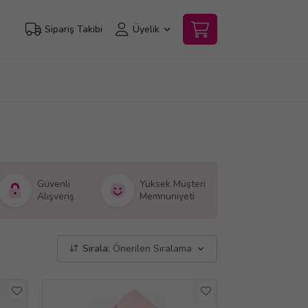
Sipariş Takibi
Üyelik
Güvenli
Yüksek Müşteri
Alışveriş
Memnuniyeti
Sırala:
Önerilen Sıralama