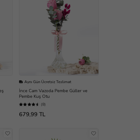
Aynı Gün Ücretsiz Teslimat
eş
İnce Cam Vazoda Pembe Güller ve
Pembe Kuş Otu
(8)
679,99 TL