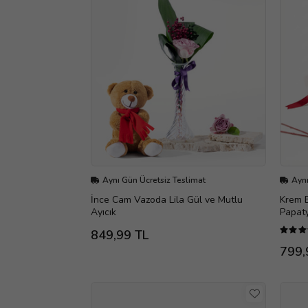
Aynı Gün Ücretsiz Teslimat
Aynı
İnce Cam Vazoda Lila Gül ve Mutlu
Krem B
Ayıcık
Papat
849,99 TL
799,