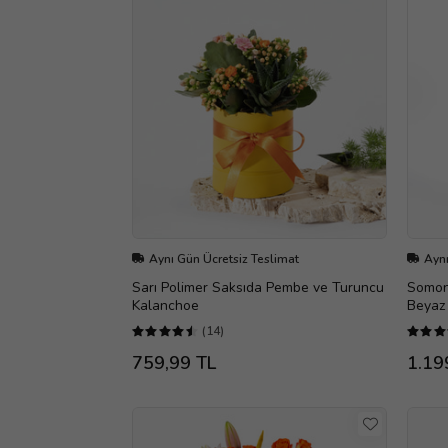
Aynı Gün Ücretsiz Teslimat
Aynı
Sarı Polimer Saksıda Pembe ve Turuncu
Somon
Kalanchoe
Beyaz 
(14)
759,99 TL
1.19