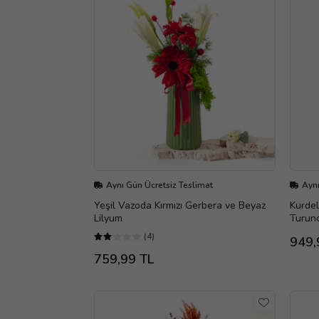
Aynı Gün Ücretsiz Teslimat
Aynı
Yeşil Vazoda Kırmızı Gerbera ve Beyaz
Kurdel
Lilyum
Turunc
(4)
949,
759,99 TL