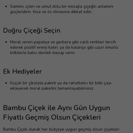
Samimi, içten ve umut dolu bir mesajla çiçeğin anlamını
güçlendirin. Kısa ve öz olmasına dikkat edin.
Doğru Çiçeği Seçin
Moral veren papatya ve gerbera gibi canlı renkleri tercih
ederek pozitif enerji katın; ya da kalanşo gibi uzun ömürlü
bitkilerle kalıcı destek mesajı verin.
Ek Hediyeler
Küçük bir çikolata paketi ya da rahatlatıcı bir bitki çayı
ekleyerek moral paketini tamamlayabilirsiniz.
Bambu Çiçek ile Aynı Gün Uygun
Fiyatlı Geçmiş Olsun Çiçekleri
Bambu Çiçek olarak her bütçeye uygun geçmiş olsun çiçekleri