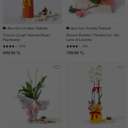
Aynı Gün Ücretsiz Teslimat
Aynı Gün Ücretsiz Teslimat
Turuncu Çizgili Vazoda Beyaz
Somon Bukette 7 Pembe Gül, Sarı
Papatyalar
Luna ve Lavanta
(105)
(40)
699,99 TL
799,99 TL