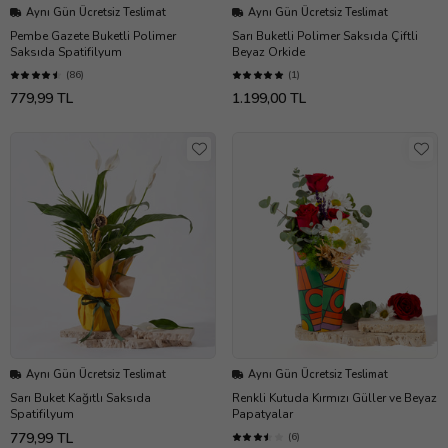
Aynı Gün Ücretsiz Teslimat
Aynı Gün Ücretsiz Teslimat
Pembe Gazete Buketli Polimer
Sarı Buketli Polimer Saksıda Çiftli
Saksıda Spatifilyum
Beyaz Orkide
(86)
(1)
779,99 TL
1.199,00 TL
Aynı Gün Ücretsiz Teslimat
Aynı Gün Ücretsiz Teslimat
Sarı Buket Kağıtlı Saksıda
Renkli Kutuda Kırmızı Güller ve Beyaz
Spatifilyum
Papatyalar
779,99 TL
(6)