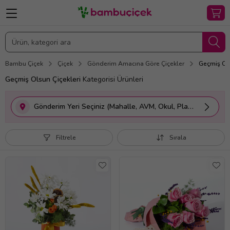
Bambu Çiçek
Çiçek
Gönderim Amacına Göre Çiçekler
Geçmiş Ols
Geçmiş Olsun Çiçekleri
Kategorisi Ürünleri
Gönderim Yeri Seçiniz (Mahalle, AVM, Okul, Plaza vs.)
Filtrele
Sırala