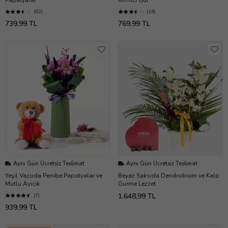
(62)
(16)
739,99 TL
769,99 TL
Aynı Gün Ücretsiz Teslimat
Aynı Gün Ücretsiz Teslimat
Yeşil Vazoda Pembe Papatyalar ve
Beyaz Saksıda Dendrobium ve Kalp
Mutlu Ayıcık
Gurme Lezzet
1.648,99 TL
(7)
939,99 TL