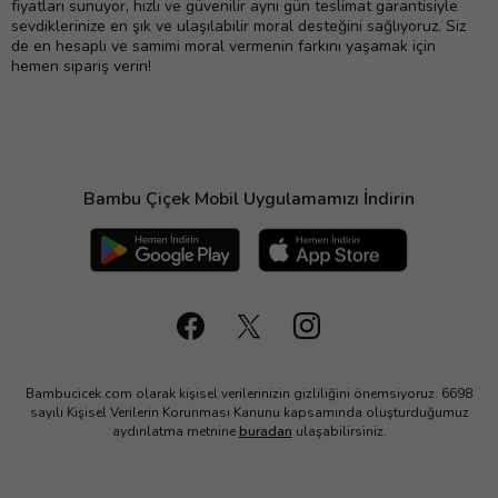
fiyatları sunuyor, hızlı ve güvenilir aynı gün teslimat garantisiyle
sevdiklerinize en şık ve ulaşılabilir moral desteğini sağlıyoruz. Siz
de en hesaplı ve samimi moral vermenin farkını yaşamak için
hemen sipariş verin!
Bambu Çiçek Mobil Uygulamamızı İndirin
Bambucicek.com olarak kişisel verilerinizin gizliliğini önemsiyoruz. 6698
sayılı Kişisel Verilerin Korunması Kanunu kapsamında oluşturduğumuz
aydınlatma metnine
buradan
ulaşabilirsiniz.