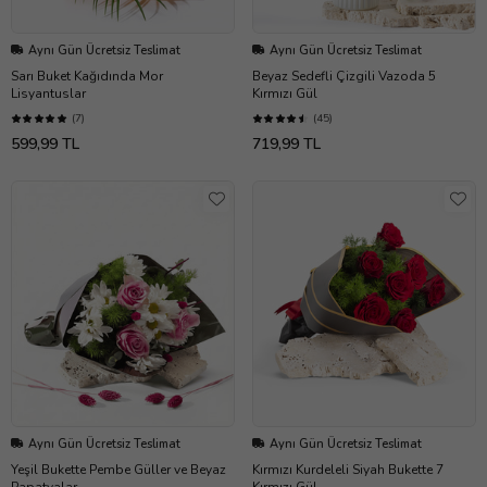
Aynı Gün Ücretsiz Teslimat
Aynı Gün Ücretsiz Teslimat
Sarı Buket Kağıdında Mor
Beyaz Sedefli Çizgili Vazoda 5
Lisyantuslar
Kırmızı Gül
(7)
(45)
599,99 TL
719,99 TL
Aynı Gün Ücretsiz Teslimat
Aynı Gün Ücretsiz Teslimat
Yeşil Bukette Pembe Güller ve Beyaz
Kırmızı Kurdeleli Siyah Bukette 7
Papatyalar
Kırmızı Gül