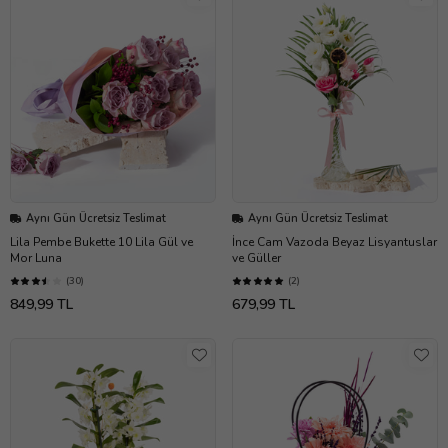
Aynı Gün Ücretsiz Teslimat
Aynı Gün Ücretsiz Teslimat
Lila Pembe Bukette 10 Lila Gül ve
İnce Cam Vazoda Beyaz Lisyantuslar
Mor Luna
ve Güller
(30)
(2)
849,99 TL
679,99 TL