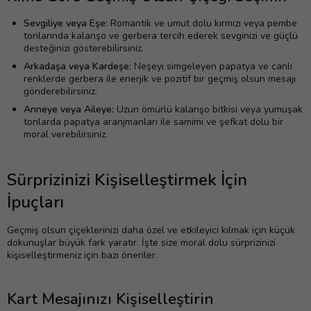
Sevgiliye veya Eşe:
Romantik ve umut dolu kırmızı veya pembe
tonlarında kalanşo ve gerbera tercih ederek sevginizi ve güçlü
desteğinizi gösterebilirsiniz.
Arkadaşa veya Kardeşe:
Neşeyi simgeleyen papatya ve canlı
renklerde gerbera ile enerjik ve pozitif bir geçmiş olsun mesajı
gönderebilirsiniz.
Anneye veya Aileye:
Uzun ömürlü kalanşo bitkisi veya yumuşak
tonlarda papatya aranjmanları ile samimi ve şefkat dolu bir
moral verebilirsiniz.
Sürprizinizi Kişiselleştirmek İçin
İpuçları
Geçmiş olsun çiçeklerinizi daha özel ve etkileyici kılmak için küçük
dokunuşlar büyük fark yaratır. İşte size moral dolu sürprizinizi
kişiselleştirmeniz için bazı öneriler.
Kart Mesajınızı Kişiselleştirin