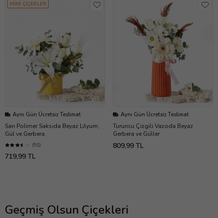
MİNİ ÇİÇEKLER
Aynı Gün Ücretsiz Teslimat
Aynı Gün Ücretsiz Teslimat
Sarı Polimer Saksıda Beyaz Lilyum,
Turuncu Çizgili Vazoda Beyaz
Gül ve Gerbera
Gerbera ve Güller
809,99 TL
(51)
719,99 TL
Geçmiş Olsun Çiçekleri