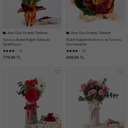
Aynı Gün Ücretsiz Teslimat
Aynı Gün Ücretsiz Teslimat
Turuncu Buket Kağıtlı Saksıda
Buket Kağıdında Kırmızı ve Turuncu
Spatifilyum
Kasımpatılar
(3)
(6)
779,99 TL
699,99 TL