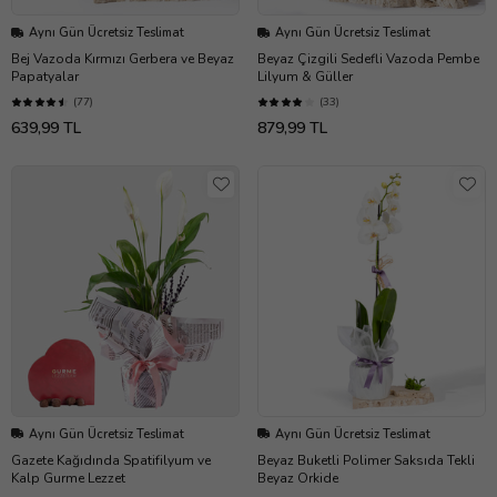
Aynı Gün Ücretsiz Teslimat
Aynı Gün Ücretsiz Teslimat
Bej Vazoda Kırmızı Gerbera ve Beyaz
Beyaz Çizgili Sedefli Vazoda Pembe
Papatyalar
Lilyum & Güller
(77)
(33)
639,99 TL
879,99 TL
Aynı Gün Ücretsiz Teslimat
Aynı Gün Ücretsiz Teslimat
Gazete Kağıdında Spatifilyum ve
Beyaz Buketli Polimer Saksıda Tekli
Kalp Gurme Lezzet
Beyaz Orkide