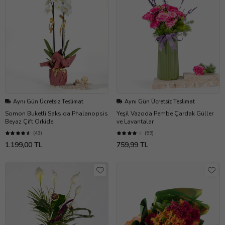
Aynı Gün Ücretsiz Teslimat
Aynı Gün Ücretsiz Teslimat
Somon Buketli Saksıda Phalanopsis
Yeşil Vazoda Pembe Çardak Güller
Beyaz Çift Orkide
ve Lavantalar
(43)
(59)
1.199,00 TL
759,99 TL