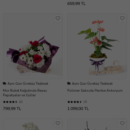
659,99 TL
Aynı Gün Ücretsiz Teslimat
Aynı Gün Ücretsiz Teslimat
Mor Buket Kağıdında Beyaz
Polimer Saksıda Pembe Antoryum
Papatyalar ve Güller
(2)
(7)
799,99 TL
1.099,00 TL