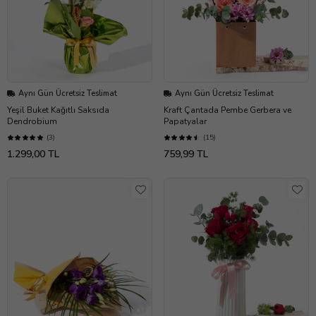
Aynı Gün Ücretsiz Teslimat
Aynı Gün Ücretsiz Teslimat
Yeşil Buket Kağıtlı Saksıda
Kraft Çantada Pembe Gerbera ve
Dendrobium
Papatyalar
(3)
(15)
1.299,00 TL
759,99 TL