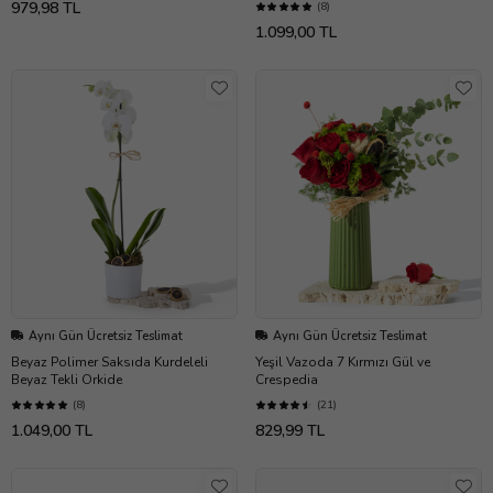
979,98 TL
(8)
1.099,00 TL
Aynı Gün Ücretsiz Teslimat
Aynı Gün Ücretsiz Teslimat
Beyaz Polimer Saksıda Kurdeleli
Yeşil Vazoda 7 Kırmızı Gül ve
Beyaz Tekli Orkide
Crespedia
(8)
(21)
1.049,00 TL
829,99 TL