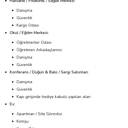
Hastane / Poliklinik / Sağlık Merkezi:
Danışma
Güvenlik
Kargo Odası
Okul / Eğitim Merkezi:
Öğretmenler Odası
Öğretmen Arkadaşlarınız
Danışma
Güvenlik
Konferans / Düğün & Balo / Sergi Salonları:
Danışma
Güvenlik
Kapı girişinde hediye kabulü yapılan alan
Ev:
Apartman / Site Görevlisi
Komşu