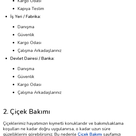
Kargo Odası
Kapıya Teslim
İş Yeri / Fabrika:
Danışma
Güvenlik
Kargo Odası
Çalışma Arkadaşlarınız
Devlet Dairesi / Banka:
Danışma
Güvenlik
Kargo Odası
Çalışma Arkadaşlarınız
2. Çiçek Bakımı
Çiçeklerimiz hayatımızın kıymetli konuklarıdır ve bakımı/saklama
koşulları ne kadar doğru uygulanırsa, o kadar uzun süre
güzelliklerini görebilirsiniz. Bu nedenle
Çiçek Bakımı
sayfamızı