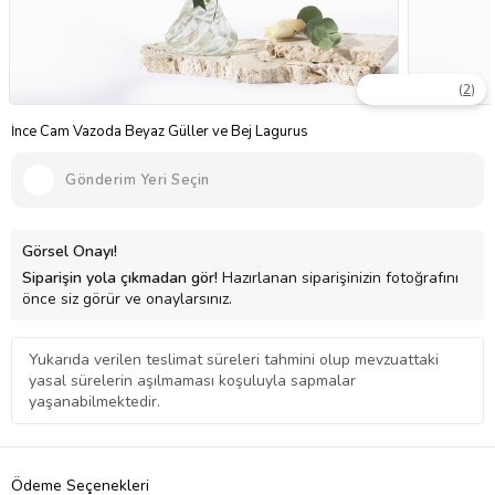
(
2
)
İnce Cam Vazoda Beyaz Güller ve Bej Lagurus
Gönderim Yeri Seçin
Görsel Onayı!
Siparişin yola çıkmadan gör!
Hazırlanan siparişinizin fotoğrafını
önce siz görür ve onaylarsınız.
Yukarıda verilen teslimat süreleri tahmini olup mevzuattaki
yasal sürelerin aşılmaması koşuluyla sapmalar
yaşanabilmektedir.
Ödeme Seçenekleri