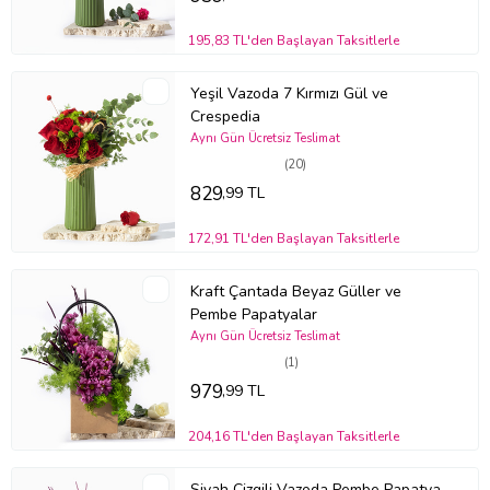
195,83 TL'den Başlayan Taksitlerle
Yeşil Vazoda 7 Kırmızı Gül ve
Crespedia
Aynı Gün Ücretsiz Teslimat
(20)
829
,99 TL
172,91 TL'den Başlayan Taksitlerle
Kraft Çantada Beyaz Güller ve
Pembe Papatyalar
Aynı Gün Ücretsiz Teslimat
(1)
979
,99 TL
204,16 TL'den Başlayan Taksitlerle
Siyah Çizgili Vazoda Pembe Papatya