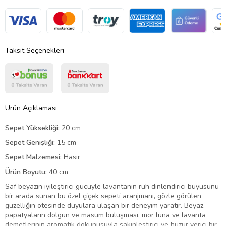
Taksit Seçenekleri
Ürün Açıklaması
Sepet Yüksekliği:
20 cm
Sepet Genişliği:
15 cm
Sepet Malzemesi:
Hasır
Ürün Boyutu:
40 cm
Saf beyazın iyileştirici gücüyle lavantanın ruh dinlendirici büyüsünü
bir arada sunan bu özel çiçek sepeti aranjmanı, gözle görülen
güzelliğin ötesinde duyulara ulaşan bir deneyim yaratır. Beyaz
papatyaların dolgun ve masum buluşması, mor luna ve lavanta
demetlerinin aromatik dokunuşuyla sakinleştirici ve huzur verici bir