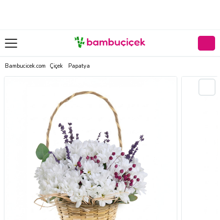
Bambucicek.com
Çiçek
Papatya