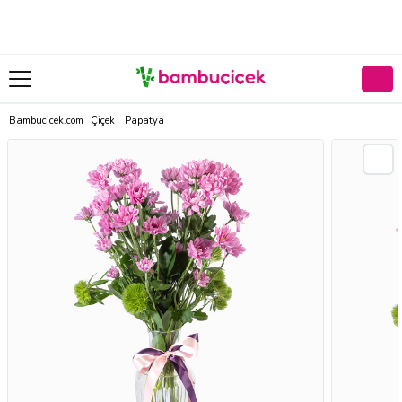
Bambucicek.com
Çiçek
Papatya