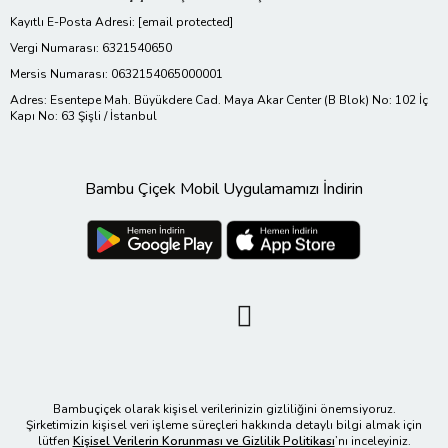
Kayıtlı E-Posta Adresi:
[email protected]
Vergi Numarası: 6321540650
Mersis Numarası: 0632154065000001
Adres: Esentepe Mah. Büyükdere Cad. Maya Akar Center (B Blok) No: 102 İç
Kapı No: 63 Şişli / İstanbul
Bambu Çiçek Mobil Uygulamamızı İndirin
Bambuçiçek olarak kişisel verilerinizin gizliliğini önemsiyoruz.
Şirketimizin kişisel veri işleme süreçleri hakkında detaylı bilgi almak için
lütfen
Kişisel Verilerin Korunması ve Gizlilik Politikası
’nı inceleyiniz.