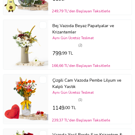
249,79 TL'den Başlayan Taksitlerle
Bej Vazoda Beyaz Papatyalar ve
Krizantemler
Aynı Gün Ücretsiz Teslimat
(2)
799
,99 TL
166,66 TL'den Başlayan Taksitlerle
Çizgili Cam Vazoda Pembe Lilyum ve
Kalpli Yastık
Aynı Gün Ücretsiz Teslimat
(1)
1149
,00 TL
239,37 TL'den Başlayan Taksitlerle
Vazoda Yeşil Bordo Sarı Krizantem &