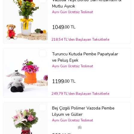
Mutlu Ayıcık
Aynı Gün Ücretsiz Teslimat
1049
,00 TL
218,54 TL'den Başlayan Taksitlerle
Turuncu Kutuda Pembe Papatyalar
ve Peluş Eşek
Aynı Gün Ücretsiz Teslimat
1199
,00 TL
249,79 TL'den Başlayan Taksitlerle
Bej Çizgili Polimer Vazoda Pembe
Lilyum ve Güller
Aynı Gün Ücretsiz Teslimat
(6)