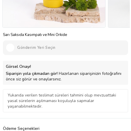
Sarı Saksıda Kasımpatı ve Mini Orkide
Gönderim Yeri Seçin
Görsel Onayı!
Siparişin yola çıkmadan gör!
Hazırlanan siparişinizin fotoğrafını
önce siz görür ve onaylarsınız.
Yukarıda verilen teslimat süreleri tahmini olup mevzuattaki
yasal sürelerin aşılmaması koşuluyla sapmalar
yaşanabilmektedir.
Ödeme Seçenekleri