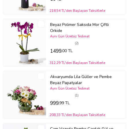
218,54 TL'den Başlayan Taksitlerle
Beyaz Polimer Saksıda Mor Çiftli
Orkide
Aynı Gün Ücretsiz Teslimat
(2)
1499
,00 TL
312,29 TL'den Başlayan Taksitlerle
Akvaryumda Lila Güller ve Pembe
Beyaz Papatyalar
Aynı Gün Ücretsiz Teslimat
(1)
999
,99 TL
208,33 TL'den Başlayan Taksitlerle
Cam Vazoda Pembe Çardak Gül ve