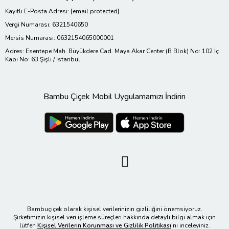
Kayıtlı E-Posta Adresi:
[email protected]
Vergi Numarası: 6321540650
Mersis Numarası: 0632154065000001
Adres: Esentepe Mah. Büyükdere Cad. Maya Akar Center (B Blok) No: 102 İç
Kapı No: 63 Şişli / İstanbul
Bambu Çiçek Mobil Uygulamamızı İndirin
Bambuçiçek olarak kişisel verilerinizin gizliliğini önemsiyoruz.
Şirketimizin kişisel veri işleme süreçleri hakkında detaylı bilgi almak için
lütfen
Kişisel Verilerin Korunması ve Gizlilik Politikası
’nı inceleyiniz.