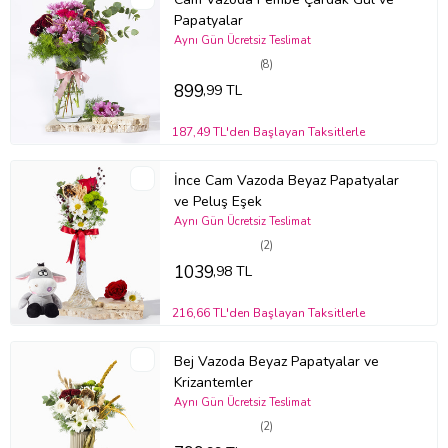
Papatyalar
Aynı Gün Ücretsiz Teslimat
(8)
899
,99 TL
187,49 TL'den Başlayan Taksitlerle
İnce Cam Vazoda Beyaz Papatyalar
ve Peluş Eşek
Aynı Gün Ücretsiz Teslimat
(2)
1039
,98 TL
216,66 TL'den Başlayan Taksitlerle
Bej Vazoda Beyaz Papatyalar ve
Krizantemler
Aynı Gün Ücretsiz Teslimat
(2)