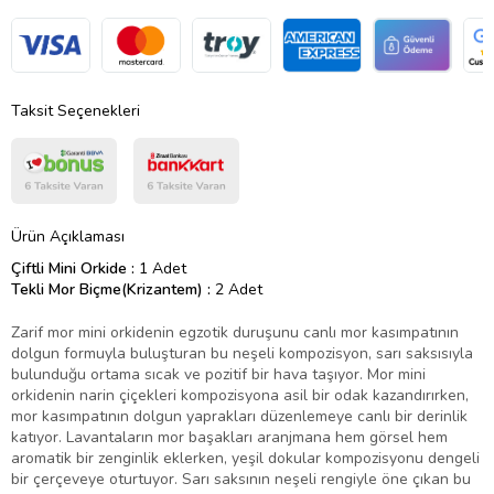
Taksit Seçenekleri
Ürün Açıklaması
Çiftli Mini Orkide :
1 Adet
Tekli Mor Biçme(Krizantem) :
2 Adet
Zarif mor mini orkidenin egzotik duruşunu canlı mor kasımpatının
dolgun formuyla buluşturan bu neşeli kompozisyon, sarı saksısıyla
bulunduğu ortama sıcak ve pozitif bir hava taşıyor. Mor mini
orkidenin narin çiçekleri kompozisyona asil bir odak kazandırırken,
mor kasımpatının dolgun yaprakları düzenlemeye canlı bir derinlik
katıyor. Lavantaların mor başakları aranjmana hem görsel hem
aromatik bir zenginlik eklerken, yeşil dokular kompozisyonu dengeli
bir çerçeveye oturtuyor. Sarı saksının neşeli rengiyle öne çıkan bu