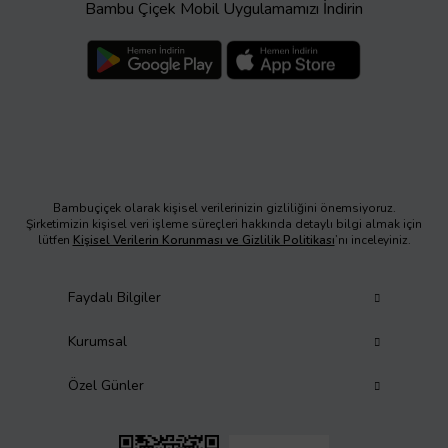
Bambu Çiçek Mobil Uygulamamızı İndirin
Bambuçiçek olarak kişisel verilerinizin gizliliğini önemsiyoruz.
Şirketimizin kişisel veri işleme süreçleri hakkında detaylı bilgi almak için
lütfen
Kişisel Verilerin Korunması ve Gizlilik Politikası
’nı inceleyiniz.
Faydalı Bilgiler
Kurumsal
Özel Günler