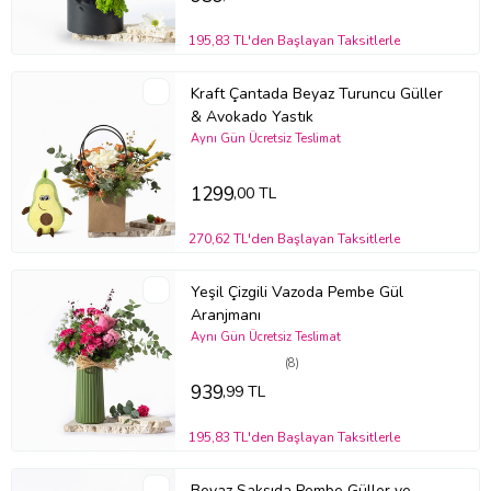
195,83 TL'den Başlayan Taksitlerle
Kraft Çantada Beyaz Turuncu Güller
& Avokado Yastık
Aynı Gün Ücretsiz Teslimat
1299
,00 TL
270,62 TL'den Başlayan Taksitlerle
Yeşil Çizgili Vazoda Pembe Gül
Aranjmanı
Aynı Gün Ücretsiz Teslimat
(8)
939
,99 TL
195,83 TL'den Başlayan Taksitlerle
Beyaz Saksıda Pembe Güller ve