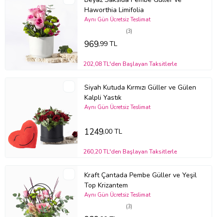
Haworthia Limifolia
Aynı Gün Ücretsiz Teslimat
(3)
969
,99 TL
202,08 TL'den Başlayan Taksitlerle
Siyah Kutuda Kırmızı Güller ve Gülen
Kalpli Yastık
Aynı Gün Ücretsiz Teslimat
1249
,00 TL
260,20 TL'den Başlayan Taksitlerle
Kraft Çantada Pembe Güller ve Yeşil
Top Krizantem
Aynı Gün Ücretsiz Teslimat
(3)