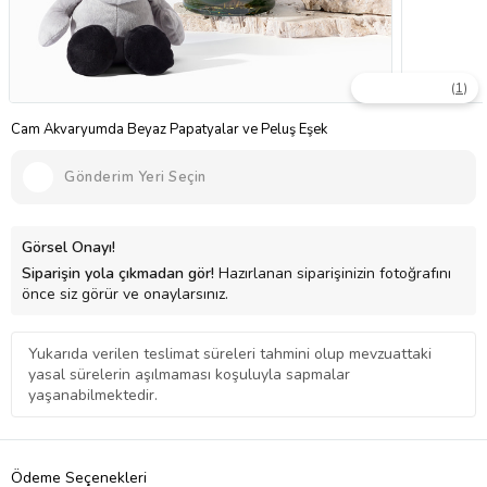
(
1
)
Cam Akvaryumda Beyaz Papatyalar ve Peluş Eşek
Gönderim Yeri Seçin
Görsel Onayı!
Siparişin yola çıkmadan gör!
Hazırlanan siparişinizin fotoğrafını
önce siz görür ve onaylarsınız.
Yukarıda verilen teslimat süreleri tahmini olup mevzuattaki
yasal sürelerin aşılmaması koşuluyla sapmalar
yaşanabilmektedir.
Ödeme Seçenekleri