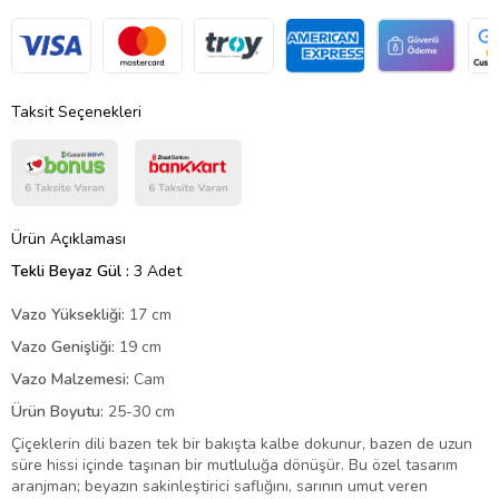
Taksit Seçenekleri
Ürün Açıklaması
Tekli Beyaz Gül :
3 Adet
Vazo Yüksekliği:
17 cm
Vazo Genişliği:
19 cm
Vazo Malzemesi:
Cam
Ürün Boyutu:
25-30 cm
Çiçeklerin dili bazen tek bir bakışta kalbe dokunur, bazen de uzun
süre hissi içinde taşınan bir mutluluğa dönüşür. Bu özel tasarım
aranjman; beyazın sakinleştirici saflığını, sarının umut veren