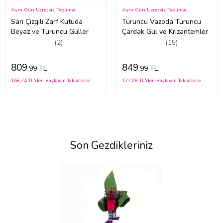
Aynı Gün Ücretsiz Teslimat
Aynı Gün Ücretsiz Teslimat
Sarı Çizgili Zarf Kutuda
Turuncu Vazoda Turuncu
Beyaz ve Turuncu Güller
Çardak Gül ve Krizantemler
(2)
(15)
809
849
,99 TL
,99 TL
168,74 TL'den Başlayan Taksitlerle
177,08 TL'den Başlayan Taksitlerle
Son Gezdikleriniz