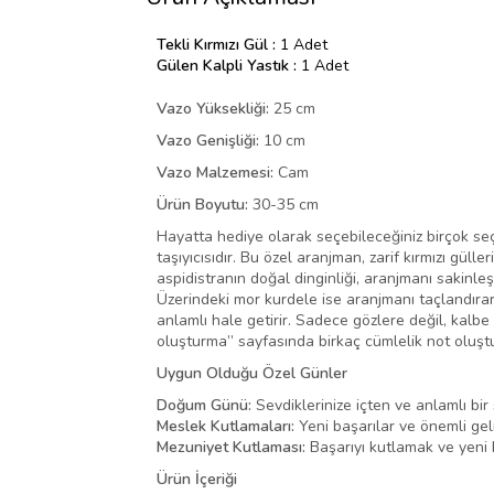
Tekli Kırmızı Gül :
1 Adet
Gülen Kalpli Yastık :
1 Adet
Vazo Yüksekliği:
25 cm
Vazo Genişliği:
10 cm
Vazo Malzemesi:
Cam
Ürün Boyutu:
30-35 cm
Hayatta hediye olarak seçebileceğiniz birçok seç
taşıyıcısıdır. Bu özel aranjman, zarif kırmızı gül
aspidistranın doğal dinginliği, aranjmanı sakinleş
Üzerindeki mor kurdele ise aranjmanı taçlandırar
anlamlı hale getirir. Sadece gözlere değil, kalb
oluşturma” sayfasında birkaç cümlelik not oluştu
Uygun Olduğu Özel Günler
Doğum Günü:
Sevdiklerinize içten ve anlamlı bir
Meslek Kutlamaları:
Yeni başarılar ve önemli geliş
Mezuniyet Kutlaması:
Başarıyı kutlamak ve yeni b
Ürün İçeriği