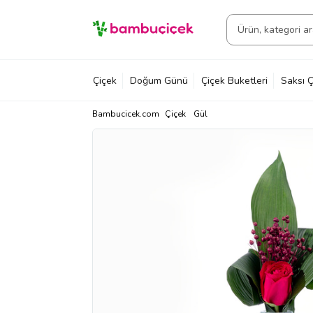
Çiçek
Doğum Günü
Çiçek Buketleri
Saksı Ç
Bambucicek.com
Çiçek
Gül