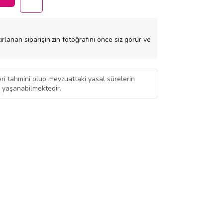
rlanan siparişinizin fotoğrafını önce siz görür ve
eri tahmini olup mevzuattaki yasal sürelerin
 yaşanabilmektedir.