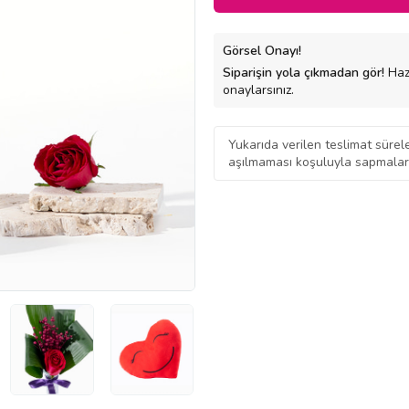
Görsel Onayı!
Siparişin yola çıkmadan gör!
Hazı
onaylarsınız.
Yukarıda verilen teslimat sürel
aşılmaması koşuluyla sapmalar