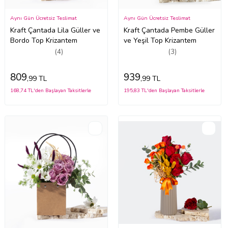
Aynı Gün Ücretsiz Teslimat
Aynı Gün Ücretsiz Teslimat
Kraft Çantada Lila Güller ve
Kraft Çantada Pembe Güller
Bordo Top Krizantem
ve Yeşil Top Krizantem
(4)
(3)
809
939
,99 TL
,99 TL
168,74 TL'den Başlayan Taksitlerle
195,83 TL'den Başlayan Taksitlerle