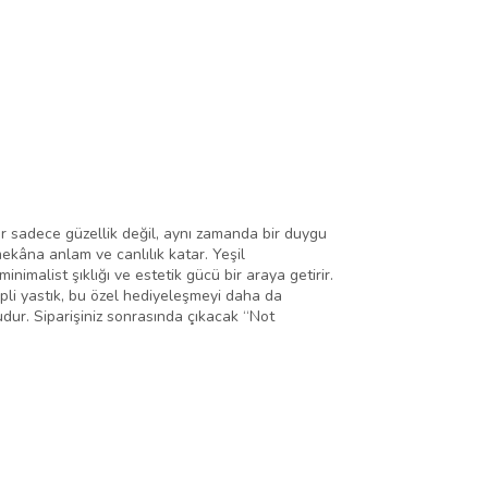
er sadece güzellik değil, aynı zamanda bir duygu
 mekâna anlam ve canlılık katar. Yeşil
nimalist şıklığı ve estetik gücü bir araya getirir.
pli yastık, bu özel hediyeleşmeyi daha da
udur. Siparişiniz sonrasında çıkacak “Not