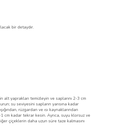
lacak bir detaydır.
in alt yaprakları temizleyin ve saplarını 2-3 cm
urun; su seviyesini sapların yarısına kadar
ışığından, rüzgardan ve ısı kaynaklarından
5-1 cm kadar tekrar kesin. Ayrıca, suyu klorsuz ve
diğer çiçeklerin daha uzun süre taze kalmasını