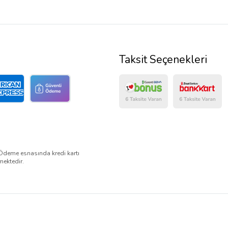
Taksit Seçenekleri
Ödeme esnasında kredi kartı
mektedir.