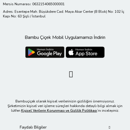
Mersis Numarası: 0632154065000001
Adres: Esentepe Mah. Büyükdere Cad. Maya Akar Center (B Blok) No: 102 İç
Kapı No: 63 Şişli / İstanbul
Bambu Çiçek Mobil Uygulamamızı İndirin
Bambuçiçek olarak kişisel verilerinizin gizliliğini önemsiyoruz.
Şirketimizin kişisel veri işleme süreçleri hakkında detaylı bilgi almak için
lütfen
Kişisel Verilerin Korunması ve Gizlilik Politikası
’nı inceleyiniz.
Faydalı Bilgiler