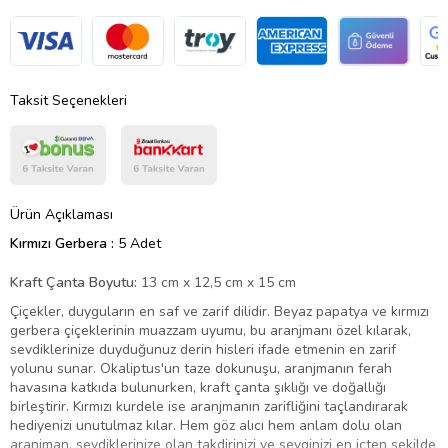
Taksit Seçenekleri
Ürün Açıklaması
Kırmızı Gerbera :
5 Adet
Kraft Çanta Boyutu:
13 cm x 12,5 cm x 15 cm
Çiçekler, duyguların en saf ve zarif dilidir. Beyaz papatya ve kırmızı
gerbera çiçeklerinin muazzam uyumu, bu aranjmanı özel kılarak,
sevdiklerinize duyduğunuz derin hisleri ifade etmenin en zarif
yolunu sunar. Okaliptus'un taze dokunuşu, aranjmanın ferah
havasına katkıda bulunurken, kraft çanta şıklığı ve doğallığı
birleştirir. Kırmızı kurdele ise aranjmanın zarifliğini taçlandırarak
hediyenizi unutulmaz kılar. Hem göz alıcı hem anlam dolu olan
aranjman, sevdiklerinize olan takdirinizi ve sevginizi en içten şekilde