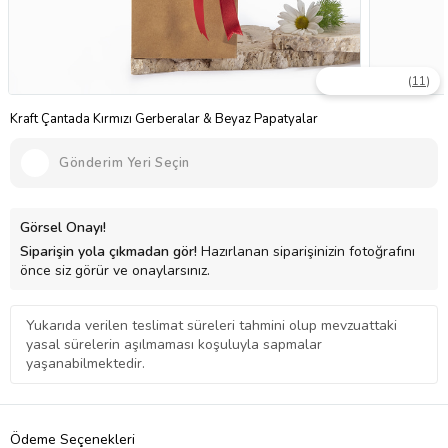
(
11
)
Kraft Çantada Kırmızı Gerberalar & Beyaz Papatyalar
Gönderim Yeri Seçin
Görsel Onayı!
Siparişin yola çıkmadan gör!
Hazırlanan siparişinizin fotoğrafını
önce siz görür ve onaylarsınız.
Yukarıda verilen teslimat süreleri tahmini olup mevzuattaki
yasal sürelerin aşılmaması koşuluyla sapmalar
yaşanabilmektedir.
Ödeme Seçenekleri