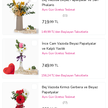
Phalaris
Aynı Gün Ücretsiz Teslimat
(11)
719
,99 TL
149,99 TL'den Başlayan Taksitlerle
İnce Cam Vazoda Beyaz Papatyalar
ve Kalpli Yastık
Aynı Gün Ücretsiz Teslimat
749
,99 TL
156,24 TL'den Başlayan Taksitlerle
Bej Vazoda Kırmızı Gerbera ve Beyaz
Papatyalar
Aynı Gün Ücretsiz Teslimat
(77)