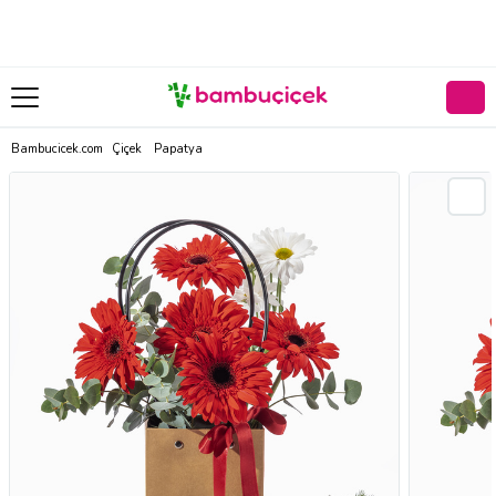
Bambucicek.com
Çiçek
Papatya