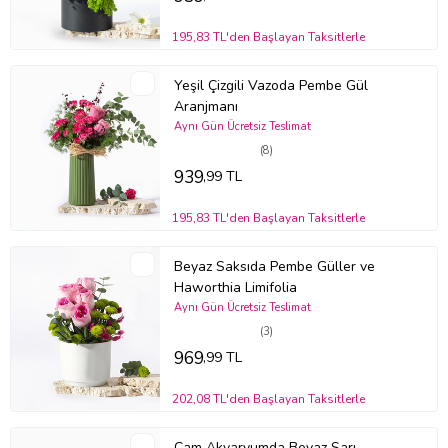
195,83 TL'den Başlayan Taksitlerle
Yeşil Çizgili Vazoda Pembe Gül
Aranjmanı
Aynı Gün Ücretsiz Teslimat
(8)
939
,99 TL
195,83 TL'den Başlayan Taksitlerle
Beyaz Saksıda Pembe Güller ve
Haworthia Limifolia
Aynı Gün Ücretsiz Teslimat
(3)
969
,99 TL
202,08 TL'den Başlayan Taksitlerle
Cam Akvaryumda Beyaz Sarı