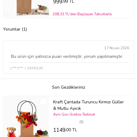
999
,99 TL
208,33 TL'den Başlayan Taksitlerle
Yorumlar (1)
17 Nisan 2026
Bu ürün için yalnızca puan verilmiştir, yorum yapılmamıştır.
s*** t***
SAMSUN
Son Gezdikleriniz
Kraft Çantada Turuncu Kırmızı Güller
& Mutlu Ayıcık
Aynı Gün Ücretsiz Teslimat
(1)
1149
,00 TL