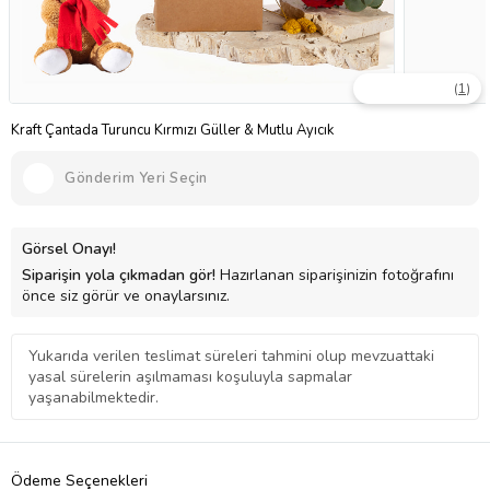
(
1
)
Kraft Çantada Turuncu Kırmızı Güller & Mutlu Ayıcık
Gönderim Yeri Seçin
Görsel Onayı!
Siparişin yola çıkmadan gör!
Hazırlanan siparişinizin fotoğrafını
önce siz görür ve onaylarsınız.
Yukarıda verilen teslimat süreleri tahmini olup mevzuattaki
yasal sürelerin aşılmaması koşuluyla sapmalar
yaşanabilmektedir.
Ödeme Seçenekleri