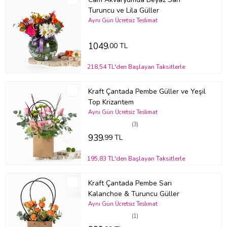
Turuncu ve Lila Güller
Aynı Gün Ücretsiz Teslimat
1049
,00 TL
218,54 TL'den Başlayan Taksitlerle
Kraft Çantada Pembe Güller ve Yeşil
Top Krizantem
Aynı Gün Ücretsiz Teslimat
(3)
939
,99 TL
195,83 TL'den Başlayan Taksitlerle
Kraft Çantada Pembe Sarı
Kalanchoe & Turuncu Güller
Aynı Gün Ücretsiz Teslimat
(1)