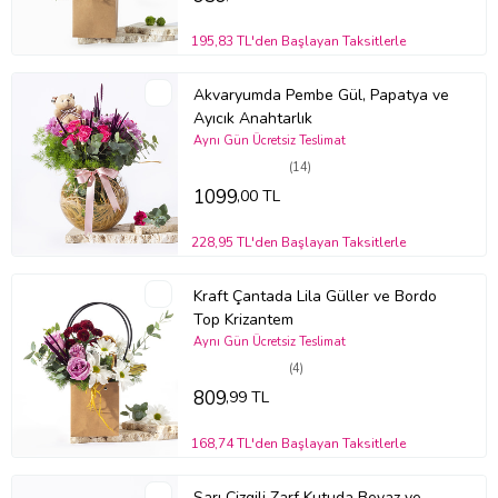
195,83 TL'den Başlayan Taksitlerle
Akvaryumda Pembe Gül, Papatya ve
Ayıcık Anahtarlık
Aynı Gün Ücretsiz Teslimat
(14)
1099
,00 TL
228,95 TL'den Başlayan Taksitlerle
Kraft Çantada Lila Güller ve Bordo
Top Krizantem
Aynı Gün Ücretsiz Teslimat
(4)
809
,99 TL
168,74 TL'den Başlayan Taksitlerle
Sarı Çizgili Zarf Kutuda Beyaz ve