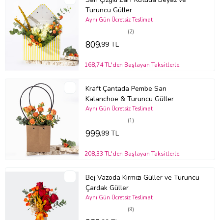
Turuncu Güller
Aynı Gün Ücretsiz Teslimat
(2)
809
,99 TL
168,74 TL'den Başlayan Taksitlerle
Kraft Çantada Pembe Sarı
Kalanchoe & Turuncu Güller
Aynı Gün Ücretsiz Teslimat
(1)
999
,99 TL
208,33 TL'den Başlayan Taksitlerle
Bej Vazoda Kırmızı Güller ve Turuncu
Çardak Güller
Aynı Gün Ücretsiz Teslimat
(9)