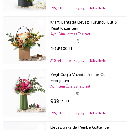
ferahlık ve güçlü bir tamamlayıcılık katar.
Mor Luna:
Modern ve dikkat çekici rengiyle tasarıma karakter
195,83 TL'den Başlayan Taksitlerle
kazandırır; aranjmanın enerjisini yükseltir.
Mirkeladus:
Doğal dokusuyla derinlik ve estetik zenginlik sağlar;
Kraft Çantada Beyaz, Turuncu Gül &
aranjmanın “özenle tasarlandı” hissini güçlendirir.
Yeşil Krizantem
Lila Soft Pembe Buket Kâğıdı:
Lila güllerin zarafetini romantik bir
Aynı Gün Ücretsiz Teslimat
sıcaklıkla sarar; renk geçişlerini yumuşatır, görünümü daha şık kılar.
Gülen Kalpli Yastık:
Bu zarif çiçek anlatısına tatlı bir neşe ekler;
(2)
sarılmalık yapısıyla hediyenizi daha uzun süre hatırlanır kılar ve
1049
,00 TL
gülümseten bir sürpriz etkisi yaratır.
Kullanım Alanları ve Öneriler
218,54 TL'den Başlayan Taksitlerle
Lila ve mor tonların sakinleştirici ama etkileyici enerjisi sayesinde
bu aranjman, bulunduğu her ortamda zarif bir odak noktası olur.
Yeşil Çizgili Vazoda Pembe Gül
Hem romantik hem modern duruşuyla farklı alanlarda keyifle
Aranjmanı
değerlendirilebilir:
Aynı Gün Ücretsiz Teslimat
Ev Dekorasyonu:
Salon, yatak odası veya antrede sofistike bir hava
(8)
yaratır. Açık tonlu mobilyalarla birlikte lila güller daha da öne çıkar.
939
,99 TL
Yeni İş/Terfi:
Başlangıç enerjisini destekler; masada motivasyon ve
ferahlık hissi yaratır.
195,83 TL'den Başlayan Taksitlerle
Bakım İpuçları
Çiçek buketinizi/vazonuzu eve getirdiğinizde, ambalajını açıp varsa
Beyaz Saksıda Pembe Güller ve