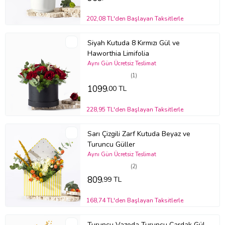
202,08 TL'den Başlayan Taksitlerle
Siyah Kutuda 8 Kırmızı Gül ve
Haworthia Limifolia
Aynı Gün Ücretsiz Teslimat
(1)
1099
,00 TL
228,95 TL'den Başlayan Taksitlerle
Sarı Çizgili Zarf Kutuda Beyaz ve
Turuncu Güller
Aynı Gün Ücretsiz Teslimat
(2)
809
,99 TL
168,74 TL'den Başlayan Taksitlerle
Turuncu Vazoda Turuncu Çardak Gül