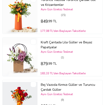
ve Krizantemler
Aynı Gün Ücretsiz Teslimat
(15)
849
,99 TL
177,08 TL'den Başlayan Taksitlerle
Kraft Çantada Lila Güller ve Beyaz
Papatyalar
Aynı Gün Ücretsiz Teslimat
(1)
879
,99 TL
183,33 TL'den Başlayan Taksitlerle
Bej Vazoda Kırmızı Güller ve Turuncu
Çardak Güller
Aynı Gün Ücretsiz Teslimat
(9)