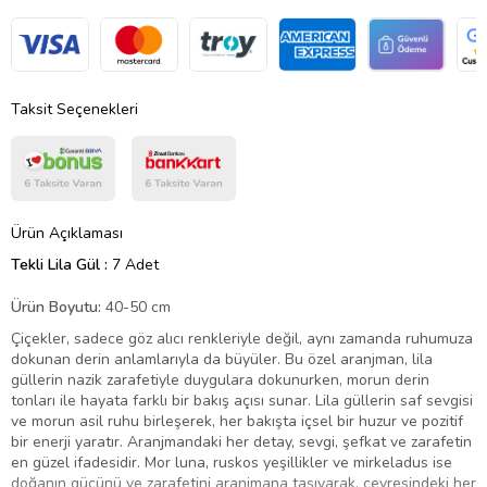
Taksit Seçenekleri
Ürün Açıklaması
Tekli Lila Gül :
7 Adet
Ürün Boyutu:
40-50 cm
Çiçekler, sadece göz alıcı renkleriyle değil, aynı zamanda ruhumuza
dokunan derin anlamlarıyla da büyüler. Bu özel aranjman, lila
güllerin nazik zarafetiyle duygulara dokunurken, morun derin
tonları ile hayata farklı bir bakış açısı sunar. Lila güllerin saf sevgisi
ve morun asil ruhu birleşerek, her bakışta içsel bir huzur ve pozitif
bir enerji yaratır. Aranjmandaki her detay, sevgi, şefkat ve zarafetin
en güzel ifadesidir. Mor luna, ruskos yeşillikler ve mirkeladus ise
doğanın gücünü ve zarafetini aranjmana taşıyarak, çevresindeki her