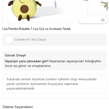
(
3
)
Lila Pembe Bukette 7 Lila Gül ve Avokado Yastık
Gönderim Yeri Seçin
Görsel Onayı!
Siparişin yola çıkmadan gör!
Hazırlanan siparişinizin fotoğrafını
önce siz görür ve onaylarsınız.
Yukarıda verilen teslimat süreleri tahmini olup mevzuattaki
yasal sürelerin aşılmaması koşuluyla sapmalar
yaşanabilmektedir.
Ödeme Seçenekleri