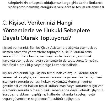
taleplerinizin anlaşmalı olduğumuz kargo şirketlerine iletilerek,
siparişinizin belirtmiş olduğunuz yeni adrese teslim edilebilmesi.
C. Kişisel Verilerinizi Hangi
Yöntemlerle ve Hukuki Sebeplere
Dayalı Olarak Topluyoruz?
Kişisel verilerinizi, Bambu Çiçek Asistan aracılığıyla otomatik ve
kısmen otomatik yöntemlerle topluyoruz. Belirli durumlarda
verilerinizi fiziki ortamda, veri kayıt sisteminin parçası olmak
kaydıyla otomatik olmayan yöntemlerle de topluyoruz (örneğin,
bize fiziki olarak bilgi veya belge iletmeniz halinde).
Kişisel verilerinizi, ilgili kişinin temel hak ve özgürlüklerine zarar
vermemek kaydıyla, veri sorumlusunun meşru menfaatleri için veri
işlemenin zorunlu olması, hukuki yükümlülüklerimizin yerine
getirilmesi ve bir hakkın tesisi, kullanılması veya korunması için veri
işlemenin zorunlu olması hukuki sebeplerine dayalı olarak işliyoruz.
Yurt dışına aktarım yaptığımız hallerde “standart sözleşmeyle
uygun güvencenin sağlanması” usulünü sağlıyoruz.