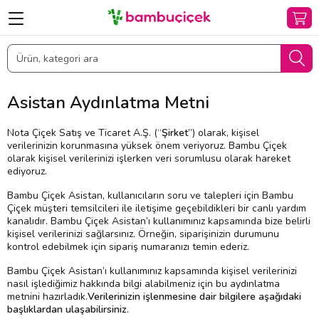
Asistan Aydınlatma Metni
Nota Çiçek Satış ve Ticaret A.Ş. (“
Şirket
”) olarak, kişisel
verilerinizin korunmasına yüksek önem veriyoruz. Bambu Çiçek
olarak kişisel verilerinizi işlerken veri sorumlusu olarak hareket
ediyoruz.
Bambu Çiçek Asistan, kullanıcıların soru ve talepleri için Bambu
Çiçek müşteri temsilcileri ile iletişime geçebildikleri bir canlı yardım
kanalıdır. Bambu Çiçek Asistan’ı kullanımınız kapsamında bize belirli
kişisel verilerinizi sağlarsınız. Örneğin, siparişinizin durumunu
kontrol edebilmek için sipariş numaranızı temin ederiz.
Bambu Çiçek Asistan’ı kullanımınız kapsamında kişisel verilerinizi
nasıl işlediğimiz hakkında bilgi alabilmeniz için bu aydınlatma
metnini hazırladık.
Verilerinizin işlenmesine dair bilgilere aşağıdaki
başlıklardan ulaşabilirsiniz
.