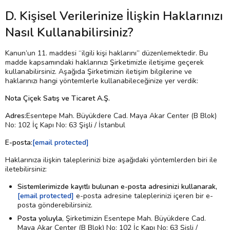
D. Kişisel Verilerinize İlişkin Haklarınızı
Nasıl Kullanabilirsiniz?
Kanun’un 11. maddesi “ilgili kişi haklarını” düzenlemektedir. Bu
madde kapsamındaki haklarınızı Şirketimizle iletişime geçerek
kullanabilirsiniz. Aşağıda Şirketimizin iletişim bilgilerine ve
haklarınızı hangi yöntemlerle kullanabileceğinize yer verdik:
Nota Çiçek Satış ve Ticaret A.Ş.
Adres:
Esentepe Mah. Büyükdere Cad. Maya Akar Center (B Blok)
No: 102 İç Kapı No: 63 Şişli / İstanbul
E-posta:
[email protected]
Haklarınıza ilişkin taleplerinizi bize aşağıdaki yöntemlerden biri ile
iletebilirsiniz:
Sistemlerimizde kayıtlı bulunan e-posta adresinizi kullanarak,
[email protected]
e-posta adresine taleplerinizi içeren bir e-
posta gönderebilirsiniz.
Posta yoluyla
, Şirketimizin Esentepe Mah. Büyükdere Cad.
Maya Akar Center (B Blok) No: 102 İç Kapı No: 63 Şişli /