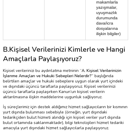
makamlarla
yazışmalar,
uyuşmazlık
durumunda
dava/icra
dosyalarına
ilişkin bilgiler)
B.Kişisel Verilerinizi Kimlerle ve Hangi
Amaçlarla Paylaşıyoruz?
Kişisel verilerinizi bu aydınlatma metninin “
A. Kişisel Verilerinizin
İşlenme Amaçları ve Hukuki Sebepleri Nelerdir?
” başlığında
belirtilen amaçlar ve hukuki sebeplere uygun olarak yurt içindeki
ve dışındaki üçüncü taraflarla paylaşıyoruz. Kişisel verilerinizi
üçüncü taraflarla paylaşırken Kanun’un kişisel verilerin
aktarılmasına ilişkin maddelerine uygunluk sağlıyoruz.
İş süreçlerimiz için destek aldığımız hizmet sağlayıcıların bir kısmının
yurt dışında bulunması sebebiyle (örneğin, yurt dışındaki
tedarikçiden bulut hizmeti alındığı için kişisel veriler yurt dışında
bulut ortamında saklanmaktadır), bilgi teknolojileri hizmet tedariki
amacıyla yurt dışındaki hizmet sağlayıcılarla paylaşıyoruz.