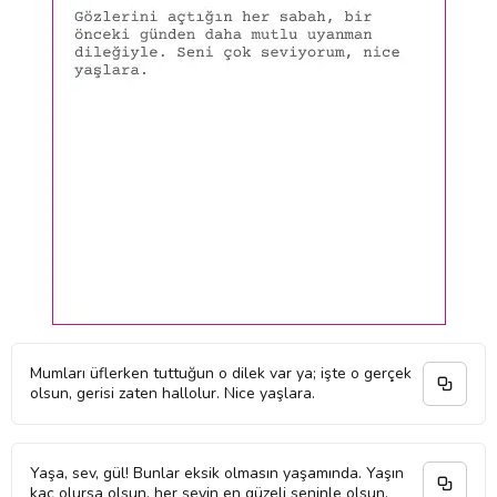
Mumları üflerken tuttuğun o dilek var ya; işte o gerçek
olsun, gerisi zaten hallolur. Nice yaşlara.
Yaşa, sev, gül! Bunlar eksik olmasın yaşamında. Yaşın
kaç olursa olsun, her şeyin en güzeli seninle olsun.