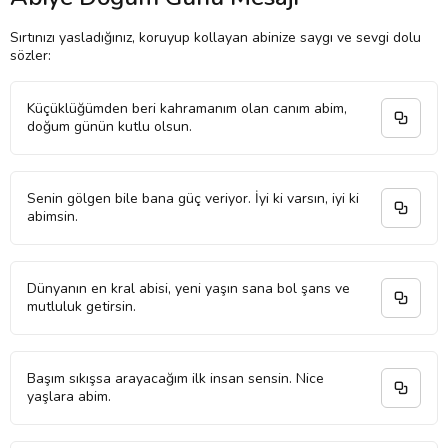
Sırtınızı yasladığınız, koruyup kollayan abinize saygı ve sevgi dolu
sözler:
Küçüklüğümden beri kahramanım olan canım abim,
doğum günün kutlu olsun.
Senin gölgen bile bana güç veriyor. İyi ki varsın, iyi ki
abimsin.
Dünyanın en kral abisi, yeni yaşın sana bol şans ve
mutluluk getirsin.
Başım sıkışsa arayacağım ilk insan sensin. Nice
yaşlara abim.