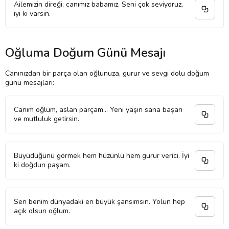
Ailemizin direği, canımız babamız. Seni çok seviyoruz,
iyi ki varsın.
Oğluma Doğum Günü Mesajı
Canınızdan bir parça olan oğlunuza, gurur ve sevgi dolu doğum
günü mesajları:
Canım oğlum, aslan parçam... Yeni yaşın sana başarı
ve mutluluk getirsin.
Büyüdüğünü görmek hem hüzünlü hem gurur verici. İyi
ki doğdun paşam.
Sen benim dünyadaki en büyük şansımsın. Yolun hep
açık olsun oğlum.