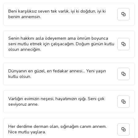
Beni karşılıksız seven tek varlık, iyi ki doğdun, iyi ki
benim annemsin.
Senin hakkını asla ödeyemem ama ömrüm boyunca
seni mutlu etmek için çalışacağım. Doğum günün kutlu
olsun anneciğim.
Dünyanın en güzel, en fedakar annesi... Yeni yaşın
kutlu olsun.
Varlığın evimizin neşesi, hayatımızın ışığı. Seni çok
seviyoruz anne.
Her derdime derman olan, sığınağım canım annem.
Nice mutlu yaşlara.