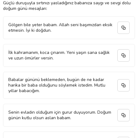
Güçlü duruşuyla sırtınızı yasladığınız babanıza saygı ve sevgi dolu
doğum günü mesajları:
Gölgen bile yeter babam. Allah seni başımızdan eksik
etmesin. İyi ki doğdun.
İlk kahramanım, koca çınarım. Yeni yaşın sana sağlık
ve uzun ömürler versin.
Babalar gününü beklemeden, bugün de ne kadar
harika bir baba olduğunu söylemek istedim. Mutlu
yıllar babacığım.
Senin evladın olduğum için gurur duyuyorum. Doğum
günün kutlu olsun aslan babam.