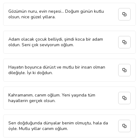
Gözümün nuru, evin neşesi... Doğum günün kutlu
olsun, nice güzel yıllara.
Adam olacak çocuk belliydi, şimdi koca bir adam
oldun. Seni çok seviyorum oğlum.
Hayatın boyunca dürüst ve mutlu bir insan olman
dileğiyle. İyi ki doğdun.
Kahramanım, canım oğlum. Yeni yaşında tüm
hayallerin gerçek olsun.
Sen doğduğunda dünyalar benim olmuştu, hala da
öyle. Mutlu yıllar canım oğlum.