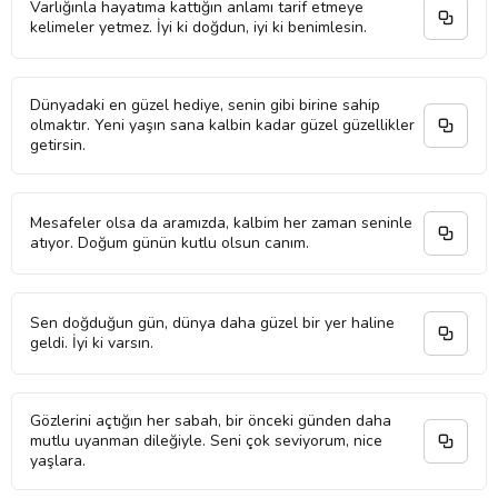
Varlığınla hayatıma kattığın anlamı tarif etmeye
kelimeler yetmez. İyi ki doğdun, iyi ki benimlesin.
Dünyadaki en güzel hediye, senin gibi birine sahip
olmaktır. Yeni yaşın sana kalbin kadar güzel güzellikler
getirsin.
Mesafeler olsa da aramızda, kalbim her zaman seninle
atıyor. Doğum günün kutlu olsun canım.
Sen doğduğun gün, dünya daha güzel bir yer haline
geldi. İyi ki varsın.
Gözlerini açtığın her sabah, bir önceki günden daha
mutlu uyanman dileğiyle. Seni çok seviyorum, nice
yaşlara.