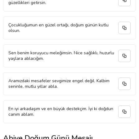
güzellikleri getirsin.
Çocukluğumun en güzel ortağı, doğum günün kutlu
olsun.
Sen benim koruyucu meleğimsin. Nice sağlıklı, huzurlu
yaşlara ablacığım.
Aramızdaki mesafeler sevgimize engel değil. Kalbim
seninle, mutlu yıllar abla.
En iyi arkadaşım ve en büyük destekçim. İyi ki doğdun
canım ablam.
Abiye Doğum Günü Mesajı