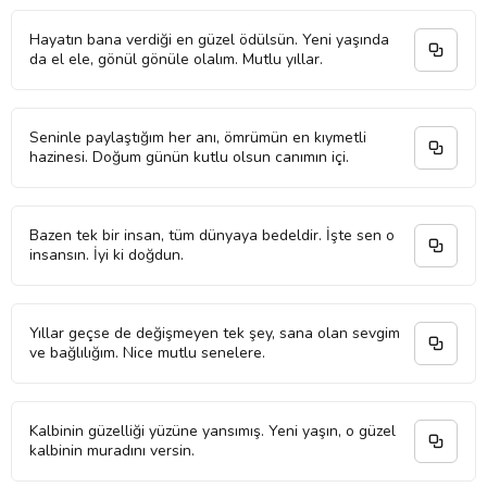
Hayatın bana verdiği en güzel ödülsün. Yeni yaşında
da el ele, gönül gönüle olalım. Mutlu yıllar.
Seninle paylaştığım her anı, ömrümün en kıymetli
hazinesi. Doğum günün kutlu olsun canımın içi.
Bazen tek bir insan, tüm dünyaya bedeldir. İşte sen o
insansın. İyi ki doğdun.
Yıllar geçse de değişmeyen tek şey, sana olan sevgim
ve bağlılığım. Nice mutlu senelere.
Kalbinin güzelliği yüzüne yansımış. Yeni yaşın, o güzel
kalbinin muradını versin.