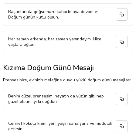
Başarılarınla göğsümüzü kabartmaya devam et.
Doğum günün kutlu olsun.
Her zaman arkanda, her zaman yanındayım. Nice
yaşlara oğlum.
Kızıma Doğum Günü Mesajı
Prensesinize, evinizin meleğine duygu yüklü doğum günü mesajları:
Benim güzel prensesim, hayatın da yüzün gibi hep
güzel olsun. İyi ki doğdun.
Cennet kokulu kızım, yeni yaşın sana şans ve mutluluk
getirsin.