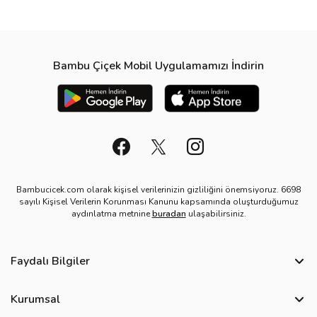
Bambu Çiçek Mobil Uygulamamızı İndirin
Bambucicek.com olarak kişisel verilerinizin gizliliğini önemsiyoruz. 6698
sayılı Kişisel Verilerin Korunması Kanunu kapsamında oluşturduğumuz
aydınlatma metnine
buradan
ulaşabilirsiniz.
Faydalı Bilgiler
Sıkça Sorulan Sorular
Kurumsal
Bize Ulaşın