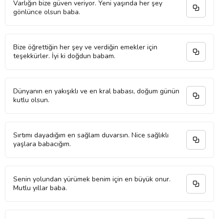
Varlığın bize güven veriyor. Yeni yaşında her şey
gönlünce olsun baba.
Bize öğrettiğin her şey ve verdiğin emekler için
teşekkürler. İyi ki doğdun babam.
Dünyanın en yakışıklı ve en kral babası, doğum günün
kutlu olsun.
Sırtımı dayadığım en sağlam duvarsın. Nice sağlıklı
yaşlara babacığım.
Senin yolundan yürümek benim için en büyük onur.
Mutlu yıllar baba.