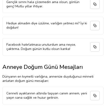
Gençlik sırrını hala çözemedin ama olsun, gönlün
genç! Mutlu yıllar ihtiyar.
Hediye almadım diye üzülme, varlığım yetmez mi? İyi ki
doğdun!
Facebook hatırlatmasa unuturdum ama neyse,
çaktırma. Doğum günün kutlu olsun kanka!
Anneye Doğum Günü Mesajları
Dünyanın en kıymetli varlığına, annenize duyduğunuz minneti
anlatan doğum günü mesajları:
Cenneti ayaklarının altında taşıyan canım annem, yeni
yaşın sana sağlık ve huzur getirsin.