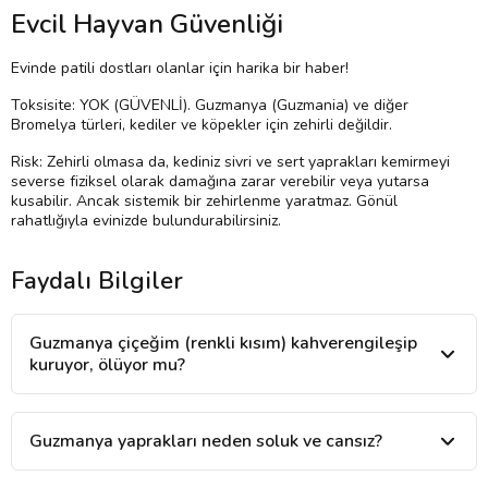
Evcil Hayvan Güvenliği
Evinde patili dostları olanlar için harika bir haber!
Toksisite: YOK (GÜVENLİ). Guzmanya (Guzmania) ve diğer
Bromelya türleri, kediler ve köpekler için zehirli değildir.
Risk: Zehirli olmasa da, kediniz sivri ve sert yaprakları kemirmeyi
severse fiziksel olarak damağına zarar verebilir veya yutarsa
kusabilir. Ancak sistemik bir zehirlenme yaratmaz. Gönül
rahatlığıyla evinizde bulundurabilirsiniz.
Faydalı Bilgiler
Guzmanya çiçeğim (renkli kısım) kahverengileşip
kuruyor, ölüyor mu?
Guzmanya yaprakları neden soluk ve cansız?