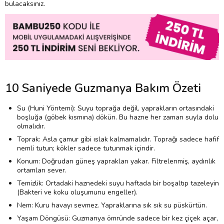
bulacaksınız.
10 Saniyede Guzmanya Bakım Özeti
Su (Huni Yöntemi): Suyu toprağa değil, yaprakların ortasındaki
boşluğa (göbek kısmına) dökün. Bu hazne her zaman suyla dolu
olmalıdır.
Toprak: Asla çamur gibi ıslak kalmamalıdır. Toprağı sadece hafif
nemli tutun; kökler sadece tutunmak içindir.
Konum: Doğrudan güneş yaprakları yakar. Filtrelenmiş, aydınlık
ortamları sever.
Temizlik: Ortadaki haznedeki suyu haftada bir boşaltıp tazeleyin
(Bakteri ve koku oluşumunu engeller).
Nem: Kuru havayı sevmez. Yapraklarına sık sık su püskürtün.
Yaşam Döngüsü: Guzmanya ömründe sadece bir kez çiçek açar,