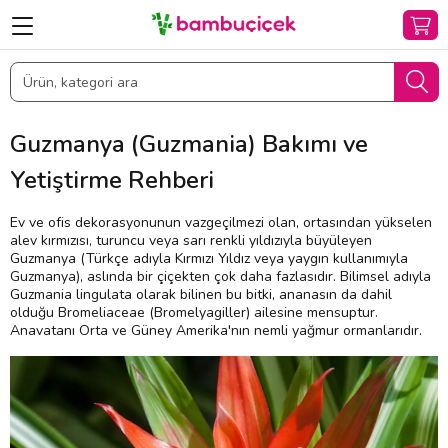
Guzmanya (Guzmania) Bakımı ve
Yetiştirme Rehberi
Ev ve ofis dekorasyonunun vazgeçilmezi olan, ortasından yükselen
alev kırmızısı, turuncu veya sarı renkli yıldızıyla büyüleyen
Guzmanya (Türkçe adıyla Kırmızı Yıldız veya yaygın kullanımıyla
Guzmanya), aslında bir çiçekten çok daha fazlasıdır. Bilimsel adıyla
Guzmania lingulata olarak bilinen bu bitki, ananasın da dahil
olduğu Bromeliaceae (Bromelyagiller) ailesine mensuptur.
Anavatanı Orta ve Güney Amerika'nın nemli yağmur ormanlarıdır.