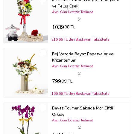
ve Peluş Eşek
Aynı Gün Ücretsiz Teslimat
(2)
1039
,98 TL
216,66 TL'den Başlayan Taksitlerle
Bej Vazoda Beyaz Papatyalar ve
Krizantemler
Aynı Gün Ücretsiz Teslimat
(2)
799
,99 TL
166,66 TL'den Başlayan Taksitlerle
Beyaz Polimer Saksıda Mor Çiftli
Orkide
Aynı Gün Ücretsiz Teslimat
(2)