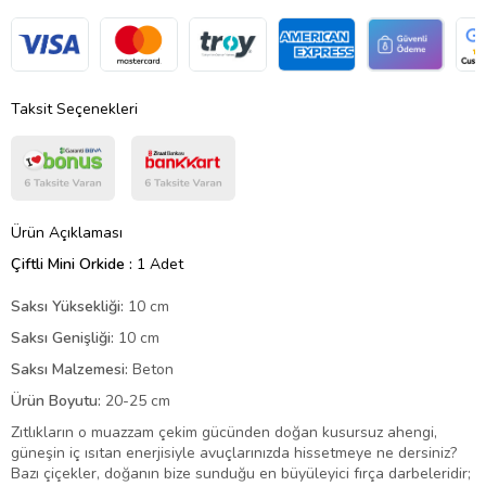
Taksit Seçenekleri
Ürün Açıklaması
Çiftli Mini Orkide :
1 Adet
Saksı Yüksekliği:
10 cm
Saksı Genişliği:
10 cm
Saksı Malzemesi:
Beton
Ürün Boyutu:
20-25 cm
Zıtlıkların o muazzam çekim gücünden doğan kusursuz ahengi,
güneşin iç ısıtan enerjisiyle avuçlarınızda hissetmeye ne dersiniz?
Bazı çiçekler, doğanın bize sunduğu en büyüleyici fırça darbeleridir;