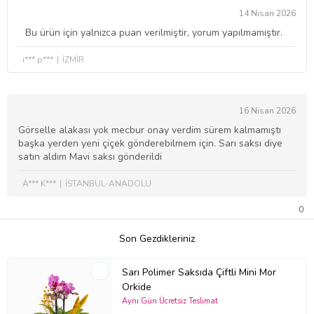
14 Nisan 2026
Bu ürün için yalnızca puan verilmiştir, yorum yapılmamıştır.
i*** p***
İZMİR
16 Nisan 2026
Görselle alakası yok mecbur onay verdim sürem kalmamıştı
başka yerden yeni çiçek gönderebilmem için. Sarı saksı diye
satın aldım Mavi saksı gönderildi
A*** K***
İSTANBUL-ANADOLU
0
Son Gezdikleriniz
Sarı Polimer Saksıda Çiftli Mini Mor
Orkide
Aynı Gün Ücretsiz Teslimat