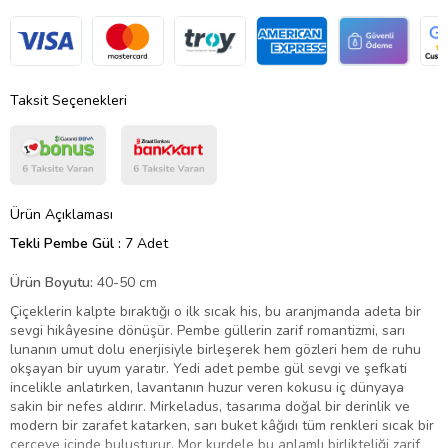
Taksit Seçenekleri
Ürün Açıklaması
Tekli Pembe Gül :
7 Adet
Ürün Boyutu:
40-50 cm
Çiçeklerin kalpte bıraktığı o ilk sıcak his, bu aranjmanda adeta bir
sevgi hikâyesine dönüşür. Pembe güllerin zarif romantizmi, sarı
lunanın umut dolu enerjisiyle birleşerek hem gözleri hem de ruhu
okşayan bir uyum yaratır. Yedi adet pembe gül sevgi ve şefkati
incelikle anlatırken, lavantanın huzur veren kokusu iç dünyaya
sakin bir nefes aldırır. Mirkeladus, tasarıma doğal bir derinlik ve
modern bir zarafet katarken, sarı buket kâğıdı tüm renkleri sıcak bir
çerçeve içinde buluşturur. Mor kurdele bu anlamlı birlikteliği zarif