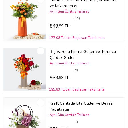
ve Krizantemler
Aynı Gün Ücretsiz Teslimat
(15)
849
,99 TL
177,08 TL'den Başlayan Taksitlerle
Bej Vazoda Kırmızı Güller ve Turuncu
Çardak Güller
Aynı Gün Ücretsiz Teslimat
(9)
939
,99 TL
195,83 TL'den Başlayan Taksitlerle
Kraft Çantada Lila Güller ve Beyaz
Papatyalar
Aynı Gün Ücretsiz Teslimat
(1)