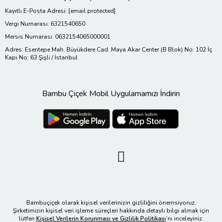
Kayıtlı E-Posta Adresi:
[email protected]
Vergi Numarası: 6321540650
Mersis Numarası: 0632154065000001
Adres: Esentepe Mah. Büyükdere Cad. Maya Akar Center (B Blok) No: 102 İç
Kapı No: 63 Şişli / İstanbul
Bambu Çiçek Mobil Uygulamamızı İndirin
Bambuçiçek olarak kişisel verilerinizin gizliliğini önemsiyoruz.
Şirketimizin kişisel veri işleme süreçleri hakkında detaylı bilgi almak için
lütfen
Kişisel Verilerin Korunması ve Gizlilik Politikası
’nı inceleyiniz.