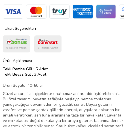
Taksit Seçenekleri
Ürün Açıklaması
Tekli Pembe Gül :
5 Adet
Tekli Beyaz Gül :
3 Adet
Ürün Boyutu:
40-50 cm
Güzel anları, özel çiçeklerle unutulmaz anılara dönüştürebilirsiniz.
Bu özel tasarım, beyazın saflığıyla başlayıp pembe tonlarının
yumuşaklığıyla devam eden bir güzellik sunar. Beyaz güllerin
zarafeti ve pembe çardak güllerin enerjisi, duygulara dokunan bir
anlatı yaratırken, sarı luna aranjmana taze bir hava katar. Lavanta
ve mirkeladus, doğal dokularıyla bir araya gelerek tasarıma derinlik
ve estetik bir zenginlik sunar. Sarı buket kağıdı, çiçekleri saran zarif