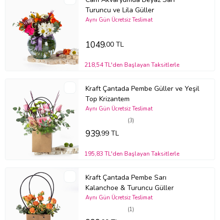
Turuncu ve Lila Güller
Aynı Gün Ücretsiz Teslimat
1049
,00 TL
218,54 TL'den Başlayan Taksitlerle
Kraft Çantada Pembe Güller ve Yeşil
Top Krizantem
Aynı Gün Ücretsiz Teslimat
(3)
939
,99 TL
195,83 TL'den Başlayan Taksitlerle
Kraft Çantada Pembe Sarı
Kalanchoe & Turuncu Güller
Aynı Gün Ücretsiz Teslimat
(1)