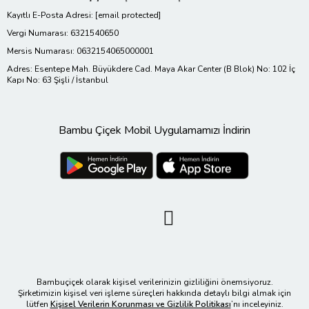
Kayıtlı E-Posta Adresi:
[email protected]
Vergi Numarası: 6321540650
Mersis Numarası: 0632154065000001
Adres: Esentepe Mah. Büyükdere Cad. Maya Akar Center (B Blok) No: 102 İç
Kapı No: 63 Şişli / İstanbul
Bambu Çiçek Mobil Uygulamamızı İndirin
Bambuçiçek olarak kişisel verilerinizin gizliliğini önemsiyoruz.
Şirketimizin kişisel veri işleme süreçleri hakkında detaylı bilgi almak için
lütfen
Kişisel Verilerin Korunması ve Gizlilik Politikası
’nı inceleyiniz.