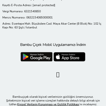
Kayıtlı E-Posta Adresi:
[email protected]
Vergi Numarası: 6321540650
Mersis Numarası: 0632154065000001
Adres: Esentepe Mah. Büyükdere Cad. Maya Akar Center (B Blok) No: 102 İç
Kapı No: 63 Şişli / İstanbul
Bambu Çiçek Mobil Uygulamamızı İndirin
Bambuçiçek olarak kişisel verilerinizin gizliliğini önemsiyoruz.
Şirketimizin kişisel veri işleme süreçleri hakkında detaylı bilgi almak için
lütfen
Kişisel Verilerin Korunması ve Gizlilik Politikası
’nı inceleyiniz.