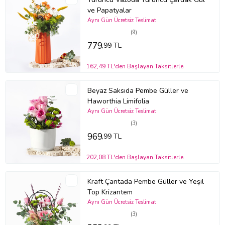
ve Papatyalar
Aynı Gün Ücretsiz Teslimat
(9)
779
,99 TL
162,49 TL'den Başlayan Taksitlerle
Beyaz Saksıda Pembe Güller ve
Haworthia Limifolia
Aynı Gün Ücretsiz Teslimat
(3)
969
,99 TL
202,08 TL'den Başlayan Taksitlerle
Kraft Çantada Pembe Güller ve Yeşil
Top Krizantem
Aynı Gün Ücretsiz Teslimat
(3)