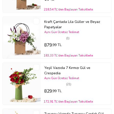
218,54 TL'den Başlayan Taksitlerle
Kraft Çantada Lila Güller ve Beyaz
Papatyalar
Aynı Gün Ücretsiz Teslimat
(1)
879
,99 TL
183,33 TL'den Başlayan Taksitlerle
Yeşil Vazoda 7 Kırmızı Gül ve
Crespedia
Aynı Gün Ücretsiz Teslimat
(21)
829
,99 TL
172,91 TL'den Başlayan Taksitlerle
Turuncu Vazoda Turuncu Çardak Gül