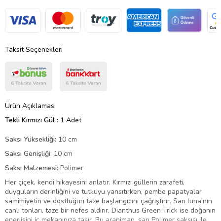
Taksit Seçenekleri
Ürün Açıklaması
Tekli Kırmızı Gül :
1 Adet
Saksı Yüksekliği:
10 cm
Saksı Genişliği:
10 cm
Saksı Malzemesi:
Polimer
Her çiçek, kendi hikayesini anlatır. Kırmızı güllerin zarafeti,
duyguların derinliğini ve tutkuyu yansıtırken, pembe papatyalar
samimiyetin ve dostluğun taze başlangıcını çağrıştırır. Sarı luna'nın
canlı tonları, taze bir nefes aldırır, Dianthus Green Trick ise doğanın
enerjisini iç mekanınıza taşır. Bu aranjman, sarı Polimer saksısı ile