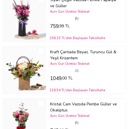
ve Güller
Aynı Gün Ücretsiz Teslimat
(8)
759
,99 TL
158,33 TL'den Başlayan Taksitlerle
Kraft Çantada Beyaz, Turuncu Gül &
Yeşil Krizantem
Aynı Gün Ücretsiz Teslimat
(2)
1049
,00 TL
218,54 TL'den Başlayan Taksitlerle
Kristal Cam Vazoda Pembe Güller ve
Okaliptus
Aynı Gün Ücretsiz Teslimat
(8)