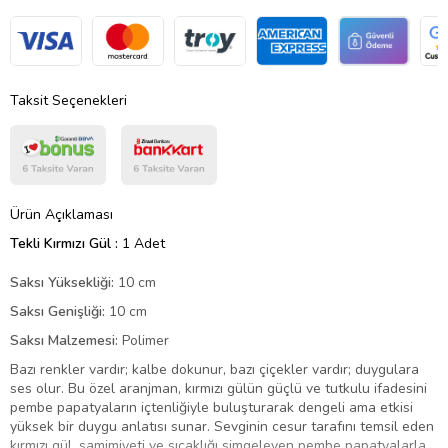
Taksit Seçenekleri
Ürün Açıklaması
Tekli Kırmızı Gül :
1 Adet
Saksı Yüksekliği:
10 cm
Saksı Genişliği:
10 cm
Saksı Malzemesi:
Polimer
Bazı renkler vardır; kalbe dokunur, bazı çiçekler vardır; duygulara
ses olur. Bu özel aranjman, kırmızı gülün güçlü ve tutkulu ifadesini
pembe papatyaların içtenliğiyle buluşturarak dengeli ama etkisi
yüksek bir duygu anlatısı sunar. Sevginin cesur tarafını temsil eden
kırmızı gül, samimiyeti ve sıcaklığı simgeleyen pembe papatyalarla