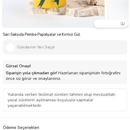
(
1
)
Sarı Saksıda Pembe Papatyalar ve Kırmızı Gül
Gönderim Yeri Seçin
Görsel Onayı!
Siparişin yola çıkmadan gör!
Hazırlanan siparişinizin fotoğrafını
önce siz görür ve onaylarsınız.
Yukarıda verilen teslimat süreleri tahmini olup mevzuattaki
yasal sürelerin aşılmaması koşuluyla sapmalar
yaşanabilmektedir.
Ödeme Seçenekleri