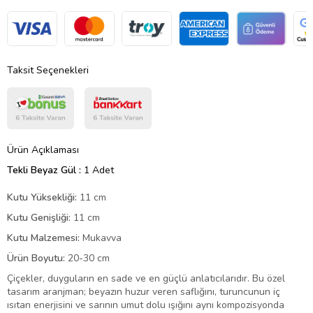
Taksit Seçenekleri
Ürün Açıklaması
Tekli Beyaz Gül :
1 Adet
Kutu Yüksekliği:
11 cm
Kutu Genişliği:
11 cm
Kutu Malzemesi:
Mukavva
Ürün Boyutu:
20-30 cm
Çiçekler, duyguların en sade ve en güçlü anlatıcılarıdır. Bu özel
tasarım aranjman; beyazın huzur veren saflığını, turuncunun iç
ısıtan enerjisini ve sarının umut dolu ışığını aynı kompozisyonda