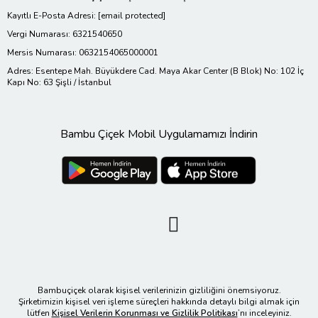
Kayıtlı E-Posta Adresi:
[email protected]
Vergi Numarası: 6321540650
Mersis Numarası: 0632154065000001
Adres: Esentepe Mah. Büyükdere Cad. Maya Akar Center (B Blok) No: 102 İç
Kapı No: 63 Şişli / İstanbul
Bambu Çiçek Mobil Uygulamamızı İndirin
Bambuçiçek olarak kişisel verilerinizin gizliliğini önemsiyoruz.
Şirketimizin kişisel veri işleme süreçleri hakkında detaylı bilgi almak için
lütfen
Kişisel Verilerin Korunması ve Gizlilik Politikası
’nı inceleyiniz.