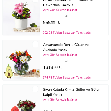
Haworthia Limifolia
Aynı Gün Ücretsiz Teslimat
(3)
969
,99 TL
202,08 TL'den Başlayan Taksitlerle
Akvaryumda Renkli Güller ve
Avokado Yastık
Aynı Gün Ücretsiz Teslimat
(1)
1318
,99 TL
274,78 TL'den Başlayan Taksitlerle
Siyah Kutuda Kırmızı Güller ve Gülen
Kalpli Yastık
Aynı Gün Ücretsiz Teslimat