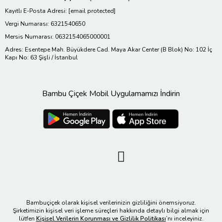
Kayıtlı E-Posta Adresi:
[email protected]
Vergi Numarası: 6321540650
Mersis Numarası: 0632154065000001
Adres: Esentepe Mah. Büyükdere Cad. Maya Akar Center (B Blok) No: 102 İç
Kapı No: 63 Şişli / İstanbul
Bambu Çiçek Mobil Uygulamamızı İndirin
Bambuçiçek olarak kişisel verilerinizin gizliliğini önemsiyoruz.
Şirketimizin kişisel veri işleme süreçleri hakkında detaylı bilgi almak için
lütfen
Kişisel Verilerin Korunması ve Gizlilik Politikası
’nı inceleyiniz.