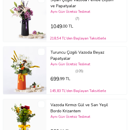
ve Papatyalar
Aynı Gün Ücretsiz Teslimat
(7)
1049
,00 TL
218,54 TL'den Başlayan Taksitlerle
Turuncu Çizgili Vazoda Beyaz
Papatyalar
Aynı Gün Ücretsiz Teslimat
(105)
699
,99 TL
145,83 TL'den Başlayan Taksitlerle
Vazoda Kırmızı Gül ve Sarı Yeşil
Bordo Krizantem
Aynı Gün Ücretsiz Teslimat