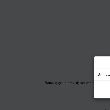
Bir Hat
Bambuçiçek olarak kişisel verilerinizin gizl