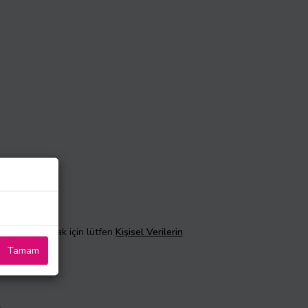
taylı bilgi almak için lütfen
Kişisel Verilerin
Tamam