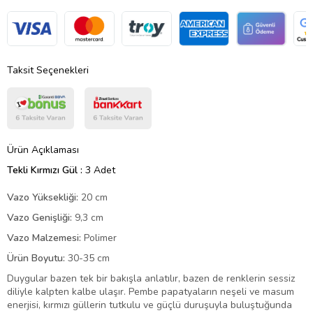
Taksit Seçenekleri
Ürün Açıklaması
Tekli Kırmızı Gül :
3 Adet
Vazo Yüksekliği:
20 cm
Vazo Genişliği:
9,3 cm
Vazo Malzemesi:
Polimer
Ürün Boyutu:
30-35 cm
Duygular bazen tek bir bakışla anlatılır, bazen de renklerin sessiz
diliyle kalpten kalbe ulaşır. Pembe papatyaların neşeli ve masum
enerjisi, kırmızı güllerin tutkulu ve güçlü duruşuyla buluştuğunda