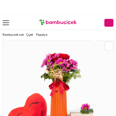
Bambucicek.com
Çiçek
Papatya