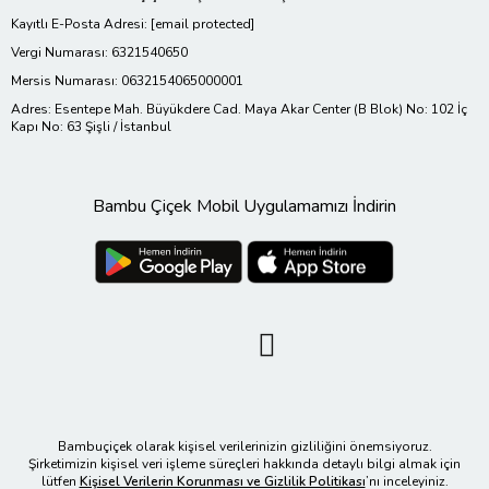
Kayıtlı E-Posta Adresi:
[email protected]
Vergi Numarası: 6321540650
Mersis Numarası: 0632154065000001
Adres: Esentepe Mah. Büyükdere Cad. Maya Akar Center (B Blok) No: 102 İç
Kapı No: 63 Şişli / İstanbul
Bambu Çiçek Mobil Uygulamamızı İndirin
Bambuçiçek olarak kişisel verilerinizin gizliliğini önemsiyoruz.
Şirketimizin kişisel veri işleme süreçleri hakkında detaylı bilgi almak için
lütfen
Kişisel Verilerin Korunması ve Gizlilik Politikası
’nı inceleyiniz.