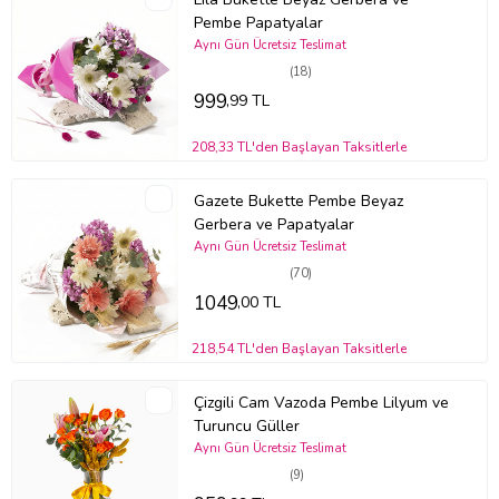
Pembe Papatyalar
Aynı Gün Ücretsiz Teslimat
(18)
999
,99 TL
208,33 TL'den Başlayan Taksitlerle
Gazete Bukette Pembe Beyaz
Gerbera ve Papatyalar
Aynı Gün Ücretsiz Teslimat
(70)
1049
,00 TL
218,54 TL'den Başlayan Taksitlerle
Çizgili Cam Vazoda Pembe Lilyum ve
Turuncu Güller
Aynı Gün Ücretsiz Teslimat
(9)