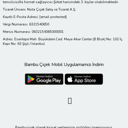
temsilcisi/ifa hizmet sağlayıcısı Şirket haricindeki 3. kişiler olabilmektedir.
Ticaret Ünvanı: Nota Çiçek Satış ve Ticaret A.Ş.
Kayıtlı E-Posta Adresi:
[email protected]
Vergi Numarası: 6321540650
Mersis Numarası: 0632154065000001
Adres: Esentepe Mah. Büyükdere Cad. Maya Akar Center (B Blok) No: 102 İç
Kapı No: 63 Şişli / İstanbul
Bambu Çiçek Mobil Uygulamamızı İndirin
Bambuçiçek olarak kişisel verilerinizin gizliliğini önemsiyoruz.