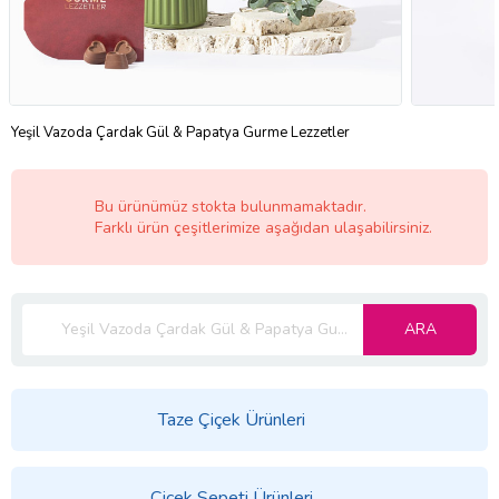
Yeşil Vazoda Çardak Gül & Papatya Gurme Lezzetler
Bu ürünümüz stokta bulunmamaktadır.
Farklı ürün çeşitlerimize aşağıdan ulaşabilirsiniz.
ARA
Taze Çiçek Ürünleri
Çiçek Sepeti Ürünleri