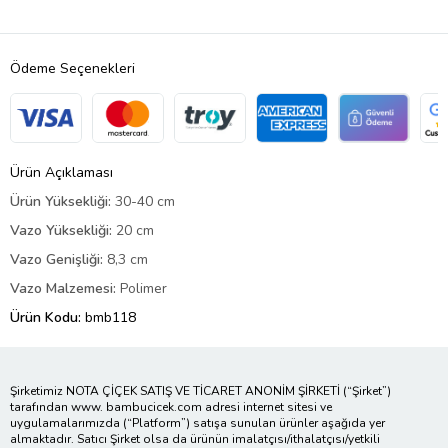
Ödeme Seçenekleri
Ürün Açıklaması
Ürün Yüksekliği:
30-40 cm
Vazo Yüksekliği:
20 cm
Vazo Genişliği:
8,3 cm
Vazo Malzemesi:
Polimer
Ürün Kodu:
bmb118
Şirketimiz NOTA ÇİÇEK SATIŞ VE TİCARET ANONİM ŞİRKETİ (“Şirket”)
tarafından www. bambucicek.com adresi internet sitesi ve
uygulamalarımızda (“Platform”) satışa sunulan ürünler aşağıda yer
almaktadır. Satıcı Şirket olsa da ürünün imalatçısı/ithalatçısı/yetkili