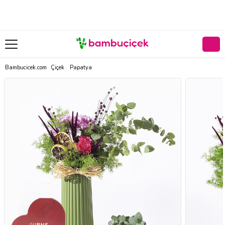
Bambucicek.com
Çiçek
Papatya