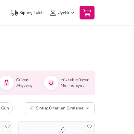
Sipariş Takibi
Üyelik
Güvenli
Yüksek Müşteri
Alışveriş
Memnuniyeti
ı Gün
Sırala:
Önerilen Sıralama