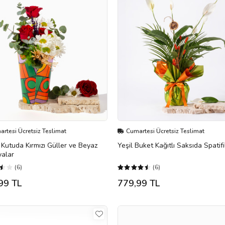
rtesi Ücretsiz Teslimat
Cumartesi Ücretsiz Teslimat
 Kutuda Kırmızı Güller ve Beyaz
Yeşil Buket Kağıtlı Saksıda Spatif
yalar
(6)
(6)
99 TL
779,99 TL