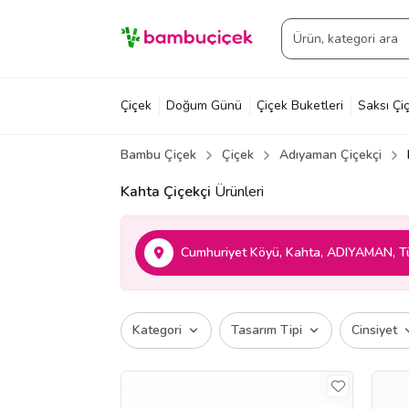
Çiçek
Doğum Günü
Çiçek Buketleri
Saksı Çiç
Bambu Çiçek
Çiçek
Adıyaman Çiçekçi
Kahta Çiçekçi
Ürünleri
Cumhuriyet Köyü, Kahta, ADIYAMAN, T
Kategori
Tasarım Tipi
Cinsiyet