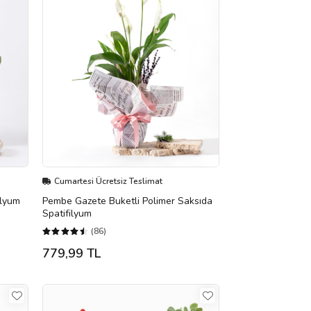
Cumartesi Ücretsiz Teslimat
ilyum
Pembe Gazete Buketli Polimer Saksıda
Spatifilyum
(86)
779,99 TL