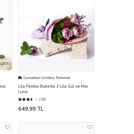
Cumartesi Ücretsiz Teslimat
mızı
Lila Pembe Bukette 3 Lila Gül ve Mor
Luna
(38)
649,99 TL