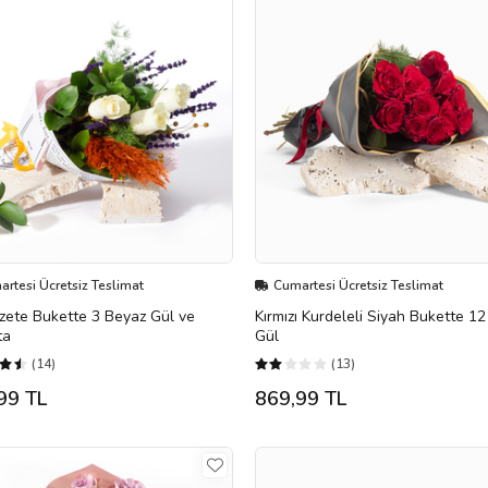
rtesi Ücretsiz Teslimat
Cumartesi Ücretsiz Teslimat
zete Bukette 3 Beyaz Gül ve
Kırmızı Kurdeleli Siyah Bukette 12 
ta
Gül
(14)
(13)
99 TL
869,99 TL