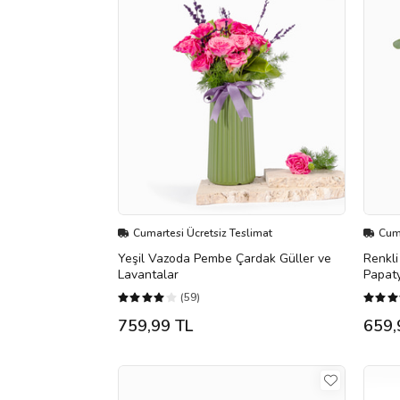
Cumartesi Ücretsiz Teslimat
Cuma
Yeşil Vazoda Pembe Çardak Güller ve
Renkli
Lavantalar
Papat
(59)
759,99 TL
659,