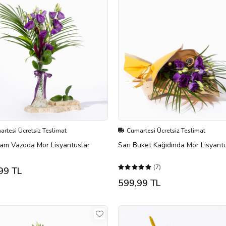
rtesi Ücretsiz Teslimat
Cumartesi Ücretsiz Teslimat
Cam Vazoda Mor Lisyantuslar
Sarı Buket Kağıdında Mor Lisyant
(7)
99 TL
599,99 TL