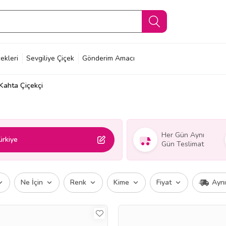
ekleri
Sevgiliye Çiçek
Gönderim Amacı
Kahta Çiçekçi
Her Gün Aynı
ürkiye
Gün Teslimat
Ne İçin
Renk
Kime
Fiyat
Ayn