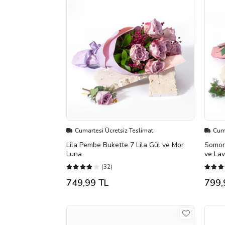
Cumartesi Ücretsiz Teslimat
Cuma
Lila Pembe Bukette 7 Lila Gül ve Mor
Somon
Luna
ve La
(32)
749,99 TL
799,