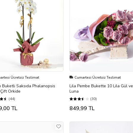
rtesi Ücretsiz Teslimat
Cumartesi Ücretsiz Teslimat
 Buketli Saksıda Phalanopsis
Lila Pembe Bukette 10 Lila Gül v
Çift Orkide
Luna
(44)
(30)
9,00 TL
849,99 TL