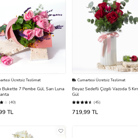
rtesi Ücretsiz Teslimat
Cumartesi Ücretsiz Teslimat
 Bukette 7 Pembe Gül, Sarı Luna
Beyaz Sedefli Çizgili Vazoda 5 Kır
vanta
Gül
(40)
(45)
99 TL
719,99 TL