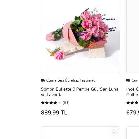
Cumartesi Ücretsiz Teslimat
Cuma
Somon Bukette 9 Pembe Gül, Sarı Luna
İnce C
ve Lavanta
Güller
(61)
889,99 TL
679,