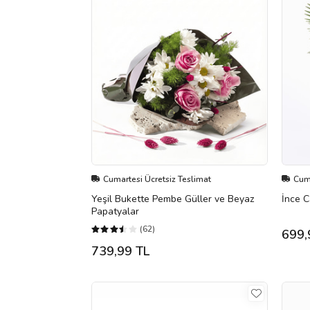
Cumartesi Ücretsiz Teslimat
Cuma
Yeşil Bukette Pembe Güller ve Beyaz
İnce 
Papatyalar
(62)
699,
739,99 TL