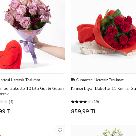
rtesi Ücretsiz Teslimat
Cumartesi Ücretsiz Teslimat
embe Bukette 10 Lila Gül & Gülen
Kırmızı Elyaf Bukette 11 Kırmızı Gü
astık
(4)
(19)
99 TL
859,99 TL