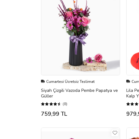
Cumartesi Ücretsiz Teslimat
Cuma
Siyah Çizgili Vazoda Pembe Papatya ve
Lila P
Güller
Kalp Y
(8)
759,99 TL
979,