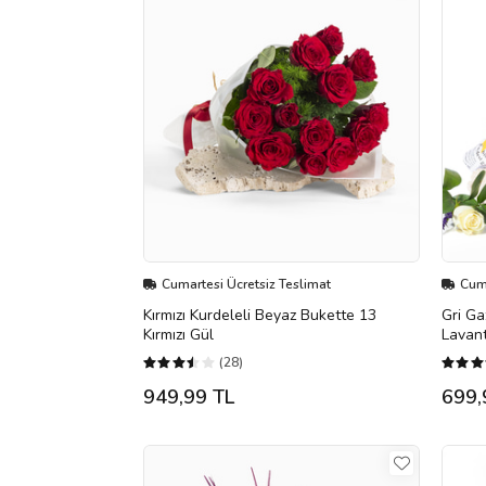
Cumartesi Ücretsiz Teslimat
Cuma
Kırmızı Kurdeleli Beyaz Bukette 13
Gri Ga
Kırmızı Gül
Lavan
(28)
949,99 TL
699,