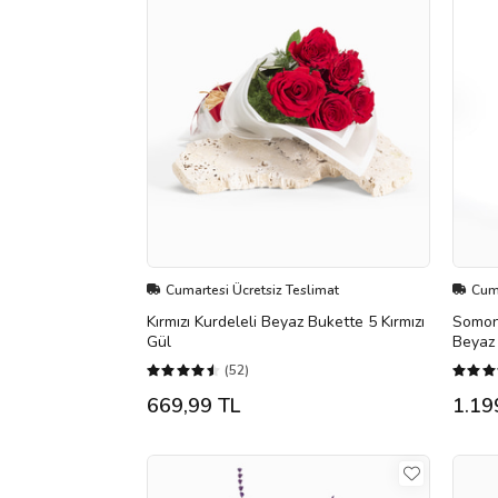
Cumartesi Ücretsiz Teslimat
Cuma
Kırmızı Kurdeleli Beyaz Bukette 5 Kırmızı
Somon
Gül
Beyaz 
(52)
669,99 TL
1.19