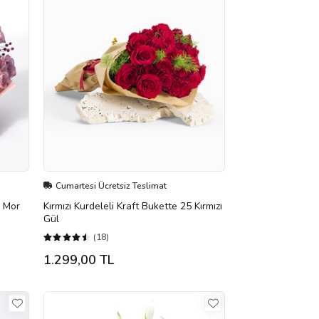
Cumartesi Ücretsiz Teslimat
e Mor
Kırmızı Kurdeleli Kraft Bukette 25 Kırmızı
Gül
(18)
1.299,00 TL