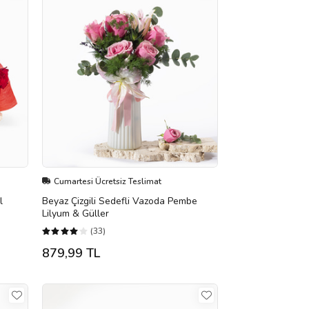
Cumartesi Ücretsiz Teslimat
l
Beyaz Çizgili Sedefli Vazoda Pembe
Lilyum & Güller
(33)
879,99 TL