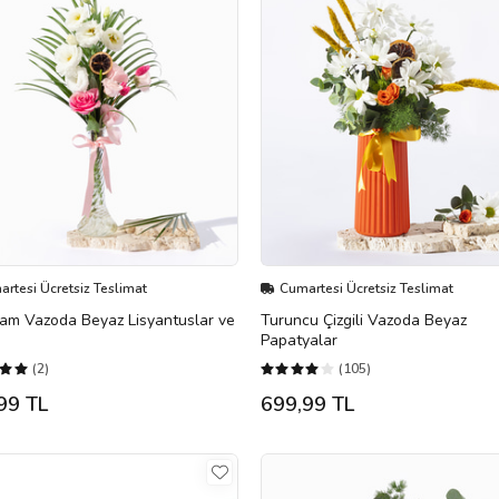
rtesi Ücretsiz Teslimat
Cumartesi Ücretsiz Teslimat
am Vazoda Beyaz Lisyantuslar ve
Turuncu Çizgili Vazoda Beyaz
Papatyalar
(2)
(105)
99 TL
699,99 TL