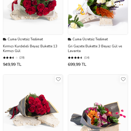
Cuma Ücretsiz Teslimat
Cuma Ücretsiz Teslimat
Kırmızı Kurdeleli Beyaz Bukette 13
Gri Gazete Bukette 3 Beyaz Gül ve
Kırmızı Gül
Lavanta
(28)
(14)
949,99 TL
699,99 TL