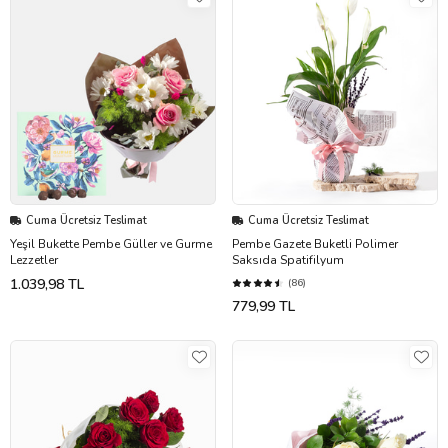
Cuma Ücretsiz Teslimat
Cuma Ücretsiz Teslimat
Yeşil Bukette Pembe Güller ve Gurme
Pembe Gazete Buketli Polimer
Lezzetler
Saksıda Spatifilyum
1.039,98 TL
(86)
779,99 TL