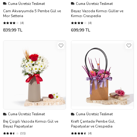
Cuma Ücretsiz Teslimat
Cuma Ücretsiz Teslimat
Cam Akvaryumda 5 Pembe Gül ve
Beyaz Vazoda Kırmızı Güller ve
Mor Setteria
Kırmızı Craspedia
(4)
(4)
839,99 TL
699,99 TL
Cuma Ücretsiz Teslimat
Cuma Ücretsiz Teslimat
Bej Çizgili Vazoda Kırmızı Gül ve
Kraft Çantada Pembe Gül,
Beyaz Papatyalar
Papatyalar ve Crespedia
(11)
(4)