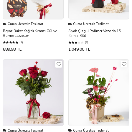
Cuma Ücretsiz Teslimat
Cuma Ücretsiz Teslimat
Beyaz Buket Kağıtlı Kırmızı Gül ve
Siyah Çizgili Polimer Vazoda 15
Gurme Lezzetler
Kırmızı Gül
(1)
(8)
889,98 TL
1.049,00 TL
Cuma Ücretsiz Teslimat
Cuma Ücretsiz Teslimat