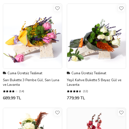
Cuma Ücretsiz Teslimat
Cuma Ücretsiz Teslimat
Sarı Bukette 3 Pembe Gül, Sarı Luna
Yeşil Kahve Bukette 5 Beyaz Gül ve
ve Lavanta
Lavanta
(14)
(12)
689,99 TL
779,99 TL