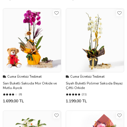
Cuma Ücretsiz Teslimat
Cuma Ücretsiz Teslimat
Sarı Buketli Saksıda Mor Orkide ve
Siyah Buketli Polimer Saksıda Beyaz
Mutlu Ayıcık
Çiftli Orkide
(6)
(21)
1.699,00 TL
1.199,00 TL