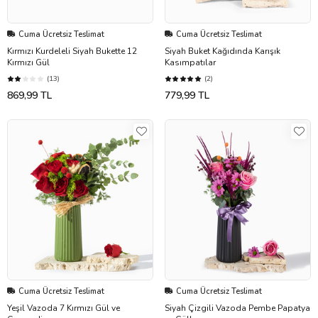
Cuma Ücretsiz Teslimat
Cuma Ücretsiz Teslimat
Kırmızı Kurdeleli Siyah Bukette 12
Siyah Buket Kağıdında Karışık
Kırmızı Gül
Kasımpatılar
(13)
(2)
869,99 TL
779,99 TL
Cuma Ücretsiz Teslimat
Cuma Ücretsiz Teslimat
Yeşil Vazoda 7 Kırmızı Gül ve
Siyah Çizgili Vazoda Pembe Papatya