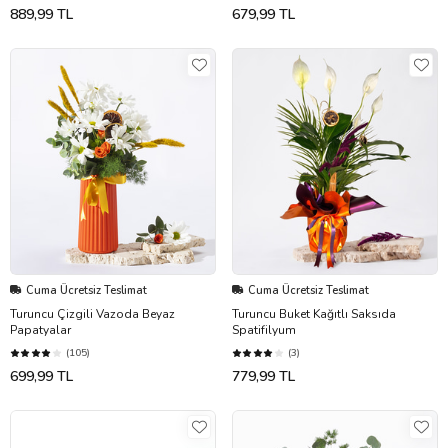
889,99 TL
679,99 TL
Cuma Ücretsiz Teslimat
Cuma Ücretsiz Teslimat
Turuncu Çizgili Vazoda Beyaz
Turuncu Buket Kağıtlı Saksıda
Papatyalar
Spatifilyum
(105)
(3)
699,99 TL
779,99 TL