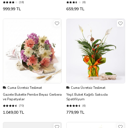
(18)
(6)
999,99 TL
659,99 TL
Cuma Ücretsiz Teslimat
Cuma Ücretsiz Teslimat
Gazete Bukette Pembe Beyaz Gerbera
Yeşil Buket Kağıtlı Saksıda
ve Papatyalar
Spatifilyum
(70)
(6)
1.049,00 TL
779,99 TL