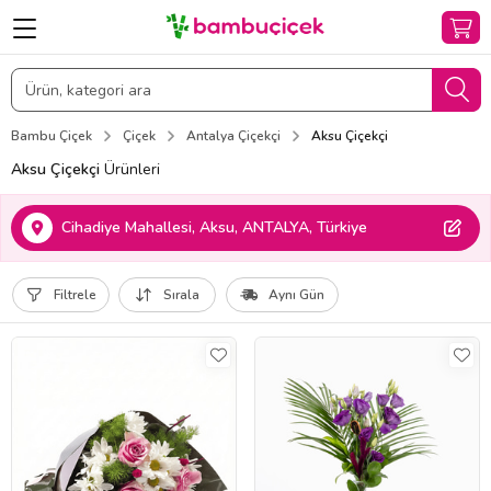
Bambu Çiçek
Çiçek
Antalya Çiçekçi
Aksu Çiçekçi
Aksu Çiçekçi
Ürünleri
Cihadiye Mahallesi, Aksu, ANTALYA, Türkiye
Filtrele
Sırala
Aynı Gün