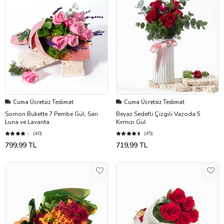
Cuma Ücretsiz Teslimat
Cuma Ücretsiz Teslimat
Somon Bukette 7 Pembe Gül, Sarı
Beyaz Sedefli Çizgili Vazoda 5
Luna ve Lavanta
Kırmızı Gül
(40)
(45)
799,99 TL
719,99 TL