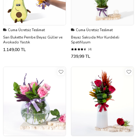
Cuma Ücretsiz Teslimat
Cuma Ücretsiz Teslimat
Sarı Bukette Pembe Beyaz Güller ve
Beyaz Saksıda Mor Kurdeleli
Avokado Yastık
Spatifilyum
1.149,00 TL
(4)
739,99 TL