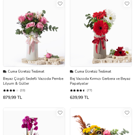
Cuma Ücretsiz Teslimat
Cuma Ücretsiz Teslimat
Beyaz Çizgili Sedefli Vazoda Pembe
Bej Vazoda Kırmızı Gerbera ve Beyaz
Lilyum & Güller
Papatyalar
(33)
(77)
879,99 TL
639,99 TL