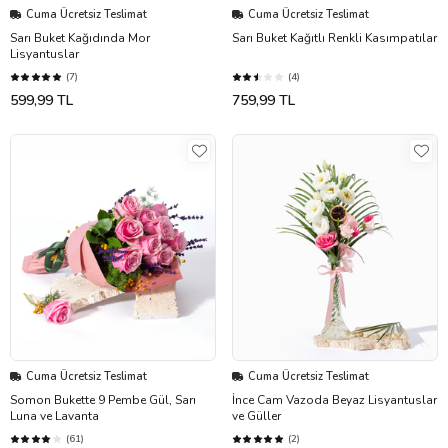
Cuma Ücretsiz Teslimat
Cuma Ücretsiz Teslimat
Sarı Buket Kağıdında Mor
Sarı Buket Kağıtlı Renkli Kasımpatılar
Lisyantuslar
(7)
(4)
599,99 TL
759,99 TL
Cuma Ücretsiz Teslimat
Cuma Ücretsiz Teslimat
Somon Bukette 9 Pembe Gül, Sarı
İnce Cam Vazoda Beyaz Lisyantuslar
Luna ve Lavanta
ve Güller
(61)
(2)