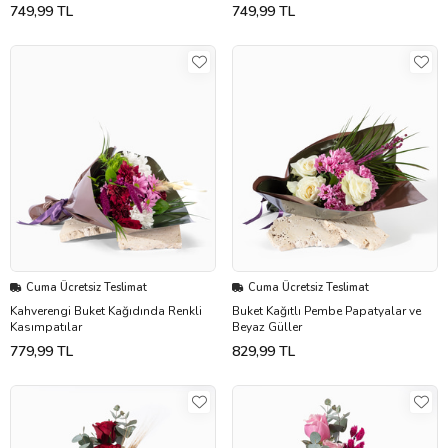
749,99 TL
749,99 TL
Cuma Ücretsiz Teslimat
Cuma Ücretsiz Teslimat
Kahverengi Buket Kağıdında Renkli
Buket Kağıtlı Pembe Papatyalar ve
Kasımpatılar
Beyaz Güller
779,99 TL
829,99 TL