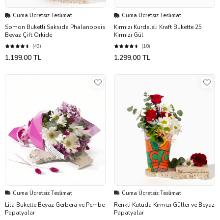
Cuma Ücretsiz Teslimat
Cuma Ücretsiz Teslimat
Somon Buketli Saksıda Phalanopsis
Kırmızı Kurdeleli Kraft Bukette 25
Beyaz Çift Orkide
Kırmızı Gül
(43)
(18)
1.199,00 TL
1.299,00 TL
Cuma Ücretsiz Teslimat
Cuma Ücretsiz Teslimat
Lila Bukette Beyaz Gerbera ve Pembe
Renkli Kutuda Kırmızı Güller ve Beyaz
Papatyalar
Papatyalar