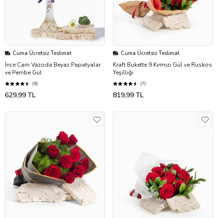
Cuma Ücretsiz Teslimat
Cuma Ücretsiz Teslimat
İnce Cam Vazoda Beyaz Papatyalar
Kraft Bukette 9 Kırmızı Gül ve Ruskos
ve Pembe Gül
Yeşilliği
(8)
(7)
629,99 TL
819,99 TL