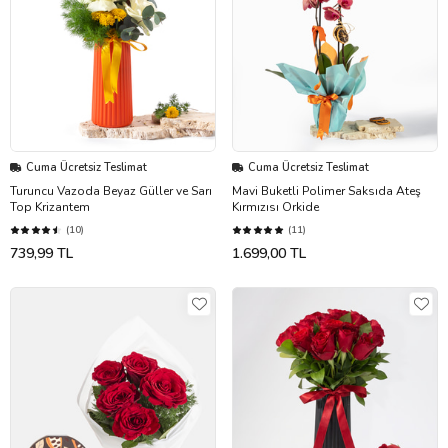
Cuma Ücretsiz Teslimat
Cuma Ücretsiz Teslimat
Turuncu Vazoda Beyaz Güller ve Sarı
Mavi Buketli Polimer Saksıda Ateş
Top Krizantem
Kırmızısı Orkide
(10)
(11)
739,99 TL
1.699,00 TL