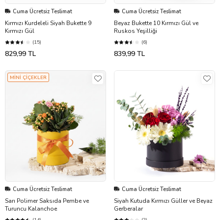
Cuma Ücretsiz Teslimat
Cuma Ücretsiz Teslimat
Kırmızı Kurdeleli Siyah Bukette 9
Beyaz Bukette 10 Kırmızı Gül ve
Kırmızı Gül
Ruskos Yeşilliği
(15)
(6)
829,99 TL
839,99 TL
MİNİ ÇİÇEKLER
Cuma Ücretsiz Teslimat
Cuma Ücretsiz Teslimat
Sarı Polimer Saksıda Pembe ve
Siyah Kutuda Kırmızı Güller ve Beyaz
Turuncu Kalanchoe
Gerberalar
(14)
(2)