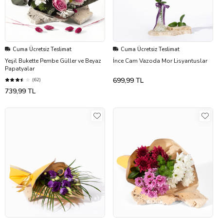
Cuma Ücretsiz Teslimat
Cuma Ücretsiz Teslimat
Yeşil Bukette Pembe Güller ve Beyaz
İnce Cam Vazoda Mor Lisyantuslar
Papatyalar
699,99 TL
(62)
739,99 TL