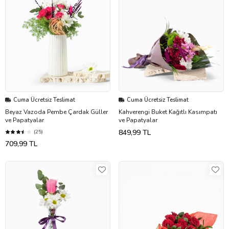
Cuma Ücretsiz Teslimat
Cuma Ücretsiz Teslimat
Beyaz Vazoda Pembe Çardak Güller
Kahverengi Buket Kağıtlı Kasımpatı
ve Papatyalar
ve Papatyalar
849,99 TL
(25)
709,99 TL