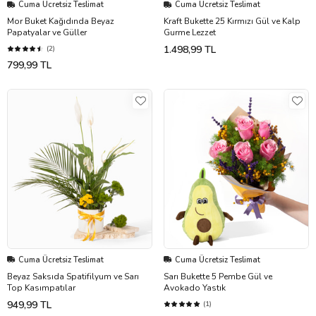
Cuma Ücretsiz Teslimat
Cuma Ücretsiz Teslimat
Mor Buket Kağıdında Beyaz
Kraft Bukette 25 Kırmızı Gül ve Kalp
Papatyalar ve Güller
Gurme Lezzet
1.498,99 TL
(2)
799,99 TL
Cuma Ücretsiz Teslimat
Cuma Ücretsiz Teslimat
Beyaz Saksıda Spatifilyum ve Sarı
Sarı Bukette 5 Pembe Gül ve
Top Kasımpatılar
Avokado Yastık
949,99 TL
(1)