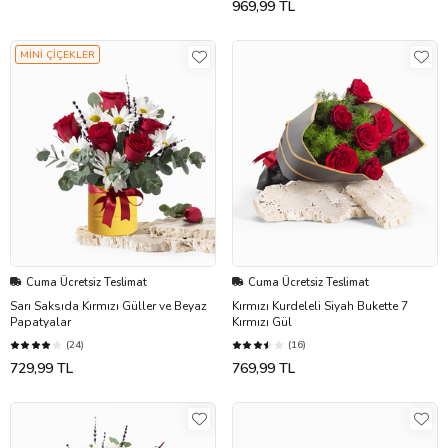
969,99 TL
MİNİ ÇİÇEKLER
Cuma Ücretsiz Teslimat
Cuma Ücretsiz Teslimat
Sarı Saksıda Kırmızı Güller ve Beyaz
Kırmızı Kurdeleli Siyah Bukette 7
Papatyalar
Kırmızı Gül
(24)
(16)
729,99 TL
769,99 TL