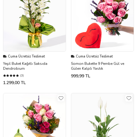
Cuma Ücretsiz Teslimat
Cuma Ücretsiz Teslimat
Yeşil Buket Kağıtlı Saksıda
Somon Bukette 9 Pembe Gül ve
Dendrobium
Gülen Kalpli Yastık
999,99 TL
(3)
1.299,00 TL