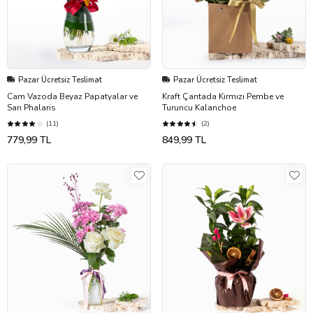
Pazar Ücretsiz Teslimat
Pazar Ücretsiz Teslimat
Cam Vazoda Beyaz Papatyalar ve
Kraft Çantada Kırmızı Pembe ve
Sarı Phalaris
Turuncu Kalanchoe
(11)
(2)
779,99 TL
849,99 TL