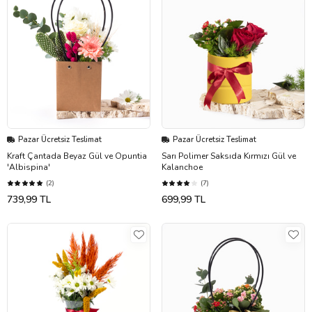
Pazar Ücretsiz Teslimat
Pazar Ücretsiz Teslimat
Kraft Çantada Beyaz Gül ve Opuntia
Sarı Polimer Saksıda Kırmızı Gül ve
'Albispina'
Kalanchoe
(2)
(7)
739,99 TL
699,99 TL