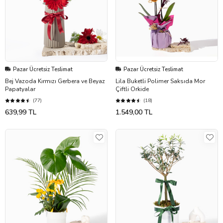
Pazar Ücretsiz Teslimat
Pazar Ücretsiz Teslimat
Bej Vazoda Kırmızı Gerbera ve Beyaz
Lila Buketli Polimer Saksıda Mor
Papatyalar
Çiftli Orkide
(77)
(18)
639,99 TL
1.549,00 TL