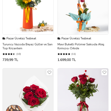
Pazar Ücretsiz Teslimat
Pazar Ücretsiz Teslimat
Turuncu Vazoda Beyaz Güller ve Sarı
Mavi Buketli Polimer Saksıda Ateş
Top Krizantem
Kırmızısı Orkide
(10)
(11)
739,99 TL
1.699,00 TL