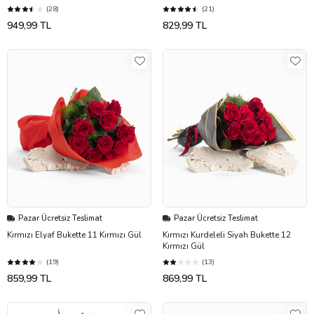
(28)
(21)
949,99 TL
829,99 TL
Pazar Ücretsiz Teslimat
Pazar Ücretsiz Teslimat
Kırmızı Elyaf Bukette 11 Kırmızı Gül
Kırmızı Kurdeleli Siyah Bukette 12
Kırmızı Gül
(19)
(13)
859,99 TL
869,99 TL