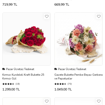
719,99 TL
669,99 TL
Pazar Ücretsiz Teslimat
Pazar Ücretsiz Teslimat
Kırmızı Kurdeleli Kraft Bukette 25
Gazete Bukette Pembe Beyaz Gerbera
Kırmızı Gül
ve Papatyalar
(18)
(70)
1.299,00 TL
1.049,00 TL