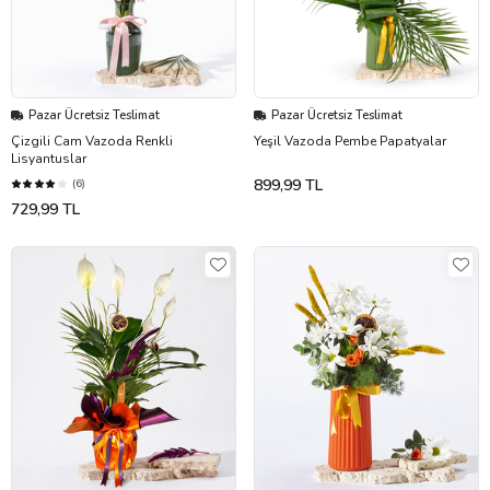
Pazar Ücretsiz Teslimat
Pazar Ücretsiz Teslimat
Çizgili Cam Vazoda Renkli
Yeşil Vazoda Pembe Papatyalar
Lisyantuslar
899,99 TL
(6)
729,99 TL