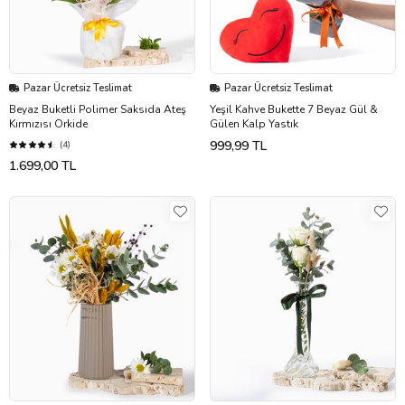
Pazar Ücretsiz Teslimat
Pazar Ücretsiz Teslimat
Beyaz Buketli Polimer Saksıda Ateş
Yeşil Kahve Bukette 7 Beyaz Gül &
Kırmızısı Orkide
Gülen Kalp Yastık
999,99 TL
(4)
1.699,00 TL