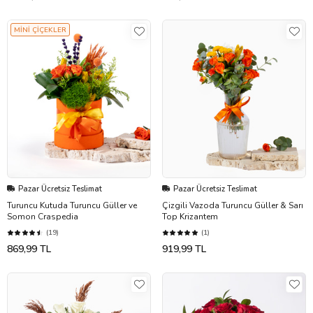
MİNİ ÇİÇEKLER
Pazar Ücretsiz Teslimat
Pazar Ücretsiz Teslimat
Turuncu Kutuda Turuncu Güller ve
Çizgili Vazoda Turuncu Güller & Sarı
Somon Craspedia
Top Krizantem
(19)
(1)
869,99 TL
919,99 TL