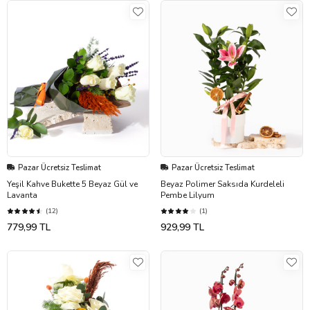
Pazar Ücretsiz Teslimat
Pazar Ücretsiz Teslimat
Yeşil Kahve Bukette 5 Beyaz Gül ve
Beyaz Polimer Saksıda Kurdeleli
Lavanta
Pembe Lilyum
(12)
(1)
779,99 TL
929,99 TL