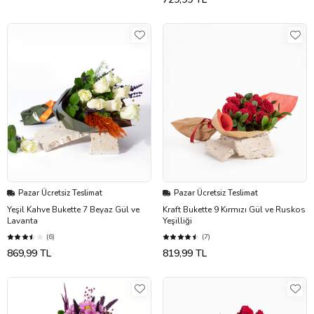
Pazar Ücretsiz Teslimat
Pazar Ücretsiz Teslimat
Yeşil Kahve Bukette 7 Beyaz Gül ve
Kraft Bukette 9 Kırmızı Gül ve Ruskos
Lavanta
Yeşilliği
(6)
(7)
869,99 TL
819,99 TL