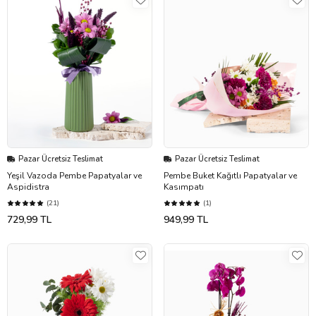
Pazar Ücretsiz Teslimat
Pazar Ücretsiz Teslimat
Yeşil Vazoda Pembe Papatyalar ve
Pembe Buket Kağıtlı Papatyalar ve
Aspidistra
Kasımpatı
(21)
(1)
729,99 TL
949,99 TL