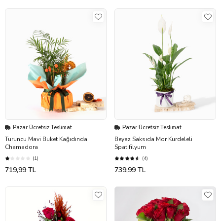
Pazar Ücretsiz Teslimat
Pazar Ücretsiz Teslimat
Turuncu Mavi Buket Kağıdında
Beyaz Saksıda Mor Kurdeleli
Chamadora
Spatifilyum
(1)
(4)
719,99 TL
739,99 TL