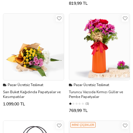
819,99 TL
Pazar Ücretsiz Teslimat
Pazar Ücretsiz Teslimat
Sarı Buket Kağıdında Papatyalar ve
Turuncu Vazoda Kırmızı Güller ve
Kasımpatılar
Pembe Papatyalar
1.099,00 TL
(1)
769,99 TL
MİNİ ÇİÇEKLER