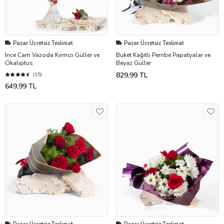
Pazar Ücretsiz Teslimat
Pazar Ücretsiz Teslimat
İnce Cam Vazoda Kırmızı Güller ve
Buket Kağıtlı Pembe Papatyalar ve
Okaliptus
Beyaz Güller
829,99 TL
(15)
649,99 TL