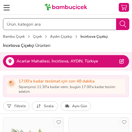
Bambu Çiçek
Çiçek
Aydın Çiçekçi
İncirliova Çiçekçi
İncirliova Çiçekçi
Ürünleri
Acarlar Mahallesi, İncirliova, AYDIN, Türkiye
17:00'a kadar teslimat için son 48 dakika
Siparişinizi 11:30'a kadar verin, bugün 17:00'a kadar teslim
edelim.
Filtrele
Sırala
Aynı Gün