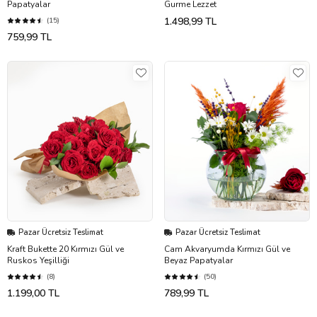
Papatyalar
Gurme Lezzet
1.498,99 TL
(15)
759,99 TL
Pazar Ücretsiz Teslimat
Pazar Ücretsiz Teslimat
Kraft Bukette 20 Kırmızı Gül ve
Cam Akvaryumda Kırmızı Gül ve
Ruskos Yeşilliği
Beyaz Papatyalar
(8)
(50)
1.199,00 TL
789,99 TL