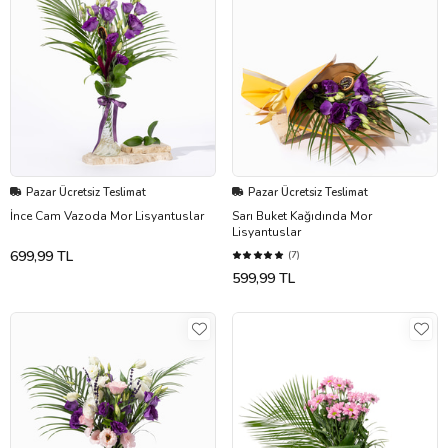
Pazar Ücretsiz Teslimat
Pazar Ücretsiz Teslimat
İnce Cam Vazoda Mor Lisyantuslar
Sarı Buket Kağıdında Mor
Lisyantuslar
699,99 TL
(7)
599,99 TL