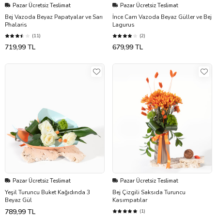
Pazar Ücretsiz Teslimat
Pazar Ücretsiz Teslimat
Bej Vazoda Beyaz Papatyalar ve Sarı
İnce Cam Vazoda Beyaz Güller ve Bej
Phalaris
Lagurus
(11)
(2)
719,99 TL
679,99 TL
Pazar Ücretsiz Teslimat
Pazar Ücretsiz Teslimat
Yeşil Turuncu Buket Kağıdında 3
Bej Çizgili Saksıda Turuncu
Beyaz Gül
Kasımpatılar
789,99 TL
(1)