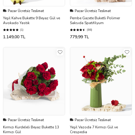
Pazar Ücretsiz Teslimat
Pazar Ücretsiz Teslimat
Yeşil Kahve Bukette 9 Beyaz Gül ve
Pembe Gazete Buketli Polimer
Avokado Yastık
Saksıda Spatifilyum
(1)
(86)
1.149,00 TL
779,99 TL
Pazar Ücretsiz Teslimat
Pazar Ücretsiz Teslimat
Kırmızı Kurdeleli Beyaz Bukette 13
Yeşil Vazoda 7 Kırmızı Gül ve
Kırmızı Gül
Crespedia