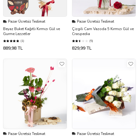
Pazar Ücretsiz Teslimat
Pazar Ücretsiz Teslimat
Beyaz Buket Kağıtlı Kırmızı Gül ve
Çizgili Cam Vazoda 5 Kırmızı Gül ve
Gurme Lezzetler
Craspedia
(1)
(5)
889,98 TL
829,99 TL
Pazar Ücretsiz Teslimat
Pazar Ücretsiz Teslimat