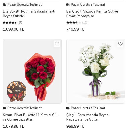
Pazar Ücretsiz Teslimat
Pazar Ücretsiz Teslimat
Lila Buketli Polimer Saksıda Tekli
Bej Çizgili Vazoda Kırmızı Gül ve
Beyaz Orkide
Beyaz Papatyalar
(7)
(11)
1.099,00 TL
749,99 TL
Pazar Ücretsiz Teslimat
Pazar Ücretsiz Teslimat
Kırmızı Elyaf Bukette 11 Kırmızı Gül
Çizgili Cam Vazoda Beyaz
ve Gurme Lezzetler
Papatyalar ve Güller
1.079,98 TL
969,99 TL