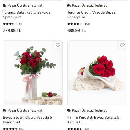
Pazar Ücretsiz Teslimat
Pazar Ücretsiz Teslimat
Turuncu Buket Kağıtlı Saksıda
Turuncu Çizgili Vazoda Beyaz
Spatifilyum
Papatyalar
(4)
(105)
779,99 TL
699,99 TL
Pazar Ücretsiz Teslimat
Pazar Ücretsiz Teslimat
Beyaz Sedefli Çizgili Vazoda 5
Kırmızı Kurdeleli Beyaz Bukette 5
Kırmızı Gül
Kırmızı Gül
(47)
(53)