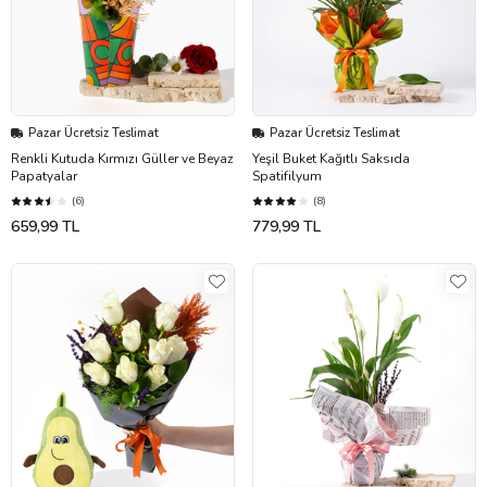
Pazar Ücretsiz Teslimat
Pazar Ücretsiz Teslimat
Renkli Kutuda Kırmızı Güller ve Beyaz
Yeşil Buket Kağıtlı Saksıda
Papatyalar
Spatifilyum
(6)
(8)
659,99 TL
779,99 TL