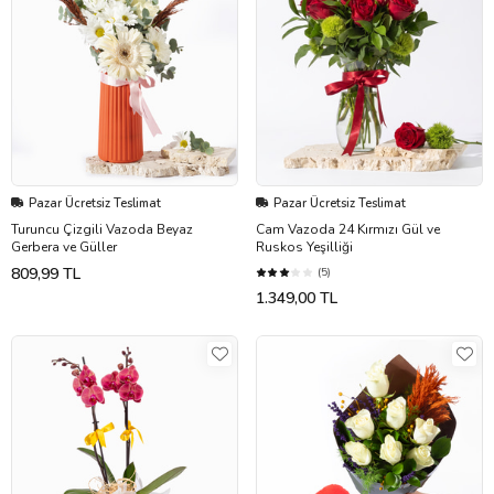
Pazar Ücretsiz Teslimat
Pazar Ücretsiz Teslimat
Turuncu Çizgili Vazoda Beyaz
Cam Vazoda 24 Kırmızı Gül ve
Gerbera ve Güller
Ruskos Yeşilliği
809,99 TL
(5)
1.349,00 TL