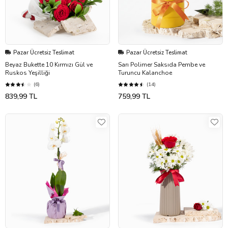
Pazar Ücretsiz Teslimat
Pazar Ücretsiz Teslimat
Beyaz Bukette 10 Kırmızı Gül ve
Sarı Polimer Saksıda Pembe ve
Ruskos Yeşilliği
Turuncu Kalanchoe
(6)
(14)
839,99 TL
759,99 TL