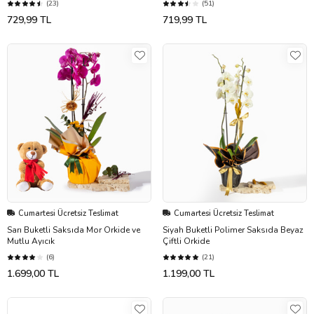
(23)
(51)
729,99 TL
719,99 TL
Cumartesi Ücretsiz Teslimat
Cumartesi Ücretsiz Teslimat
Sarı Buketli Saksıda Mor Orkide ve
Siyah Buketli Polimer Saksıda Beyaz
Mutlu Ayıcık
Çiftli Orkide
(6)
(21)
1.699,00 TL
1.199,00 TL