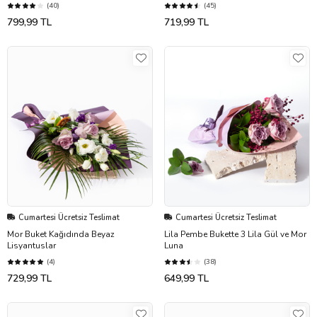
(40)
(45)
799,99 TL
719,99 TL
Cumartesi Ücretsiz Teslimat
Cumartesi Ücretsiz Teslimat
Mor Buket Kağıdında Beyaz
Lila Pembe Bukette 3 Lila Gül ve Mor
Lisyantuslar
Luna
(4)
(38)
729,99 TL
649,99 TL