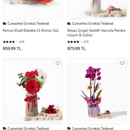
Cumartesi Ücretsiz Teslimat
Cumartesi Ücretsiz Teslimat
Kırmızı Elyaf Bukette 11 Kırmızı Gül
Beyaz Çizgili Sedefli Vazoda Pembe
Lilyum & Güller
(19)
(33)
859,99 TL
879,99 TL
Cumartesi Ücretsiz Teslimat
Cumartesi Ücretsiz Teslimat