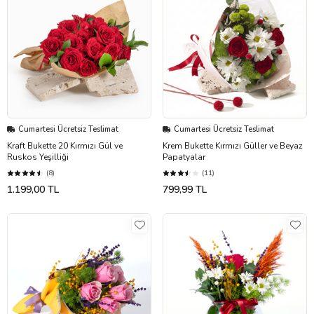
Cumartesi Ücretsiz Teslimat
Cumartesi Ücretsiz Teslimat
Kraft Bukette 20 Kırmızı Gül ve
Krem Bukette Kırmızı Güller ve Beyaz
Ruskos Yeşilliği
Papatyalar
(8)
(11)
1.199,00 TL
799,99 TL