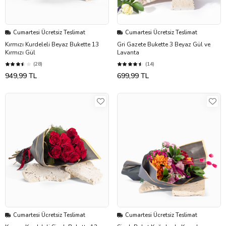
Cumartesi Ücretsiz Teslimat
Cumartesi Ücretsiz Teslimat
Kırmızı Kurdeleli Beyaz Bukette 13
Gri Gazete Bukette 3 Beyaz Gül ve
Kırmızı Gül
Lavanta
(28)
(14)
949,99 TL
699,99 TL
Cumartesi Ücretsiz Teslimat
Cumartesi Ücretsiz Teslimat