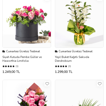
Cumartesi Ücretsiz Teslimat
Cumartesi Ücretsiz Teslimat
Siyah Kutuda Pembe Güller ve
Yeşil Buket Kağıtlı Saksıda
Haworthia Limifolia
Dendrobium
(1)
(3)
1.249,00 TL
1.299,00 TL