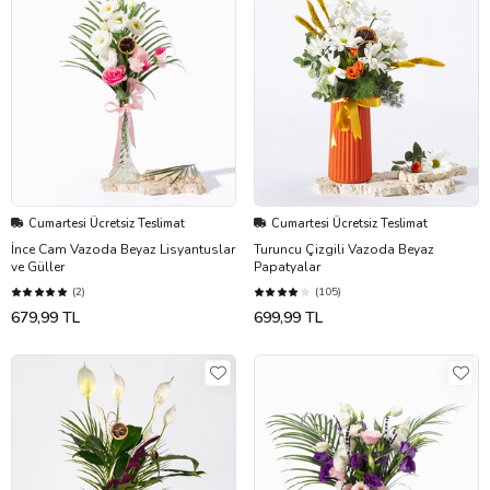
Cumartesi Ücretsiz Teslimat
Cumartesi Ücretsiz Teslimat
İnce Cam Vazoda Beyaz Lisyantuslar
Turuncu Çizgili Vazoda Beyaz
ve Güller
Papatyalar
(2)
(105)
679,99 TL
699,99 TL