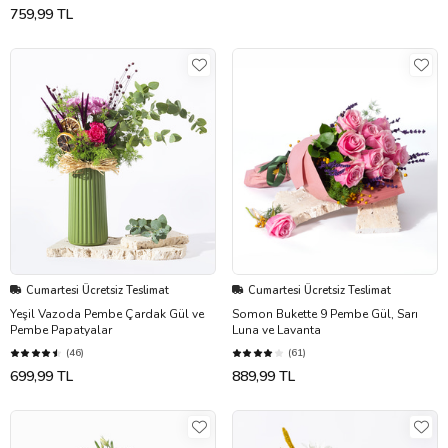
759,99 TL
Cumartesi Ücretsiz Teslimat
Cumartesi Ücretsiz Teslimat
Yeşil Vazoda Pembe Çardak Gül ve
Somon Bukette 9 Pembe Gül, Sarı
Pembe Papatyalar
Luna ve Lavanta
(46)
(61)
699,99 TL
889,99 TL