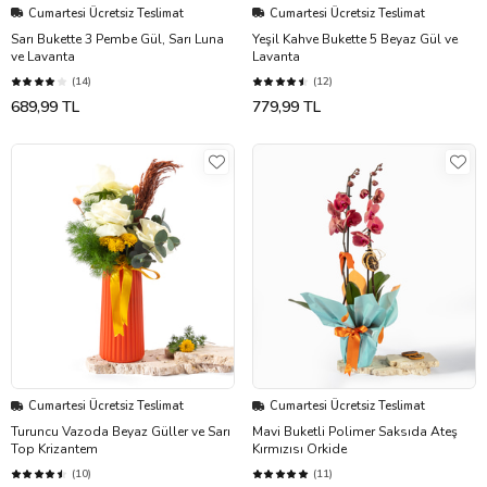
Cumartesi Ücretsiz Teslimat
Cumartesi Ücretsiz Teslimat
Sarı Bukette 3 Pembe Gül, Sarı Luna
Yeşil Kahve Bukette 5 Beyaz Gül ve
ve Lavanta
Lavanta
(14)
(12)
689,99 TL
779,99 TL
Cumartesi Ücretsiz Teslimat
Cumartesi Ücretsiz Teslimat
Turuncu Vazoda Beyaz Güller ve Sarı
Mavi Buketli Polimer Saksıda Ateş
Top Krizantem
Kırmızısı Orkide
(10)
(11)