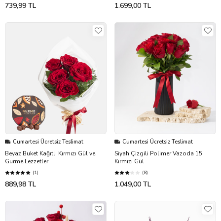
739,99 TL
1.699,00 TL
Cumartesi Ücretsiz Teslimat
Cumartesi Ücretsiz Teslimat
Beyaz Buket Kağıtlı Kırmızı Gül ve
Siyah Çizgili Polimer Vazoda 15
Gurme Lezzetler
Kırmızı Gül
(1)
(8)
889,98 TL
1.049,00 TL