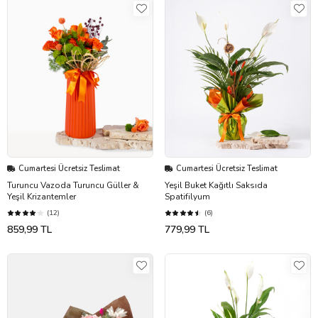
Cumartesi Ücretsiz Teslimat
Cumartesi Ücretsiz Teslimat
Turuncu Vazoda Turuncu Güller &
Yeşil Buket Kağıtlı Saksıda
Yeşil Krizantemler
Spatifilyum
(12)
(6)
859,99 TL
779,99 TL