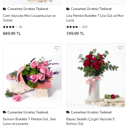
Cumartesi Ücretsiz Teslimat
Cumartesi Ücretsiz Teslimat
Cam Vazoda Mor Lisyantuslar ve
Lila Pembe Bukette 7 Lila Gül ve Mor
Güller
Luna
(2)
(32)
849,99 TL
749,99 TL
Cumartesi Ücretsiz Teslimat
Cumartesi Ücretsiz Teslimat
Somon Bukette 7 Pembe Gül, Sarı
Beyaz Sedefli Çizgili Vazoda 5
Luna ve Lavanta
Kırmızı Gül