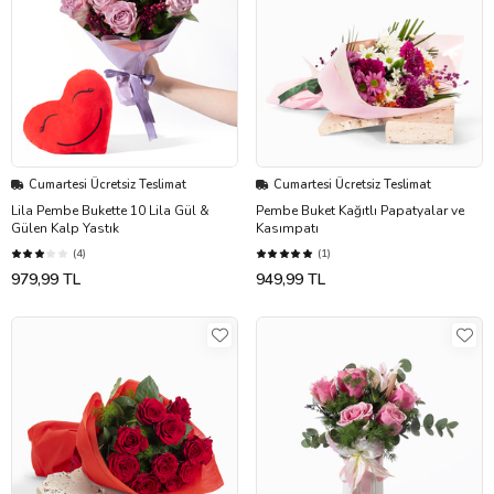
Cumartesi Ücretsiz Teslimat
Cumartesi Ücretsiz Teslimat
Lila Pembe Bukette 10 Lila Gül &
Pembe Buket Kağıtlı Papatyalar ve
Gülen Kalp Yastık
Kasımpatı
(4)
(1)
979,99 TL
949,99 TL