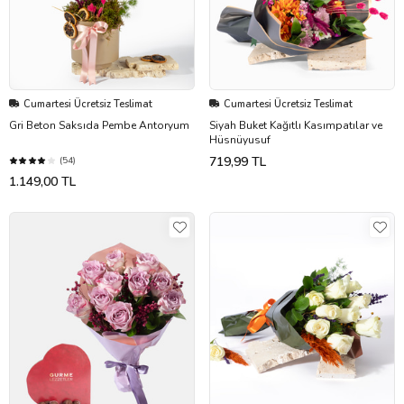
Cumartesi Ücretsiz Teslimat
Cumartesi Ücretsiz Teslimat
Gri Beton Saksıda Pembe Antoryum
Siyah Buket Kağıtlı Kasımpatılar ve
Hüsnüyusuf
719,99 TL
(54)
1.149,00 TL