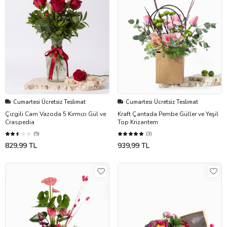
Cumartesi Ücretsiz Teslimat
Cumartesi Ücretsiz Teslimat
Çizgili Cam Vazoda 5 Kırmızı Gül ve
Kraft Çantada Pembe Güller ve Yeşil
Craspedia
Top Krizantem
(5)
(3)
829,99 TL
939,99 TL