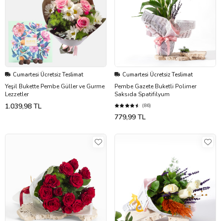
Cumartesi Ücretsiz Teslimat
Cumartesi Ücretsiz Teslimat
Yeşil Bukette Pembe Güller ve Gurme
Pembe Gazete Buketli Polimer
Lezzetler
Saksıda Spatifilyum
1.039,98 TL
(86)
779,99 TL