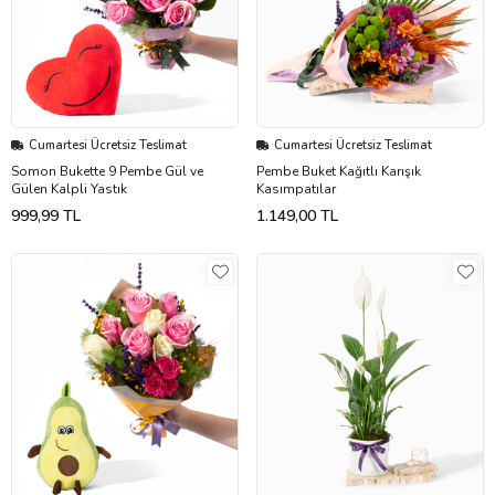
Cumartesi Ücretsiz Teslimat
Cumartesi Ücretsiz Teslimat
Somon Bukette 9 Pembe Gül ve
Pembe Buket Kağıtlı Karışık
Gülen Kalpli Yastık
Kasımpatılar
999,99 TL
1.149,00 TL