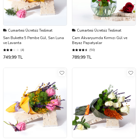
Cumartesi Ücretsiz Teslimat
Cumartesi Ücretsiz Teslimat
Sarı Bukette 5 Pembe Gül, Sarı Luna
Cam Akvaryumda Kırmızı Gül ve
ve Lavanta
Beyaz Papatyalar
(4)
(50)
749,99 TL
789,99 TL