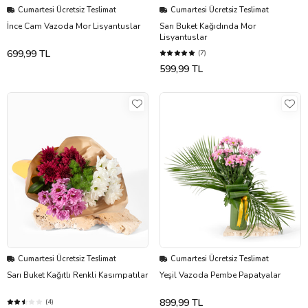
Cumartesi Ücretsiz Teslimat
Cumartesi Ücretsiz Teslimat
İnce Cam Vazoda Mor Lisyantuslar
Sarı Buket Kağıdında Mor
Lisyantuslar
699,99 TL
(7)
599,99 TL
Cumartesi Ücretsiz Teslimat
Cumartesi Ücretsiz Teslimat
Sarı Buket Kağıtlı Renkli Kasımpatılar
Yeşil Vazoda Pembe Papatyalar
899,99 TL
(4)