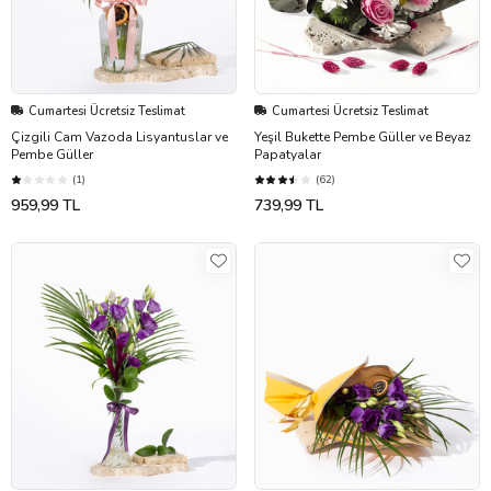
Cumartesi Ücretsiz Teslimat
Cumartesi Ücretsiz Teslimat
Çizgili Cam Vazoda Lisyantuslar ve
Yeşil Bukette Pembe Güller ve Beyaz
Pembe Güller
Papatyalar
(1)
(62)
959,99 TL
739,99 TL