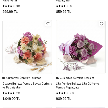
Papatyalar
Papatyalar
(18)
(6)
999,99 TL
659,99 TL
Cumartesi Ücretsiz Teslimat
Cumartesi Ücretsiz Teslimat
Gazete Bukette Pembe Beyaz Gerbera
Lila Pembe Bukette Lila Güller ve
ve Papatyalar
Pembe Papatyalar
(70)
(32)
1.049,00 TL
969,99 TL