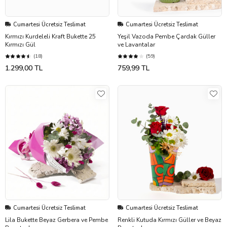
Cumartesi Ücretsiz Teslimat
Cumartesi Ücretsiz Teslimat
Kırmızı Kurdeleli Kraft Bukette 25
Yeşil Vazoda Pembe Çardak Güller
Kırmızı Gül
ve Lavantalar
(18)
(59)
1.299,00 TL
759,99 TL
Cumartesi Ücretsiz Teslimat
Cumartesi Ücretsiz Teslimat
Lila Bukette Beyaz Gerbera ve Pembe
Renkli Kutuda Kırmızı Güller ve Beyaz