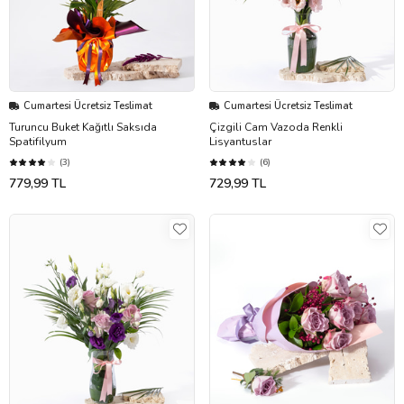
Cumartesi Ücretsiz Teslimat
Cumartesi Ücretsiz Teslimat
Turuncu Buket Kağıtlı Saksıda
Çizgili Cam Vazoda Renkli
Spatifilyum
Lisyantuslar
(3)
(6)
779,99 TL
729,99 TL