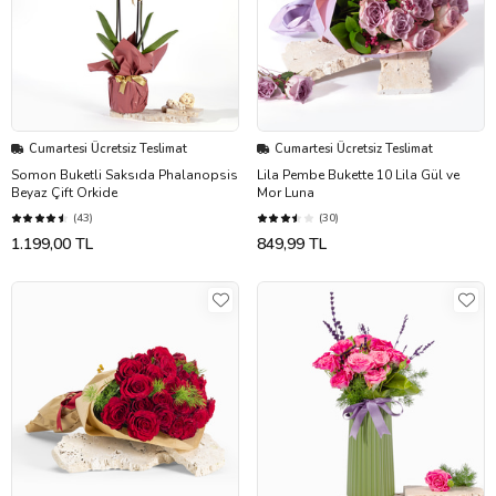
Cumartesi Ücretsiz Teslimat
Cumartesi Ücretsiz Teslimat
Somon Buketli Saksıda Phalanopsis
Lila Pembe Bukette 10 Lila Gül ve
Beyaz Çift Orkide
Mor Luna
(43)
(30)
1.199,00 TL
849,99 TL