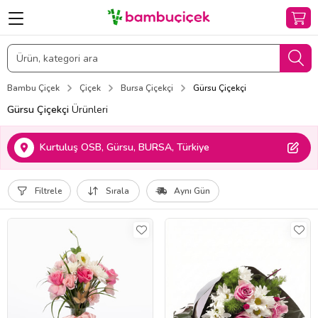
Bambu Çiçek
Çiçek
Bursa Çiçekçi
Gürsu Çiçekçi
Gürsu Çiçekçi
Ürünleri
Kurtuluş OSB, Gürsu, BURSA, Türkiye
Filtrele
Sırala
Aynı Gün