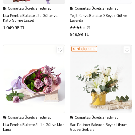
Cumartesi Ücretsiz Teslimat
Cumartesi Ücretsiz Teslimat
Lila Pembe Bukette Lila Güller ve
Yeşil Kahve Bukette 9 Beyaz Gül ve
Kalp Gurme Lezzet
Lavanta
1.049,98 TL
(8)
949,99 TL
MİNİ ÇİÇEKLER
Cumartesi Ücretsiz Teslimat
Cumartesi Ücretsiz Teslimat
Lila Pembe Bukette 5 Lila Gül ve Mor
Sarı Polimer Saksıda Beyaz Lilyum,
Luna
Gül ve Gerbera