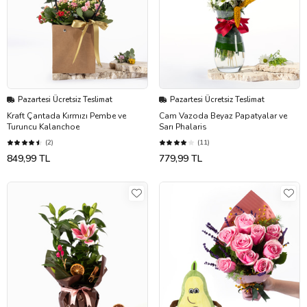
Pazartesi Ücretsiz Teslimat
Pazartesi Ücretsiz Teslimat
Kraft Çantada Kırmızı Pembe ve
Cam Vazoda Beyaz Papatyalar ve
Turuncu Kalanchoe
Sarı Phalaris
(2)
(11)
849,99 TL
779,99 TL