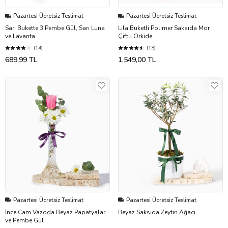
Pazartesi Ücretsiz Teslimat
Pazartesi Ücretsiz Teslimat
Sarı Bukette 3 Pembe Gül, Sarı Luna
Lila Buketli Polimer Saksıda Mor
ve Lavanta
Çiftli Orkide
(14)
(18)
689,99 TL
1.549,00 TL
Pazartesi Ücretsiz Teslimat
Pazartesi Ücretsiz Teslimat
İnce Cam Vazoda Beyaz Papatyalar
Beyaz Saksıda Zeytin Ağacı
ve Pembe Gül