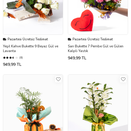
Pazartesi Ücretsiz Teslimat
Pazartesi Ücretsiz Teslimat
Yeşil Kahve Bukette 9 Beyaz Gül ve
Sarı Bukette 7 Pembe Gül ve Gülen
Lavanta
Kalpli Yastık
949,99 TL
(8)
949,99 TL