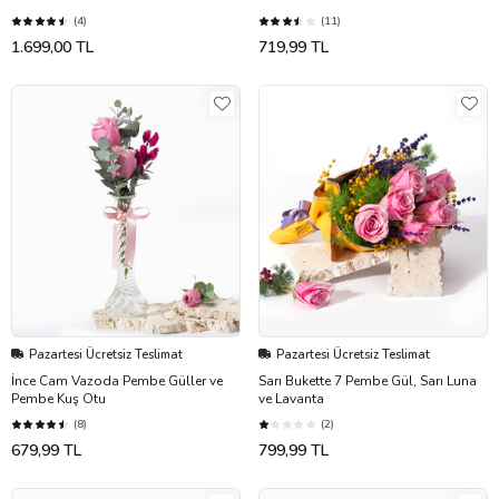
(4)
(11)
1.699,00 TL
719,99 TL
Pazartesi Ücretsiz Teslimat
Pazartesi Ücretsiz Teslimat
İnce Cam Vazoda Pembe Güller ve
Sarı Bukette 7 Pembe Gül, Sarı Luna
Pembe Kuş Otu
ve Lavanta
(8)
(2)
679,99 TL
799,99 TL