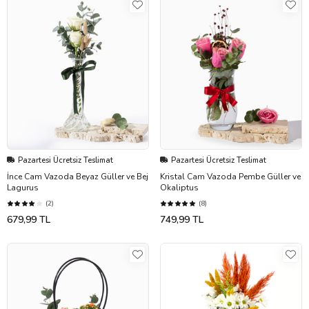
Pazartesi Ücretsiz Teslimat
Pazartesi Ücretsiz Teslimat
İnce Cam Vazoda Beyaz Güller ve Bej
Kristal Cam Vazoda Pembe Güller ve
Lagurus
Okaliptus
(2)
(8)
679,99 TL
749,99 TL