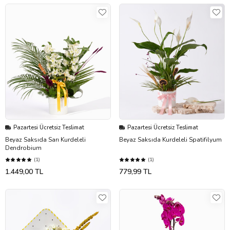
Pazartesi Ücretsiz Teslimat
Pazartesi Ücretsiz Teslimat
Beyaz Saksıda Sarı Kurdeleli
Beyaz Saksıda Kurdeleli Spatifilyum
Dendrobium
(1)
(1)
1.449,00 TL
779,99 TL