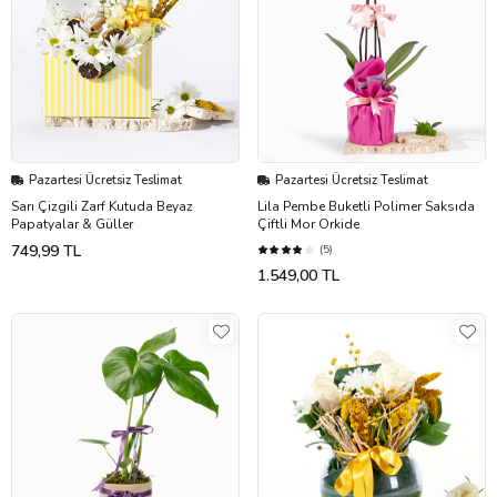
Pazartesi Ücretsiz Teslimat
Pazartesi Ücretsiz Teslimat
Sarı Çizgili Zarf Kutuda Beyaz
Lila Pembe Buketli Polimer Saksıda
Papatyalar & Güller
Çiftli Mor Orkide
749,99 TL
(5)
1.549,00 TL