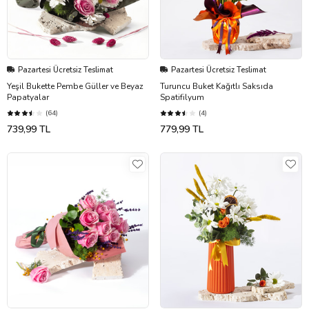
Pazartesi Ücretsiz Teslimat
Pazartesi Ücretsiz Teslimat
Yeşil Bukette Pembe Güller ve Beyaz
Turuncu Buket Kağıtlı Saksıda
Papatyalar
Spatifilyum
(64)
(4)
739,99 TL
779,99 TL