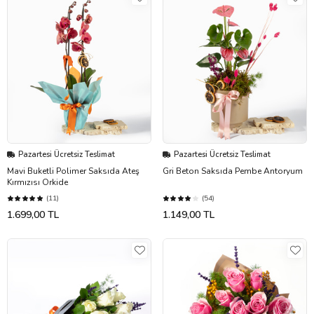
Pazartesi Ücretsiz Teslimat
Pazartesi Ücretsiz Teslimat
Mavi Buketli Polimer Saksıda Ateş
Gri Beton Saksıda Pembe Antoryum
Kırmızısı Orkide
(11)
(54)
1.699,00 TL
1.149,00 TL