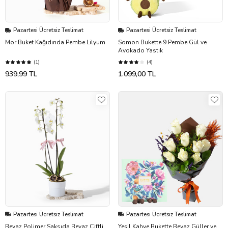
Pazartesi Ücretsiz Teslimat
Pazartesi Ücretsiz Teslimat
Mor Buket Kağıdında Pembe Lilyum
Somon Bukette 9 Pembe Gül ve
Avokado Yastık
(1)
(4)
939,99 TL
1.099,00 TL
Pazartesi Ücretsiz Teslimat
Pazartesi Ücretsiz Teslimat
Beyaz Polimer Saksıda Beyaz Çiftli
Yeşil Kahve Bukette Beyaz Güller ve