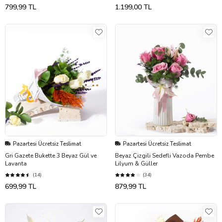
799,99 TL
1.199,00 TL
Pazartesi Ücretsiz Teslimat
Pazartesi Ücretsiz Teslimat
Gri Gazete Bukette 3 Beyaz Gül ve
Beyaz Çizgili Sedefli Vazoda Pembe
Lavanta
Lilyum & Güller
(14)
(34)
699,99 TL
879,99 TL