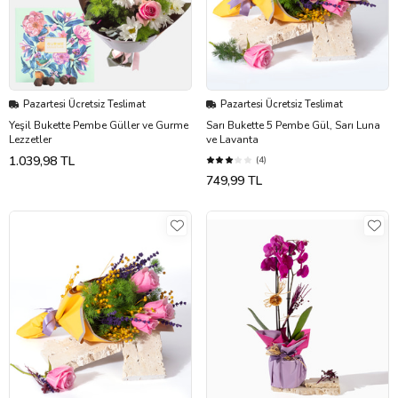
Pazartesi Ücretsiz Teslimat
Pazartesi Ücretsiz Teslimat
Yeşil Bukette Pembe Güller ve Gurme
Sarı Bukette 5 Pembe Gül, Sarı Luna
Lezzetler
ve Lavanta
1.039,98 TL
(4)
749,99 TL