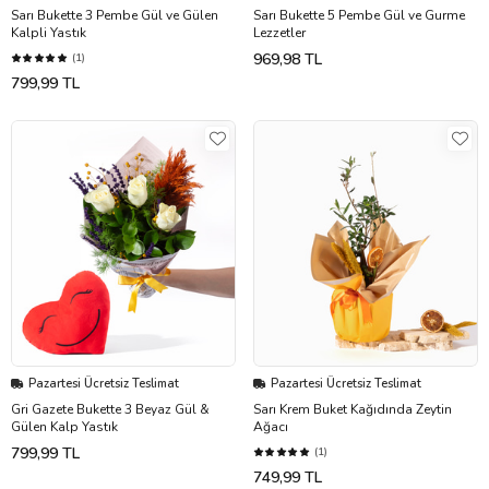
Sarı Bukette 3 Pembe Gül ve Gülen
Sarı Bukette 5 Pembe Gül ve Gurme
Kalpli Yastık
Lezzetler
969,98 TL
(1)
799,99 TL
Pazartesi Ücretsiz Teslimat
Pazartesi Ücretsiz Teslimat
Gri Gazete Bukette 3 Beyaz Gül &
Sarı Krem Buket Kağıdında Zeytin
Gülen Kalp Yastık
Ağacı
799,99 TL
(1)
749,99 TL