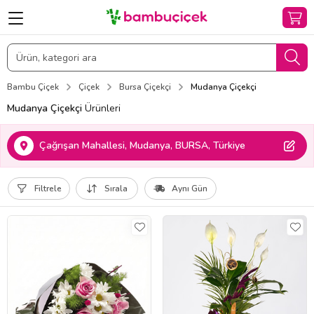
Bambu Çiçek
Çiçek
Bursa Çiçekçi
Mudanya Çiçekçi
Mudanya Çiçekçi
Ürünleri
Çağrışan Mahallesi, Mudanya, BURSA, Türkiye
Filtrele
Sırala
Aynı Gün