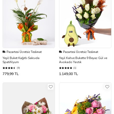
Pazartesi Ücretsiz Teslimat
Pazartesi Ücretsiz Teslimat
Yeşil Buket Kağıtlı Saksıda
Yeşil Kahve Bukette 9 Beyaz Gül ve
Spatifilyum
Avokado Yastık
(9)
(1)
779,99 TL
1.149,00 TL