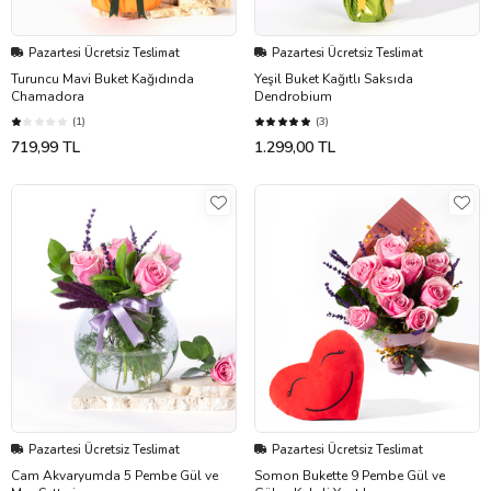
Pazartesi Ücretsiz Teslimat
Pazartesi Ücretsiz Teslimat
Turuncu Mavi Buket Kağıdında
Yeşil Buket Kağıtlı Saksıda
Chamadora
Dendrobium
(1)
(3)
719,99 TL
1.299,00 TL
Pazartesi Ücretsiz Teslimat
Pazartesi Ücretsiz Teslimat
Cam Akvaryumda 5 Pembe Gül ve
Somon Bukette 9 Pembe Gül ve