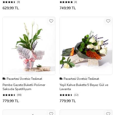
(8)
(4)
629,99 TL
749,99 TL
Pazartesi Ücretsiz Teslimat
Pazartesi Ücretsiz Teslimat
Pembe Gazete Buketli Polimer
Yeşil Kahve Bukette 5 Beyaz Gül ve
Saksıda Spatifilyum
Lavanta
(86)
(12)
779,99 TL
779,99 TL