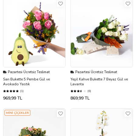
Pazartesi Ücretsiz Teslimat
Pazartesi Ücretsiz Teslimat
Sarı Bukette 5 Pembe Gül ve
Yeşil Kahve Bukette 7 Beyaz Gül ve
Avokado Yastık
Lavanta
(1)
(6)
969,99 TL
869,99 TL
MİNİ ÇİÇEKLER