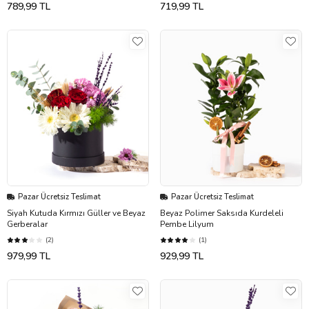
789,99 TL
719,99 TL
Pazar Ücretsiz Teslimat
Pazar Ücretsiz Teslimat
Siyah Kutuda Kırmızı Güller ve Beyaz
Beyaz Polimer Saksıda Kurdeleli
Gerberalar
Pembe Lilyum
(2)
(1)
979,99 TL
929,99 TL