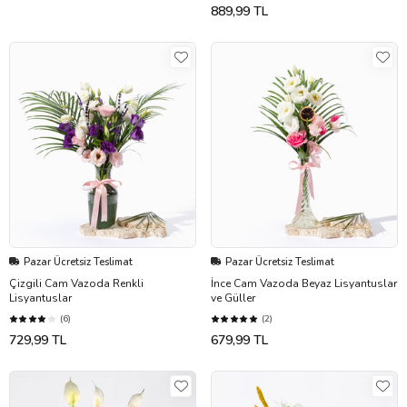
889,99 TL
Pazar Ücretsiz Teslimat
Pazar Ücretsiz Teslimat
Çizgili Cam Vazoda Renkli
İnce Cam Vazoda Beyaz Lisyantuslar
Lisyantuslar
ve Güller
(6)
(2)
729,99 TL
679,99 TL