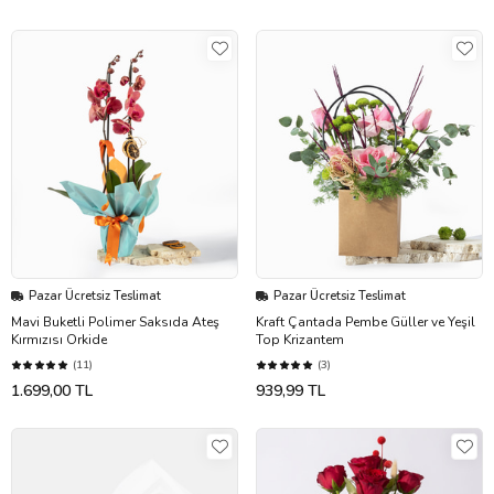
Pazar Ücretsiz Teslimat
Pazar Ücretsiz Teslimat
Mavi Buketli Polimer Saksıda Ateş
Kraft Çantada Pembe Güller ve Yeşil
Kırmızısı Orkide
Top Krizantem
(11)
(3)
1.699,00 TL
939,99 TL