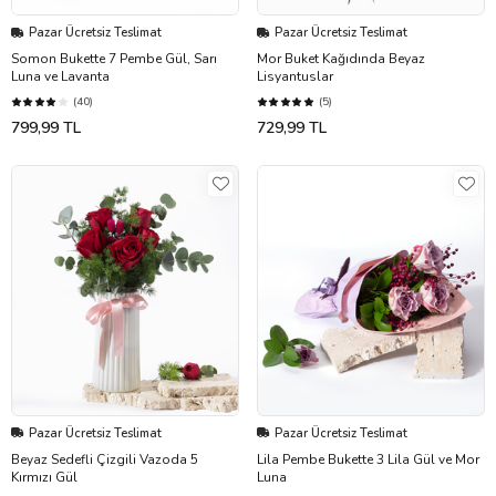
Pazar Ücretsiz Teslimat
Pazar Ücretsiz Teslimat
Somon Bukette 7 Pembe Gül, Sarı
Mor Buket Kağıdında Beyaz
Luna ve Lavanta
Lisyantuslar
(40)
(5)
799,99 TL
729,99 TL
Pazar Ücretsiz Teslimat
Pazar Ücretsiz Teslimat
Beyaz Sedefli Çizgili Vazoda 5
Lila Pembe Bukette 3 Lila Gül ve Mor
Kırmızı Gül
Luna