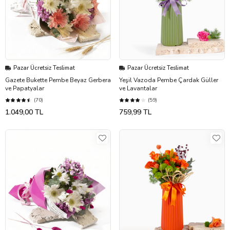
Pazar Ücretsiz Teslimat
Pazar Ücretsiz Teslimat
Gazete Bukette Pembe Beyaz Gerbera
Yeşil Vazoda Pembe Çardak Güller
ve Papatyalar
ve Lavantalar
(70)
(59)
1.049,00 TL
759,99 TL