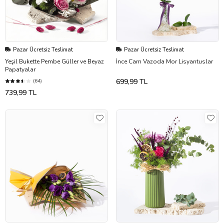
Pazar Ücretsiz Teslimat
Pazar Ücretsiz Teslimat
Yeşil Bukette Pembe Güller ve Beyaz
İnce Cam Vazoda Mor Lisyantuslar
Papatyalar
699,99 TL
(64)
739,99 TL