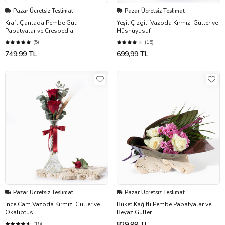
Pazar Ücretsiz Teslimat
Pazar Ücretsiz Teslimat
Kraft Çantada Pembe Gül,
Yeşil Çizgili Vazoda Kırmızı Güller ve
Papatyalar ve Crespedia
Hüsnüyusuf
(5)
(15)
749,99 TL
699,99 TL
Pazar Ücretsiz Teslimat
Pazar Ücretsiz Teslimat
İnce Cam Vazoda Kırmızı Güller ve
Buket Kağıtlı Pembe Papatyalar ve
Okaliptus
Beyaz Güller
829,99 TL
(15)