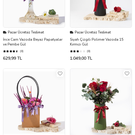
Pazar Ücretsiz Teslimat
Pazar Ücretsiz Teslimat
İnce Cam Vazoda Beyaz Papatyalar
Siyah Çizgili Polimer Vazoda 15
ve Pembe Gül
Kırmızı Gül
(8)
(8)
629,99 TL
1.049,00 TL