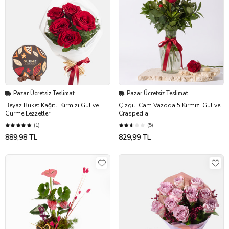
Pazar Ücretsiz Teslimat
Pazar Ücretsiz Teslimat
Beyaz Buket Kağıtlı Kırmızı Gül ve
Çizgili Cam Vazoda 5 Kırmızı Gül ve
Gurme Lezzetler
Craspedia
(1)
(5)
889,98 TL
829,99 TL