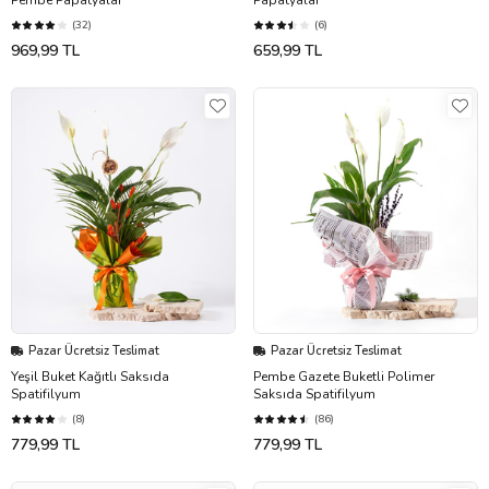
(32)
(6)
969,99 TL
659,99 TL
Pazar Ücretsiz Teslimat
Pazar Ücretsiz Teslimat
Yeşil Buket Kağıtlı Saksıda
Pembe Gazete Buketli Polimer
Spatifilyum
Saksıda Spatifilyum
(8)
(86)
779,99 TL
779,99 TL