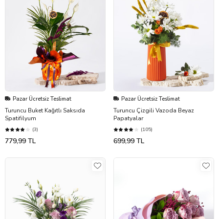
Pazar Ücretsiz Teslimat
Pazar Ücretsiz Teslimat
Turuncu Buket Kağıtlı Saksıda
Turuncu Çizgili Vazoda Beyaz
Spatifilyum
Papatyalar
(3)
(105)
779,99 TL
699,99 TL