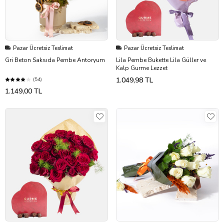
Pazar Ücretsiz Teslimat
Pazar Ücretsiz Teslimat
Gri Beton Saksıda Pembe Antoryum
Lila Pembe Bukette Lila Güller ve
Kalp Gurme Lezzet
1.049,98 TL
(54)
1.149,00 TL