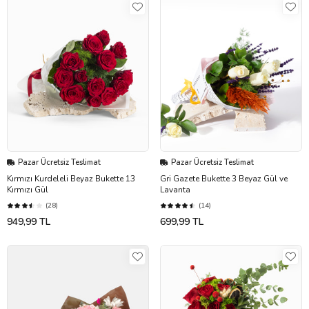
Pazar Ücretsiz Teslimat
Pazar Ücretsiz Teslimat
Kırmızı Kurdeleli Beyaz Bukette 13
Gri Gazete Bukette 3 Beyaz Gül ve
Kırmızı Gül
Lavanta
(28)
(14)
949,99 TL
699,99 TL