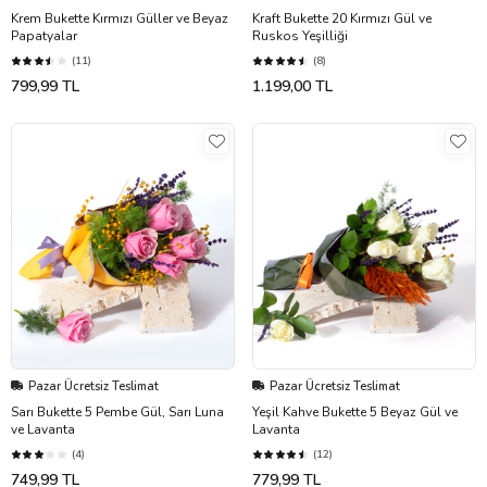
Krem Bukette Kırmızı Güller ve Beyaz
Kraft Bukette 20 Kırmızı Gül ve
Papatyalar
Ruskos Yeşilliği
(11)
(8)
799,99 TL
1.199,00 TL
Pazar Ücretsiz Teslimat
Pazar Ücretsiz Teslimat
Sarı Bukette 5 Pembe Gül, Sarı Luna
Yeşil Kahve Bukette 5 Beyaz Gül ve
ve Lavanta
Lavanta
(4)
(12)
749,99 TL
779,99 TL