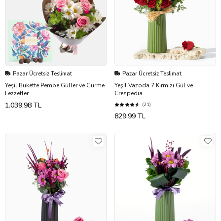
Pazar Ücretsiz Teslimat
Pazar Ücretsiz Teslimat
Yeşil Bukette Pembe Güller ve Gurme
Yeşil Vazoda 7 Kırmızı Gül ve
Lezzetler
Crespedia
1.039,98 TL
(21)
829,99 TL