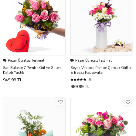
Pazar Ücretsiz Teslimat
Pazar Ücretsiz Teslimat
Sarı Bukette 7 Pembe Gül ve Gülen
Beyaz Vazoda Pembe Çardak Güller
Kalpli Yastık
& Beyaz Papatyalar
949,99 TL
(1)
989,99 TL