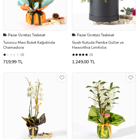
Pazar Ücretsiz Teslimat
Pazar Ücretsiz Teslimat
Turuncu Mavi Buket Kağıdında
Siyah Kutuda Pembe Güller ve
Chamadora
Haworthia Limifolia
(1)
(1)
719,99 TL
1.249,00 TL