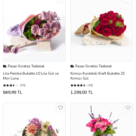
Pazar Ücretsiz Teslimat
Pazar Ücretsiz Teslimat
Lila Pembe Bukette 10 Lila Gül ve
Kırmızı Kurdeleli Kraft Bukette 25
Mor Luna
Kırmızı Gül
(30)
(18)
849,99 TL
1.299,00 TL