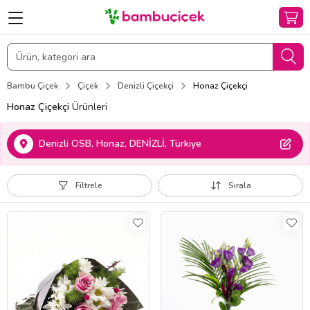
Bambu Çiçek
Çiçek
Denizli Çiçekçi
Honaz Çiçekçi
Honaz Çiçekçi
Ürünleri
Denizli OSB, Honaz, DENİZLİ, Türkiye
Filtrele
Sırala