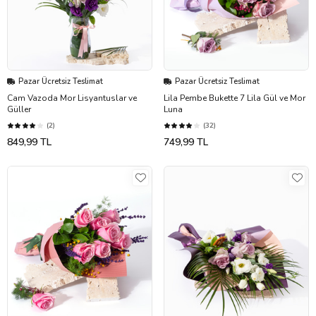
Pazar Ücretsiz Teslimat
Pazar Ücretsiz Teslimat
Cam Vazoda Mor Lisyantuslar ve
Lila Pembe Bukette 7 Lila Gül ve Mor
Güller
Luna
(2)
(32)
849,99 TL
749,99 TL