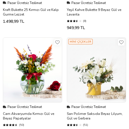
Pazar Ücretsiz Teslimat
Pazar Ücretsiz Teslimat
Kraft Bukette 25 Kırmızı Gül ve Kalp
Yeşil Kahve Bukette 9 Beyaz Gül ve
Gurme Lezzet
Lavanta
1.498,99 TL
(8)
949,99 TL
MİNİ ÇİÇEKLER
Pazar Ücretsiz Teslimat
Pazar Ücretsiz Teslimat
Cam Akvaryumda Kırmızı Gül ve
Sarı Polimer Saksıda Beyaz Lilyum,
Beyaz Papatyalar
Gül ve Gerbera
(50)
(51)