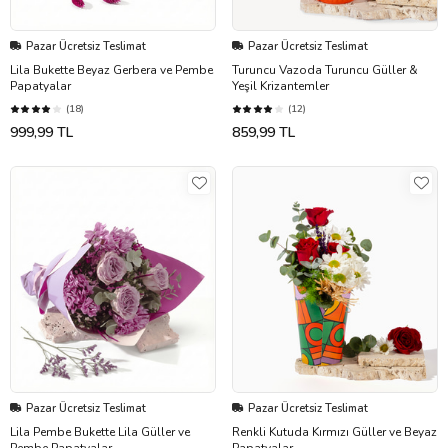
Pazar Ücretsiz Teslimat
Pazar Ücretsiz Teslimat
Lila Bukette Beyaz Gerbera ve Pembe
Turuncu Vazoda Turuncu Güller &
Papatyalar
Yeşil Krizantemler
(18)
(12)
999,99 TL
859,99 TL
Pazar Ücretsiz Teslimat
Pazar Ücretsiz Teslimat
Lila Pembe Bukette Lila Güller ve
Renkli Kutuda Kırmızı Güller ve Beyaz
Pembe Papatyalar
Papatyalar