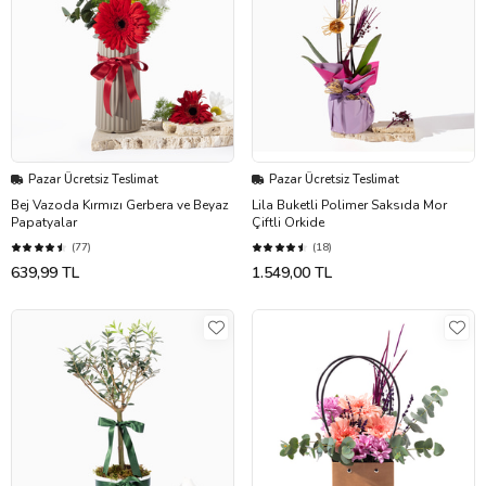
Pazar Ücretsiz Teslimat
Pazar Ücretsiz Teslimat
Bej Vazoda Kırmızı Gerbera ve Beyaz
Lila Buketli Polimer Saksıda Mor
Papatyalar
Çiftli Orkide
(77)
(18)
639,99 TL
1.549,00 TL