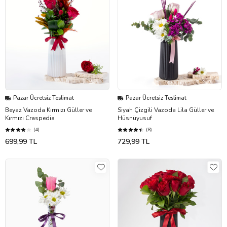
Pazar Ücretsiz Teslimat
Pazar Ücretsiz Teslimat
Beyaz Vazoda Kırmızı Güller ve
Siyah Çizgili Vazoda Lila Güller ve
Kırmızı Craspedia
Hüsnüyusuf
(4)
(8)
699,99 TL
729,99 TL