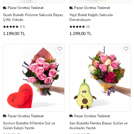
Pazar Ücretsiz Teslimat
Pazar Ücretsiz Teslimat
Siyah Buketli Polimer Saksıda Beyaz
Yeşil Buket Kağıtlı Saksıda
Çiftli Orkide
Dendrobium
(21)
(3)
1.199,00 TL
1.299,00 TL
Pazar Ücretsiz Teslimat
Pazar Ücretsiz Teslimat
Somon Bukette 9 Pembe Gül ve
Sarı Bukette Pembe Beyaz Güller ve
Gülen Kalpli Yastık
Avokado Yastık