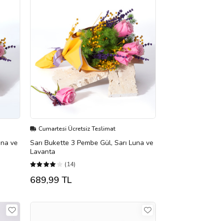
Cumartesi Ücretsiz Teslimat
una ve
Sarı Bukette 3 Pembe Gül, Sarı Luna ve
Lavanta
(14)
689,99 TL