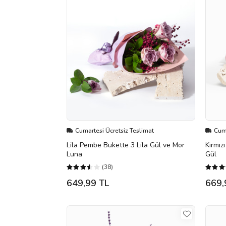
Cumartesi Ücretsiz Teslimat
Cuma
Lila Pembe Bukette 3 Lila Gül ve Mor
Kırmız
Luna
Gül
(38)
649,99 TL
669,