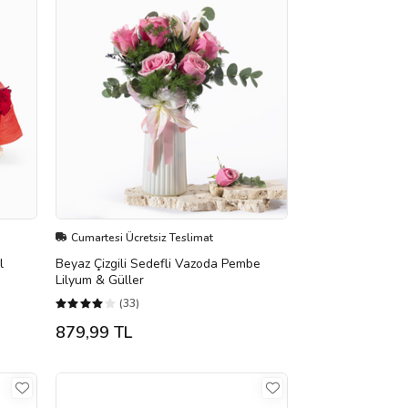
Cumartesi Ücretsiz Teslimat
l
Beyaz Çizgili Sedefli Vazoda Pembe
Lilyum & Güller
(33)
879,99 TL