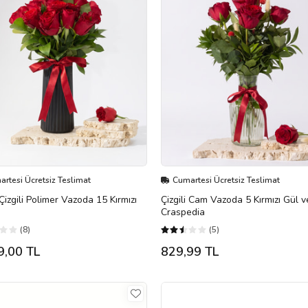
rtesi Ücretsiz Teslimat
Cumartesi Ücretsiz Teslimat
Çizgili Polimer Vazoda 15 Kırmızı
Çizgili Cam Vazoda 5 Kırmızı Gül v
Craspedia
(8)
(5)
9,00 TL
829,99 TL