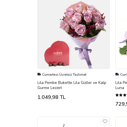
Cumartesi Ücretsiz Teslimat
Cuma
Lila Pembe Bukette Lila Güller ve Kalp
Lila P
Gurme Lezzet
Luna
1.049,98 TL
729,