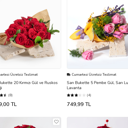
rtesi Ücretsiz Teslimat
Cumartesi Ücretsiz Teslimat
Bukette 20 Kırmızı Gül ve Ruskos
Sarı Bukette 5 Pembe Gül, Sarı L
ği
Lavanta
(8)
(4)
9,00 TL
749,99 TL