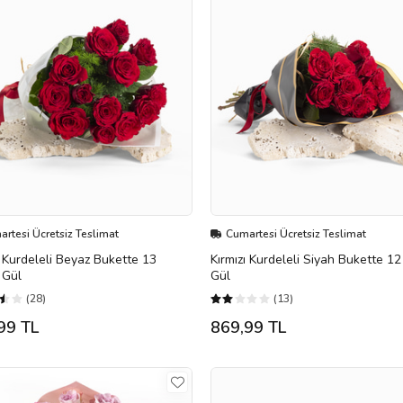
rtesi Ücretsiz Teslimat
Cumartesi Ücretsiz Teslimat
ı Kurdeleli Beyaz Bukette 13
Kırmızı Kurdeleli Siyah Bukette 12 
ı Gül
Gül
(28)
(13)
99 TL
869,99 TL