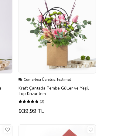
Cumartesi Ücretsiz Teslimat
e
Kraft Çantada Pembe Güller ve Yeşil
Top Krizantem
(3)
939,99 TL