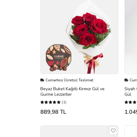
Cumartesi Ücretsiz Teslimat
Cuma
Beyaz Buket Kağıtlı Kırmızı Gül ve
Siyah 
Gurme Lezzetler
Gül
(1)
889,98 TL
1.04