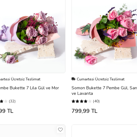
rtesi Ücretsiz Teslimat
Cumartesi Ücretsiz Teslimat
embe Bukette 7 Lila Gül ve Mor
Somon Bukette 7 Pembe Gül, Sar
ve Lavanta
(32)
(40)
99 TL
799,99 TL