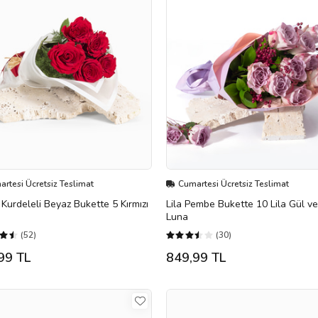
rtesi Ücretsiz Teslimat
Cumartesi Ücretsiz Teslimat
ı Kurdeleli Beyaz Bukette 5 Kırmızı
Lila Pembe Bukette 10 Lila Gül v
Luna
(52)
(30)
99 TL
849,99 TL