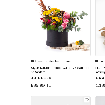
Cumartesi Ücretsiz Teslimat
Cuma
Siyah Kutuda Pembe Güller ve Sarı Top
Kraft 
Krizantem
Yeşilli
(3)
999,99 TL
1.19