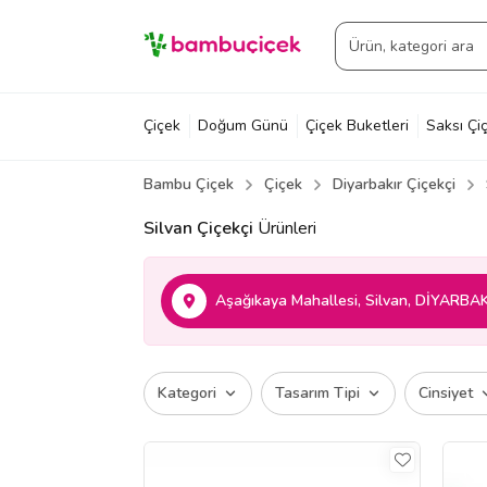
Çiçek
Doğum Günü
Çiçek Buketleri
Saksı Çiç
Bambu Çiçek
Çiçek
Diyarbakır Çiçekçi
Silvan Çiçekçi
Ürünleri
Aşağıkaya Mahallesi, Silvan, DİYARBAK
Kategori
Tasarım Tipi
Cinsiyet