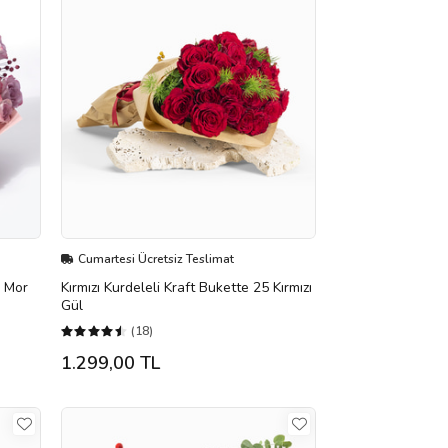
Cumartesi Ücretsiz Teslimat
e Mor
Kırmızı Kurdeleli Kraft Bukette 25 Kırmızı
Gül
(18)
1.299,00 TL