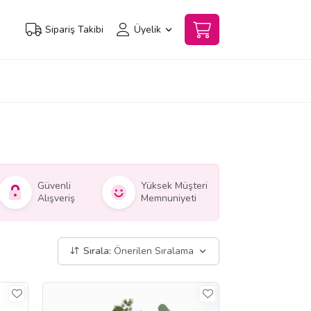
Sipariş Takibi
Üyelik
Güvenli
Yüksek Müşteri
Alışveriş
Memnuniyeti
Sırala:
Önerilen Sıralama