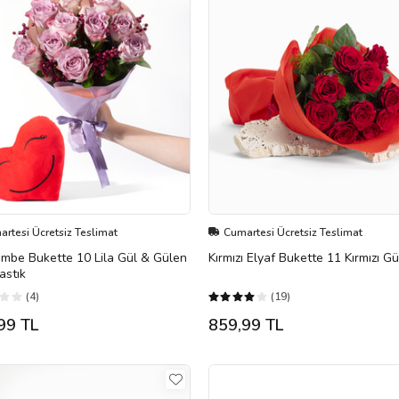
rtesi Ücretsiz Teslimat
Cumartesi Ücretsiz Teslimat
embe Bukette 10 Lila Gül & Gülen
Kırmızı Elyaf Bukette 11 Kırmızı Gü
astık
(4)
(19)
99 TL
859,99 TL