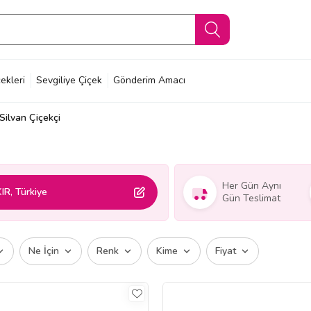
ekleri
Sevgiliye Çiçek
Gönderim Amacı
Silvan Çiçekçi
Her Gün Aynı
IR, Türkiye
Gün Teslimat
Ne İçin
Renk
Kime
Fiyat