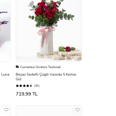
Cumartesi Ücretsiz Teslimat
ı Luna
Beyaz Sedefli Çizgili Vazoda 5 Kırmızı
Gül
(45)
719,99 TL