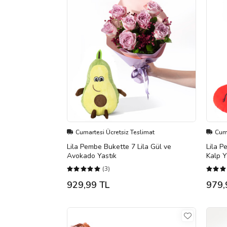
Cumartesi Ücretsiz Teslimat
Cuma
Lila Pembe Bukette 7 Lila Gül ve
Lila P
Avokado Yastık
Kalp Y
(3)
929,99 TL
979,