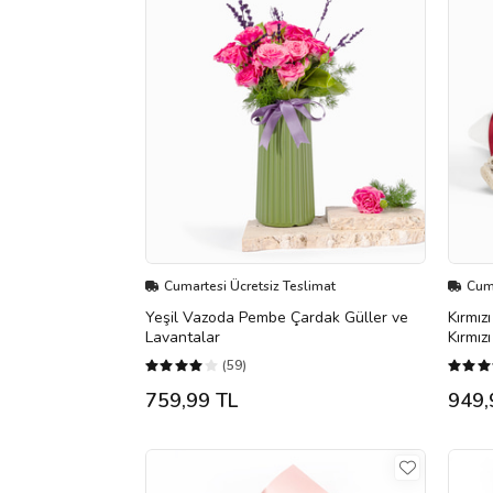
Cumartesi Ücretsiz Teslimat
Cuma
Yeşil Vazoda Pembe Çardak Güller ve
Kırmız
Lavantalar
Kırmız
(59)
759,99 TL
949,