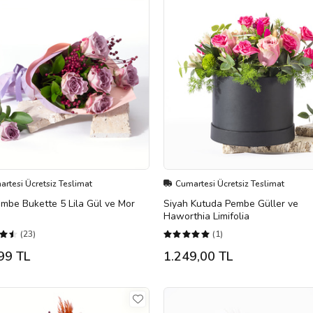
rtesi Ücretsiz Teslimat
Cumartesi Ücretsiz Teslimat
embe Bukette 5 Lila Gül ve Mor
Siyah Kutuda Pembe Güller ve
Haworthia Limifolia
(23)
(1)
99 TL
1.249,00 TL