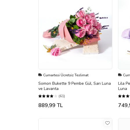
Cumartesi Ücretsiz Teslimat
Cuma
Somon Bukette 9 Pembe Gül, Sarı Luna
Lila P
ve Lavanta
Luna
(61)
889,99 TL
749,