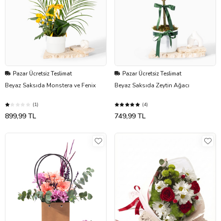
Pazar Ücretsiz Teslimat
Pazar Ücretsiz Teslimat
Beyaz Saksıda Monstera ve Fenix
Beyaz Saksıda Zeytin Ağacı
(1)
(4)
899,99 TL
749,99 TL