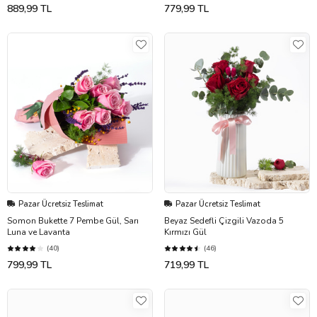
889,99 TL
779,99 TL
Pazar Ücretsiz Teslimat
Pazar Ücretsiz Teslimat
Somon Bukette 7 Pembe Gül, Sarı
Beyaz Sedefli Çizgili Vazoda 5
Luna ve Lavanta
Kırmızı Gül
(40)
(46)
799,99 TL
719,99 TL