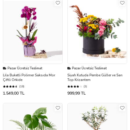
Pazar Ücretsiz Teslimat
Pazar Ücretsiz Teslimat
Lila Buketli Polimer Saksıda Mor
Siyah Kutuda Pembe Güller ve Sarı
Çiftli Orkide
Top Krizantem
(18)
(3)
1.549,00 TL
999,99 TL