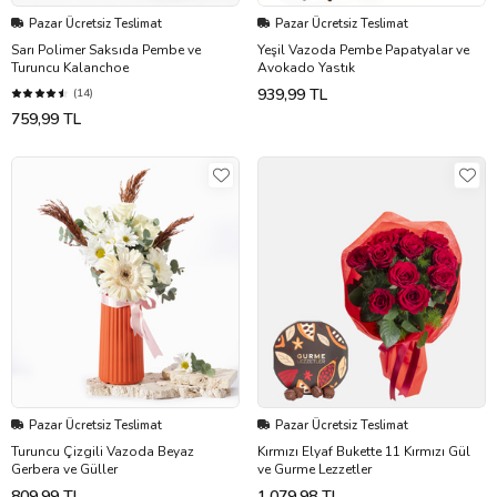
Pazar Ücretsiz Teslimat
Pazar Ücretsiz Teslimat
Sarı Polimer Saksıda Pembe ve
Yeşil Vazoda Pembe Papatyalar ve
Turuncu Kalanchoe
Avokado Yastık
939,99 TL
(14)
759,99 TL
Pazar Ücretsiz Teslimat
Pazar Ücretsiz Teslimat
Turuncu Çizgili Vazoda Beyaz
Kırmızı Elyaf Bukette 11 Kırmızı Gül
Gerbera ve Güller
ve Gurme Lezzetler
809,99 TL
1.079,98 TL