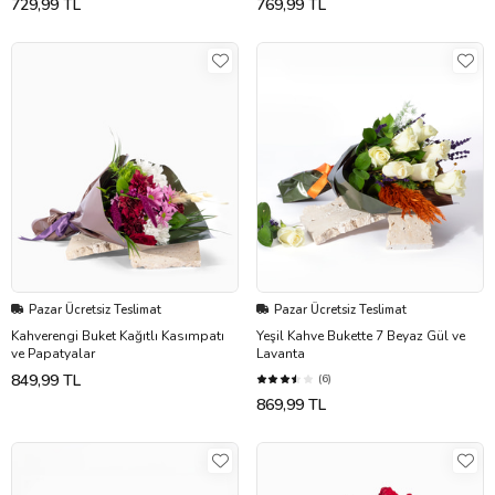
729,99 TL
769,99 TL
Pazar Ücretsiz Teslimat
Pazar Ücretsiz Teslimat
Kahverengi Buket Kağıtlı Kasımpatı
Yeşil Kahve Bukette 7 Beyaz Gül ve
ve Papatyalar
Lavanta
849,99 TL
(6)
869,99 TL