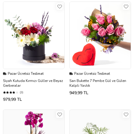
Pazar Ücretsiz Teslimat
Pazar Ücretsiz Teslimat
Siyah Kutuda Kırmızı Güller ve Beyaz
Sarı Bukette 7 Pembe Gül ve Gülen
Gerberalar
Kalpli Yastık
949,99 TL
(3)
979,99 TL