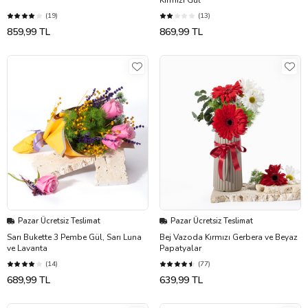
(19)
(13)
859,99 TL
869,99 TL
Pazar Ücretsiz Teslimat
Pazar Ücretsiz Teslimat
Sarı Bukette 3 Pembe Gül, Sarı Luna
Bej Vazoda Kırmızı Gerbera ve Beyaz
ve Lavanta
Papatyalar
(14)
(77)
689,99 TL
639,99 TL