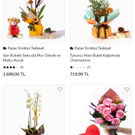
Pazar Ücretsiz Teslimat
Pazar Ücretsiz Teslimat
Sarı Buketli Saksıda Mor Orkide ve
Turuncu Mavi Buket Kağıdında
Mutlu Ayıcık
Chamadora
(6)
(1)
1.699,00 TL
719,99 TL