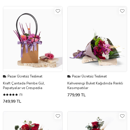
Pazar Ücretsiz Teslimat
Pazar Ücretsiz Teslimat
Kraft Çantada Pembe Gül,
Kahverengi Buket Kağıdında Renkli
Papatyalar ve Crespedia
Kasımpatılar
779,99 TL
(5)
749,99 TL