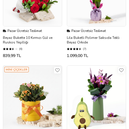
Pazar Ücretsiz Teslimat
Pazar Ücretsiz Teslimat
Beyaz Bukette 10 Kırmızı Gül ve
Lila Buketli Polimer Saksıda Tekli
Ruskos Yeşilliği
Beyaz Orkide
(6)
(7)
839,99 TL
1.099,00 TL
MİNİ ÇİÇEKLER