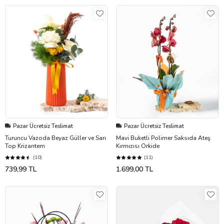
Pazar Ücretsiz Teslimat
Pazar Ücretsiz Teslimat
Turuncu Vazoda Beyaz Güller ve Sarı
Mavi Buketli Polimer Saksıda Ateş
Top Krizantem
Kırmızısı Orkide
(10)
(11)
739,99 TL
1.699,00 TL