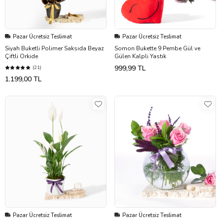
Pazar Ücretsiz Teslimat
Pazar Ücretsiz Teslimat
Siyah Buketli Polimer Saksıda Beyaz
Somon Bukette 9 Pembe Gül ve
Çiftli Orkide
Gülen Kalpli Yastık
999,99 TL
(21)
1.199,00 TL
Pazar Ücretsiz Teslimat
Pazar Ücretsiz Teslimat