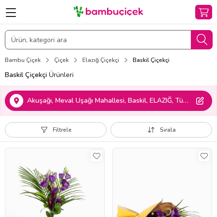
Bambu Çiçek
Çiçek
Elazığ Çiçekçi
Baskil Çiçekçi
Baskil Çiçekçi
Ürünleri
Akuşağı, Meval Uşağı Mahallesi, Baskil, ELAZIĞ, Türkiye
Filtrele
Sırala