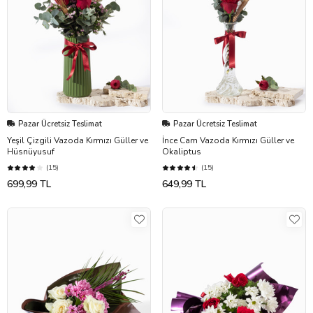
Pazar Ücretsiz Teslimat
Pazar Ücretsiz Teslimat
Yeşil Çizgili Vazoda Kırmızı Güller ve
İnce Cam Vazoda Kırmızı Güller ve
Hüsnüyusuf
Okaliptus
(15)
(15)
699,99 TL
649,99 TL