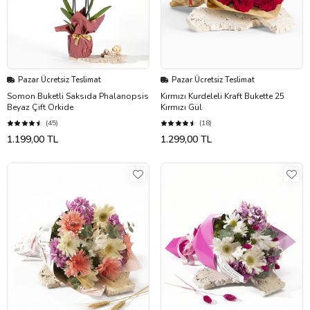
Pazar Ücretsiz Teslimat
Pazar Ücretsiz Teslimat
Somon Buketli Saksıda Phalanopsis
Kırmızı Kurdeleli Kraft Bukette 25
Beyaz Çift Orkide
Kırmızı Gül
(45)
(18)
1.199,00 TL
1.299,00 TL