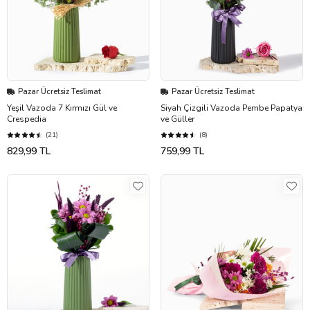
Pazar Ücretsiz Teslimat
Pazar Ücretsiz Teslimat
Yeşil Vazoda 7 Kırmızı Gül ve
Siyah Çizgili Vazoda Pembe Papatya
Crespedia
ve Güller
(21)
(8)
829,99 TL
759,99 TL