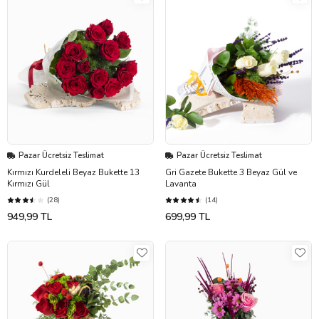
Pazar Ücretsiz Teslimat
Pazar Ücretsiz Teslimat
Kırmızı Kurdeleli Beyaz Bukette 13
Gri Gazete Bukette 3 Beyaz Gül ve
Kırmızı Gül
Lavanta
(28)
(14)
949,99 TL
699,99 TL