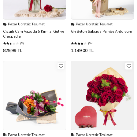
Pazar Ücretsiz Teslimat
Pazar Ücretsiz Teslimat
Çizgili Cam Vazoda 5 Kırmızı Gül ve
Gri Beton Saksıda Pembe Antoryum
Craspedia
(5)
(54)
829,99 TL
1.149,00 TL
Pazar Ücretsiz Teslimat
Pazar Ücretsiz Teslimat