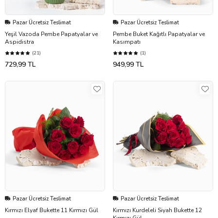
Pazar Ücretsiz Teslimat
Pazar Ücretsiz Teslimat
Yeşil Vazoda Pembe Papatyalar ve
Pembe Buket Kağıtlı Papatyalar ve
Aspidistra
Kasımpatı
(21)
(1)
729,99 TL
949,99 TL
Pazar Ücretsiz Teslimat
Pazar Ücretsiz Teslimat
Kırmızı Elyaf Bukette 11 Kırmızı Gül
Kırmızı Kurdeleli Siyah Bukette 12
Kırmızı Gül