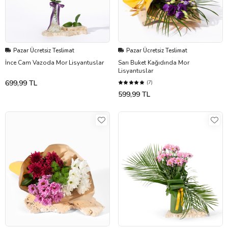
Pazar Ücretsiz Teslimat
Pazar Ücretsiz Teslimat
İnce Cam Vazoda Mor Lisyantuslar
Sarı Buket Kağıdında Mor
Lisyantuslar
699,99 TL
(7)
599,99 TL