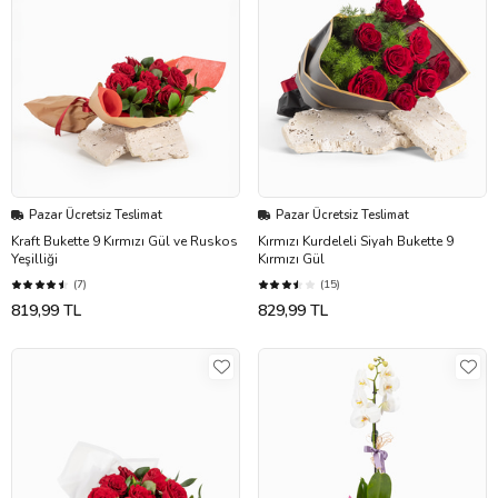
Pazar Ücretsiz Teslimat
Pazar Ücretsiz Teslimat
Kraft Bukette 9 Kırmızı Gül ve Ruskos
Kırmızı Kurdeleli Siyah Bukette 9
Yeşilliği
Kırmızı Gül
(7)
(15)
819,99 TL
829,99 TL