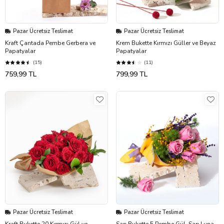
Pazar Ücretsiz Teslimat
Pazar Ücretsiz Teslimat
Kraft Çantada Pembe Gerbera ve
Krem Bukette Kırmızı Güller ve Beyaz
Papatyalar
Papatyalar
(15)
(11)
759,99 TL
799,99 TL
Pazar Ücretsiz Teslimat
Pazar Ücretsiz Teslimat