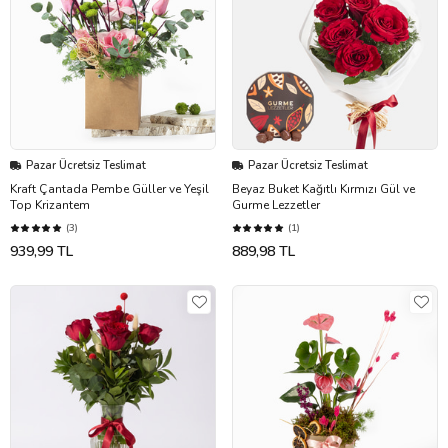
Pazar Ücretsiz Teslimat
Pazar Ücretsiz Teslimat
Kraft Çantada Pembe Güller ve Yeşil
Beyaz Buket Kağıtlı Kırmızı Gül ve
Top Krizantem
Gurme Lezzetler
(3)
(1)
939,99 TL
889,98 TL