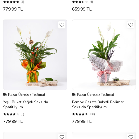
(2)
(6)
779,99 TL
659,99 TL
Pazar Ücretsiz Teslimat
Pazar Ücretsiz Teslimat
Yeşil Buket Kağıtlı Saksıda
Pembe Gazete Buketli Polimer
Spatifilyum
Saksıda Spatifilyum
(8)
(86)
779,99 TL
779,99 TL