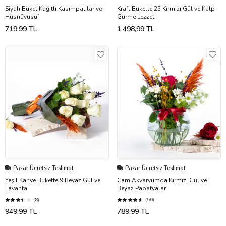
Siyah Buket Kağıtlı Kasımpatılar ve
Kraft Bukette 25 Kırmızı Gül ve Kalp
Hüsnüyusuf
Gurme Lezzet
719,99 TL
1.498,99 TL
Pazar Ücretsiz Teslimat
Pazar Ücretsiz Teslimat
Yeşil Kahve Bukette 9 Beyaz Gül ve
Cam Akvaryumda Kırmızı Gül ve
Lavanta
Beyaz Papatyalar
(8)
(50)
949,99 TL
789,99 TL