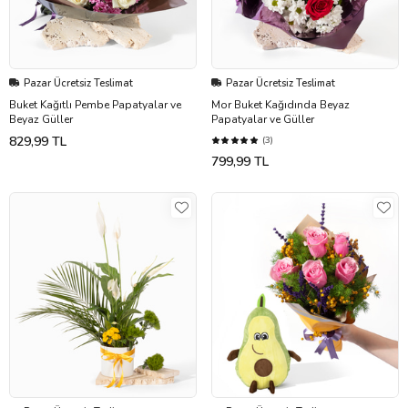
Pazar Ücretsiz Teslimat
Pazar Ücretsiz Teslimat
Buket Kağıtlı Pembe Papatyalar ve
Mor Buket Kağıdında Beyaz
Beyaz Güller
Papatyalar ve Güller
829,99 TL
(3)
799,99 TL