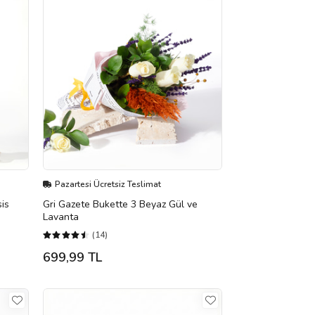
Pazartesi Ücretsiz Teslimat
is
Gri Gazete Bukette 3 Beyaz Gül ve
Lavanta
(14)
699,99 TL