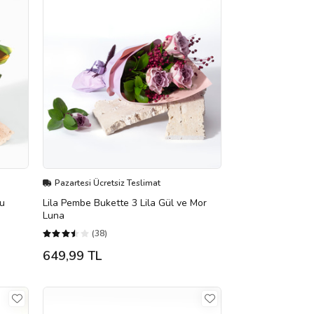
Pazartesi Ücretsiz Teslimat
cu
Lila Pembe Bukette 3 Lila Gül ve Mor
Luna
(38)
649,99 TL