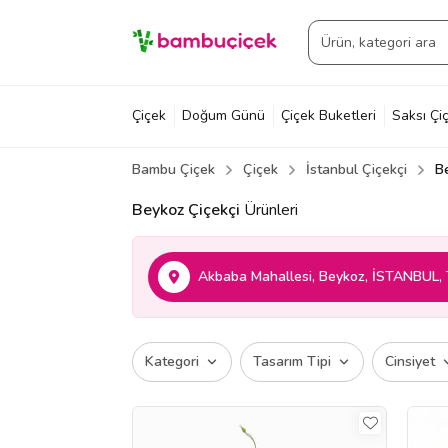
Çiçek
Doğum Günü
Çiçek Buketleri
Saksı Çiç
Bambu Çiçek
Çiçek
İstanbul Çiçekçi
B
Beykoz Çiçekçi
Ürünleri
Akbaba Mahallesi, Beykoz, İSTANBUL, 
Kategori
Tasarım Tipi
Cinsiyet