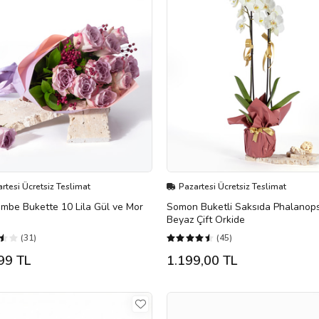
rtesi Ücretsiz Teslimat
Pazartesi Ücretsiz Teslimat
embe Bukette 10 Lila Gül ve Mor
Somon Buketli Saksıda Phalanops
Beyaz Çift Orkide
(31)
(45)
99 TL
1.199,00 TL