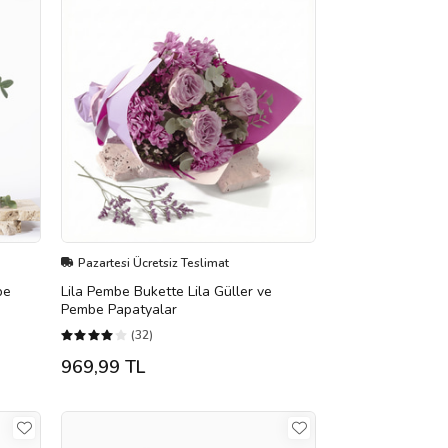
Pazartesi Ücretsiz Teslimat
be
Lila Pembe Bukette Lila Güller ve
Pembe Papatyalar
(32)
969,99 TL