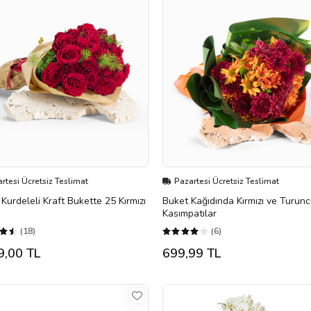
rtesi Ücretsiz Teslimat
Pazartesi Ücretsiz Teslimat
ı Kurdeleli Kraft Bukette 25 Kırmızı
Buket Kağıdında Kırmızı ve Turun
Kasımpatılar
(18)
(6)
9,00 TL
699,99 TL