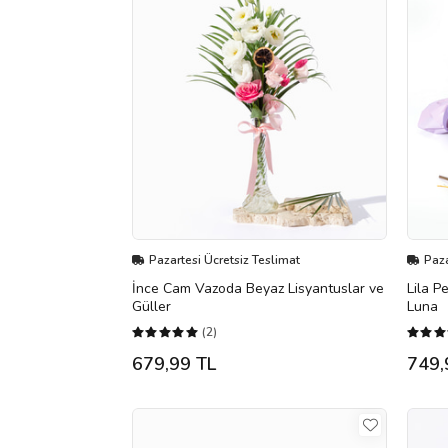
Pazartesi Ücretsiz Teslimat
Paza
İnce Cam Vazoda Beyaz Lisyantuslar ve
Lila P
Güller
Luna
(2)
679,99 TL
749,