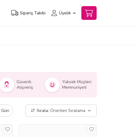
Sipariş Takibi
Üyelik
Güvenli
Yüksek Müşteri
Alışveriş
Memnuniyeti
ı Gün
Sırala:
Önerilen Sıralama