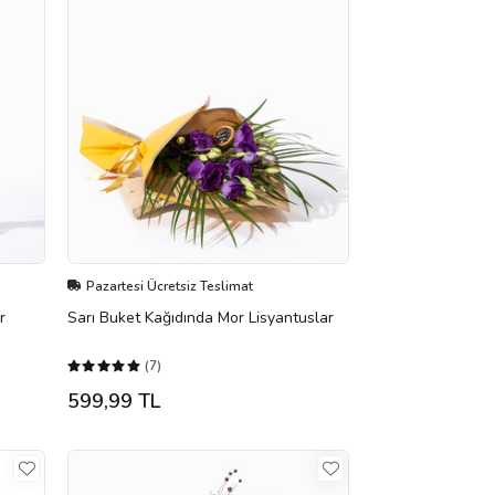
Pazartesi Ücretsiz Teslimat
r
Sarı Buket Kağıdında Mor Lisyantuslar
(7)
599,99 TL