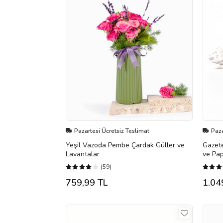
Pazartesi Ücretsiz Teslimat
Paza
Yeşil Vazoda Pembe Çardak Güller ve
Gazet
Lavantalar
ve Pap
(59)
759,99 TL
1.04