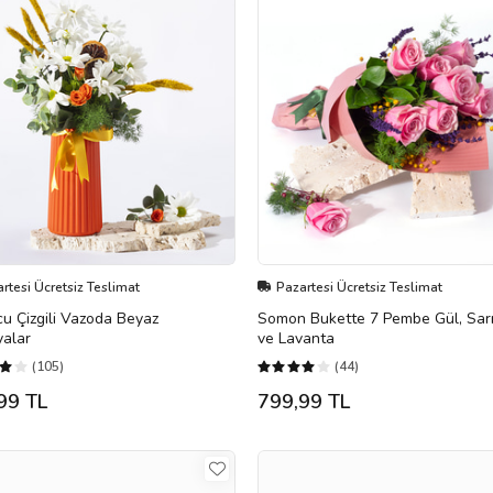
rtesi Ücretsiz Teslimat
Pazartesi Ücretsiz Teslimat
u Çizgili Vazoda Beyaz
Somon Bukette 7 Pembe Gül, Sar
yalar
ve Lavanta
(105)
(44)
99 TL
799,99 TL