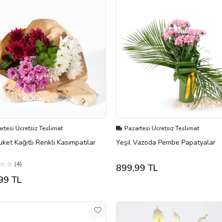
rtesi Ücretsiz Teslimat
Pazartesi Ücretsiz Teslimat
uket Kağıtlı Renkli Kasımpatılar
Yeşil Vazoda Pembe Papatyalar
(4)
899,99 TL
99 TL