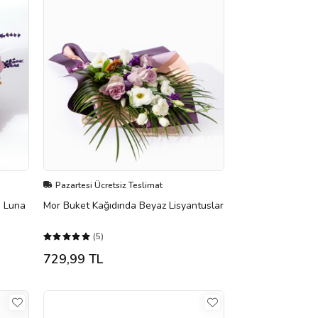
Pazartesi Ücretsiz Teslimat
ı Luna
Mor Buket Kağıdında Beyaz Lisyantuslar
(5)
729,99 TL