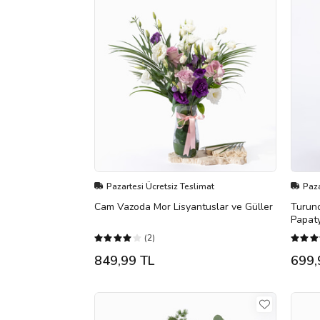
Pazartesi Ücretsiz Teslimat
Paza
Cam Vazoda Mor Lisyantuslar ve Güller
Turunc
Papat
(2)
849,99 TL
699,