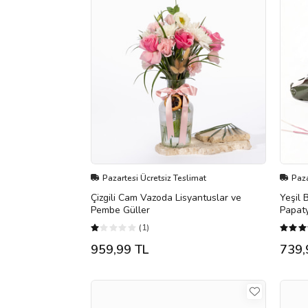
Pazartesi Ücretsiz Teslimat
Paza
Çizgili Cam Vazoda Lisyantuslar ve
Yeşil 
Pembe Güller
Papat
(1)
959,99 TL
739,