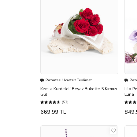
Pazartesi Ücretsiz Teslimat
Paza
Kırmızı Kurdeleli Beyaz Bukette 5 Kırmızı
Lila P
Gül
Luna
(53)
669,99 TL
849,