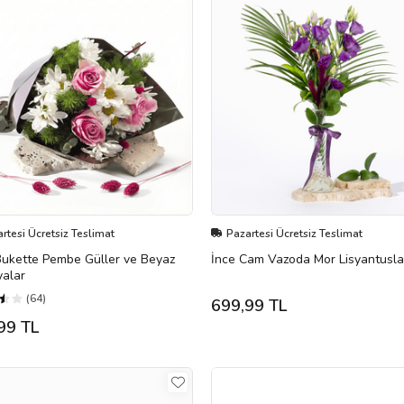
rtesi Ücretsiz Teslimat
Pazartesi Ücretsiz Teslimat
Bukette Pembe Güller ve Beyaz
İnce Cam Vazoda Mor Lisyantusla
yalar
(64)
699,99 TL
99 TL