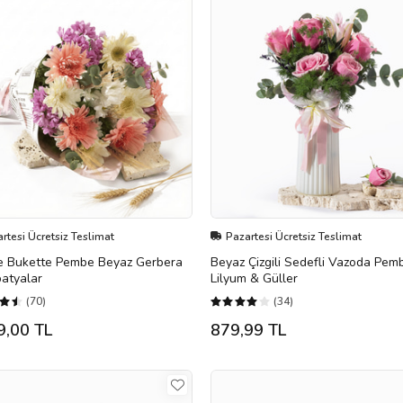
rtesi Ücretsiz Teslimat
Pazartesi Ücretsiz Teslimat
e Bukette Pembe Beyaz Gerbera
Beyaz Çizgili Sedefli Vazoda Pem
atyalar
Lilyum & Güller
(70)
(34)
9,00 TL
879,99 TL