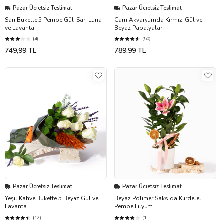
Pazar Ücretsiz Teslimat
Pazar Ücretsiz Teslimat
Sarı Bukette 5 Pembe Gül, Sarı Luna
Cam Akvaryumda Kırmızı Gül ve
ve Lavanta
Beyaz Papatyalar
(4)
(50)
749,99 TL
789,99 TL
Pazar Ücretsiz Teslimat
Pazar Ücretsiz Teslimat
Yeşil Kahve Bukette 5 Beyaz Gül ve
Beyaz Polimer Saksıda Kurdeleli
Lavanta
Pembe Lilyum
(12)
(1)