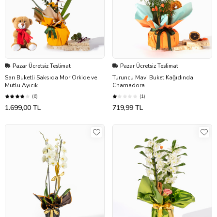
Pazar Ücretsiz Teslimat
Pazar Ücretsiz Teslimat
Sarı Buketli Saksıda Mor Orkide ve
Turuncu Mavi Buket Kağıdında
Mutlu Ayıcık
Chamadora
(6)
(1)
1.699,00 TL
719,99 TL