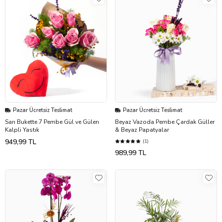
Pazar Ücretsiz Teslimat
Pazar Ücretsiz Teslimat
Sarı Bukette 7 Pembe Gül ve Gülen
Beyaz Vazoda Pembe Çardak Güller
Kalpli Yastık
& Beyaz Papatyalar
949,99 TL
(1)
989,99 TL