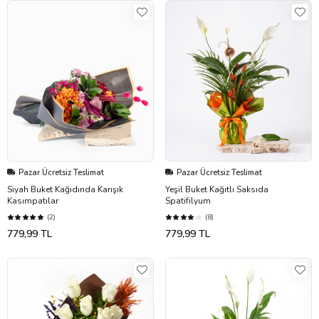
Pazar Ücretsiz Teslimat
Pazar Ücretsiz Teslimat
Siyah Buket Kağıdında Karışık
Yeşil Buket Kağıtlı Saksıda
Kasımpatılar
Spatifilyum
(2)
(8)
779,99 TL
779,99 TL