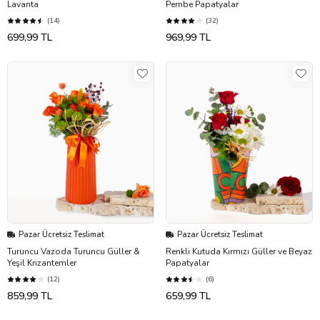
Lavanta
Pembe Papatyalar
(14)
(32)
699,99 TL
969,99 TL
Pazar Ücretsiz Teslimat
Pazar Ücretsiz Teslimat
Turuncu Vazoda Turuncu Güller &
Renkli Kutuda Kırmızı Güller ve Beyaz
Yeşil Krizantemler
Papatyalar
(12)
(6)
859,99 TL
659,99 TL