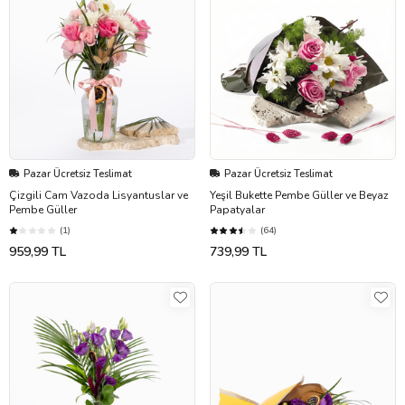
Pazar Ücretsiz Teslimat
Pazar Ücretsiz Teslimat
Çizgili Cam Vazoda Lisyantuslar ve
Yeşil Bukette Pembe Güller ve Beyaz
Pembe Güller
Papatyalar
(1)
(64)
959,99 TL
739,99 TL