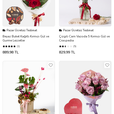
Pazar Ücretsiz Teslimat
Pazar Ücretsiz Teslimat
Beyaz Buket Kağıtlı Kırmızı Gül ve
Çizgili Cam Vazoda 5 Kırmızı Gül ve
Gurme Lezzetler
Craspedia
(1)
(5)
889,98 TL
829,99 TL