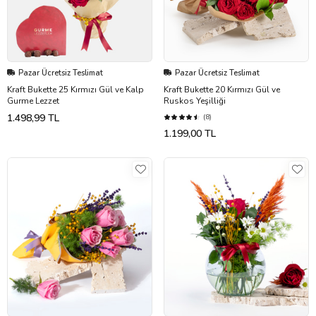
Pazar Ücretsiz Teslimat
Pazar Ücretsiz Teslimat
Kraft Bukette 25 Kırmızı Gül ve Kalp
Kraft Bukette 20 Kırmızı Gül ve
Gurme Lezzet
Ruskos Yeşilliği
1.498,99 TL
(8)
1.199,00 TL