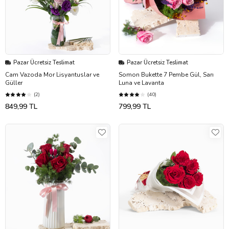
Pazar Ücretsiz Teslimat
Pazar Ücretsiz Teslimat
Cam Vazoda Mor Lisyantuslar ve
Somon Bukette 7 Pembe Gül, Sarı
Güller
Luna ve Lavanta
(2)
(40)
849,99 TL
799,99 TL