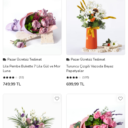
Pazar Ücretsiz Teslimat
Pazar Ücretsiz Teslimat
Lila Pembe Bukette 7 Lila Gül ve Mor
Turuncu Çizgili Vazoda Beyaz
Luna
Papatyalar
(32)
(105)
749,99 TL
699,99 TL