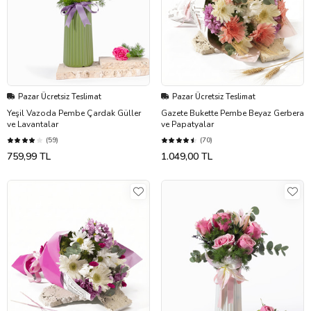
Pazar Ücretsiz Teslimat
Pazar Ücretsiz Teslimat
Yeşil Vazoda Pembe Çardak Güller
Gazete Bukette Pembe Beyaz Gerbera
ve Lavantalar
ve Papatyalar
(59)
(70)
759,99 TL
1.049,00 TL