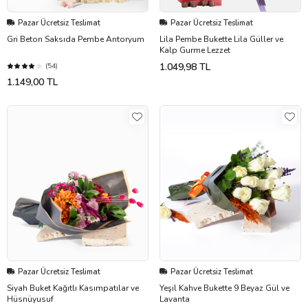
Pazar Ücretsiz Teslimat
Pazar Ücretsiz Teslimat
Gri Beton Saksıda Pembe Antoryum
Lila Pembe Bukette Lila Güller ve
Kalp Gurme Lezzet
1.049,98 TL
(54)
1.149,00 TL
Pazar Ücretsiz Teslimat
Pazar Ücretsiz Teslimat
Siyah Buket Kağıtlı Kasımpatılar ve
Yeşil Kahve Bukette 9 Beyaz Gül ve
Hüsnüyusuf
Lavanta