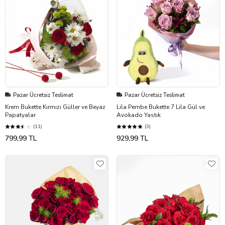
Pazar Ücretsiz Teslimat
Pazar Ücretsiz Teslimat
Krem Bukette Kırmızı Güller ve Beyaz
Lila Pembe Bukette 7 Lila Gül ve
Papatyalar
Avokado Yastık
(11)
(3)
799,99 TL
929,99 TL