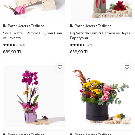
Pazar Ücretsiz Teslimat
Pazar Ücretsiz Teslimat
Sarı Bukette 3 Pembe Gül, Sarı Luna
Bej Vazoda Kırmızı Gerbera ve Beyaz
ve Lavanta
Papatyalar
(14)
(77)
689,99 TL
639,99 TL