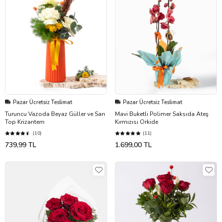
Pazar Ücretsiz Teslimat
Pazar Ücretsiz Teslimat
Turuncu Vazoda Beyaz Güller ve Sarı
Mavi Buketli Polimer Saksıda Ateş
Top Krizantem
Kırmızısı Orkide
(10)
(11)
739,99 TL
1.699,00 TL