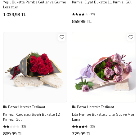
Yeşil Bukette Pembe Güller ve Gurme
Kırmızı Elyaf Bukette 11 Kırmızı Gül
Lezzetler
1.039,98 TL
(19)
859,99 TL
Pazar Ücretsiz Teslimat
Pazar Ücretsiz Teslimat
Kırmızı Kurdeleli Siyah Bukette 12
Lila Pembe Bukette 5 Lila Gül ve Mor
Kırmızı Gül
Luna
(13)
(23)
869,99 TL
729,99 TL