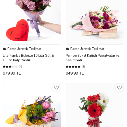
Pazar Ücretsiz Teslimat
Pazar Ücretsiz Teslimat
Lila Pembe Bukette 10 Lila Gül &
Pembe Buket Kağıtlı Papatyalar ve
Gülen Kalp Yastık
Kasımpatı
(4)
(1)
979,99 TL
949,99 TL