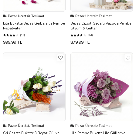
Pazar Ücretsiz Teslimat
Pazar Ücretsiz Teslimat
Lila Bukette Beyaz Gerbera ve Pembe
Beyaz Çizgili Sedefli Vazoda Pembe
Papatyalar
Lilyum & Güller
(18)
(34)
999,99 TL
879,99 TL
Pazar Ücretsiz Teslimat
Pazar Ücretsiz Teslimat
Gri Gazete Bukette 3 Beyaz Gül ve
Lila Pembe Bukette Lila Güller ve