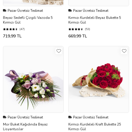
Pazar Ücretsiz Teslimat
Pazar Ücretsiz Teslimat
Beyaz Sedefli Çizgili Vazoda 5
Kırmızı Kurdeleli Beyaz Bukette 5
Kırmızı Gül
Kırmızı Gül
(47)
(53)
719,99 TL
669,99 TL
Pazar Ücretsiz Teslimat
Pazar Ücretsiz Teslimat
Mor Buket Kağıdında Beyaz
Kırmızı Kurdeleli Kraft Bukette 25
Lisyantuslar
Kırmızı Gül