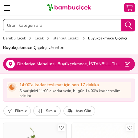
Bambu Çiçek
Çiçek
İstanbul Çiçekçi
Büyükçekmece Çiçekçi
Büyükçekmece Çiçekçi
Ürünleri
Dizdariye Mahallesi, Büyükçekmece, İSTANBUL, Türkiye
14:00'a kadar teslimat için son 17 dakika
Siparişinizi 11:00'a kadar verin, bugün 14:00'a kadar teslim
edelim.
Filtrele
Sırala
Aynı Gün