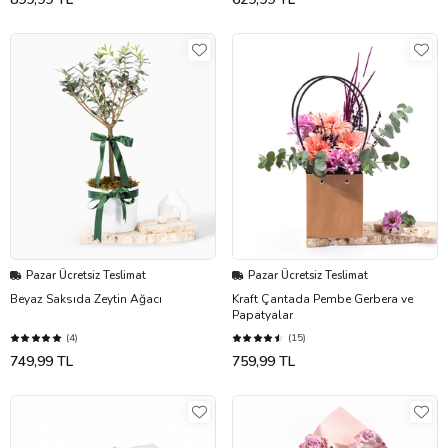
Pazar Ücretsiz Teslimat
Pazar Ücretsiz Teslimat
Beyaz Saksıda Zeytin Ağacı
Kraft Çantada Pembe Gerbera ve
Papatyalar
(4)
(15)
749,99 TL
759,99 TL