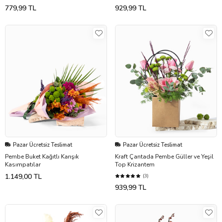
779,99 TL
929,99 TL
Pazar Ücretsiz Teslimat
Pazar Ücretsiz Teslimat
Pembe Buket Kağıtlı Karışık
Kraft Çantada Pembe Güller ve Yeşil
Kasımpatılar
Top Krizantem
1.149,00 TL
(3)
939,99 TL