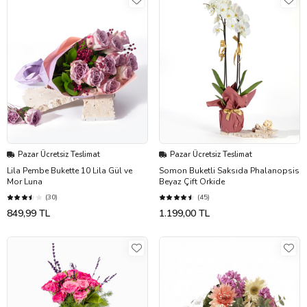
Pazar Ücretsiz Teslimat
Pazar Ücretsiz Teslimat
Lila Pembe Bukette 10 Lila Gül ve
Somon Buketli Saksıda Phalanopsis
Mor Luna
Beyaz Çift Orkide
(30)
(45)
849,99 TL
1.199,00 TL