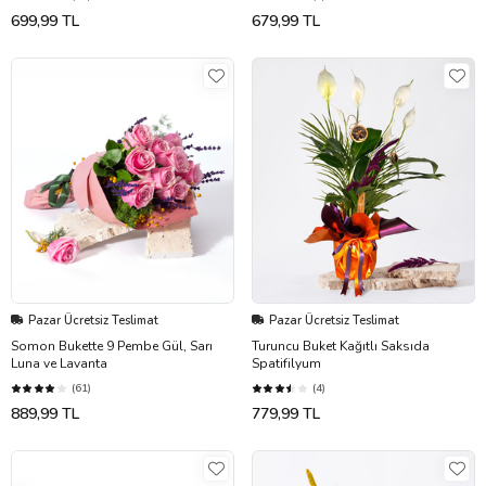
699,99 TL
679,99 TL
Pazar Ücretsiz Teslimat
Pazar Ücretsiz Teslimat
Somon Bukette 9 Pembe Gül, Sarı
Turuncu Buket Kağıtlı Saksıda
Luna ve Lavanta
Spatifilyum
(61)
(4)
889,99 TL
779,99 TL