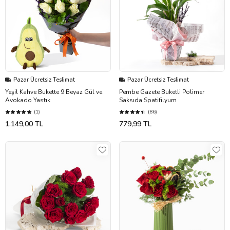
Pazar Ücretsiz Teslimat
Pazar Ücretsiz Teslimat
Yeşil Kahve Bukette 9 Beyaz Gül ve
Pembe Gazete Buketli Polimer
Avokado Yastık
Saksıda Spatifilyum
(1)
(86)
1.149,00 TL
779,99 TL