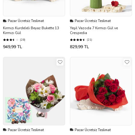
Pazar Ücretsiz Teslimat
Pazar Ücretsiz Teslimat
Kırmızı Kurdeleli Beyaz Bukette 13
Yeşil Vazoda 7 Kırmızı Gül ve
Kırmızı Gül
Crespedia
(28)
(21)
949,99 TL
829,99 TL
Pazar Ücretsiz Teslimat
Pazar Ücretsiz Teslimat