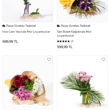
Pazar Ücretsiz Teslimat
Pazar Ücretsiz Teslimat
İnce Cam Vazoda Mor Lisyantuslar
Sarı Buket Kağıdında Mor
Lisyantuslar
699,99 TL
(7)
599,99 TL