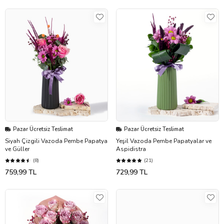
Pazar Ücretsiz Teslimat
Pazar Ücretsiz Teslimat
Siyah Çizgili Vazoda Pembe Papatya
Yeşil Vazoda Pembe Papatyalar ve
ve Güller
Aspidistra
(8)
(21)
759,99 TL
729,99 TL