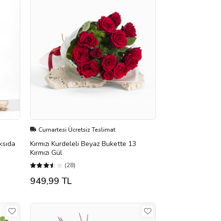
Cumartesi Ücretsiz Teslimat
ksıda
Kırmızı Kurdeleli Beyaz Bukette 13
Kırmızı Gül
(28)
949,99 TL