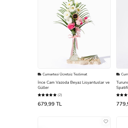
Cumartesi Ücretsiz Teslimat
Cuma
İnce Cam Vazoda Beyaz Lisyantuslar ve
Turunc
Güller
Spatif
(2)
679,99 TL
779,