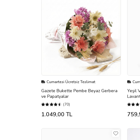
Cumartesi Ücretsiz Teslimat
Cuma
Gazete Bukette Pembe Beyaz Gerbera
Yeşil 
ve Papatyalar
Lavant
(70)
1.049,00 TL
759,