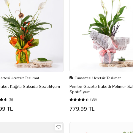
rtesi Ücretsiz Teslimat
Cumartesi Ücretsiz Teslimat
Buket Kağıtlı Saksıda Spatifilyum
Pembe Gazete Buketli Polimer Sa
Spatifilyum
(6)
(86)
99 TL
779,99 TL