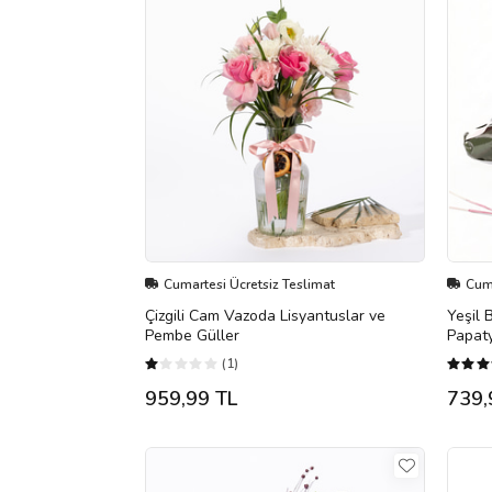
Cumartesi Ücretsiz Teslimat
Cuma
Çizgili Cam Vazoda Lisyantuslar ve
Yeşil 
Pembe Güller
Papat
(1)
959,99 TL
739,