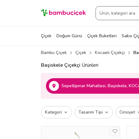
Çiçek
Doğum Günü
Çiçek Buketleri
Saksı Çiç
Bambu Çiçek
Çiçek
Kocaeli Çiçekçi
Ba
Başiskele Çiçekçi
Ürünleri
Sepetlipınar Mahallesi, Başiskele, KOC
Kategori
Tasarım Tipi
Cinsiyet