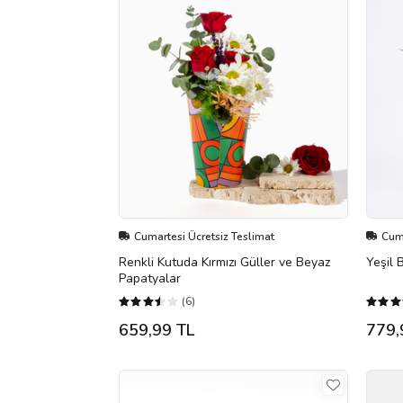
Cumartesi Ücretsiz Teslimat
Cuma
Renkli Kutuda Kırmızı Güller ve Beyaz
Yeşil 
Papatyalar
(6)
659,99 TL
779,