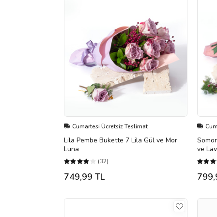
Cumartesi Ücretsiz Teslimat
Cuma
Lila Pembe Bukette 7 Lila Gül ve Mor
Somon
Luna
ve La
(32)
749,99 TL
799,