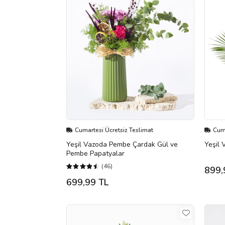
Cumartesi Ücretsiz Teslimat
Cuma
Yeşil Vazoda Pembe Çardak Gül ve
Yeşil
Pembe Papatyalar
(46)
899,
699,99 TL