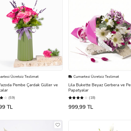
rtesi Ücretsiz Teslimat
Cumartesi Ücretsiz Teslimat
Vazoda Pembe Çardak Güller ve
Lila Bukette Beyaz Gerbera ve P
alar
Papatyalar
(59)
(18)
99 TL
999,99 TL