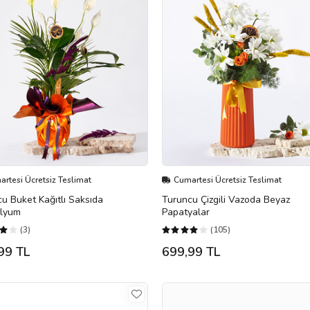
rtesi Ücretsiz Teslimat
Cumartesi Ücretsiz Teslimat
u Buket Kağıtlı Saksıda
Turuncu Çizgili Vazoda Beyaz
ilyum
Papatyalar
(3)
(105)
99 TL
699,99 TL