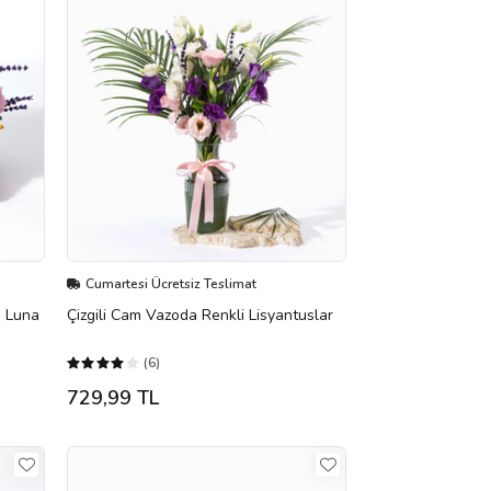
Cumartesi Ücretsiz Teslimat
ı Luna
Çizgili Cam Vazoda Renkli Lisyantuslar
(6)
729,99 TL