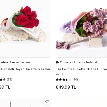
rtesi Ücretsiz Teslimat
Cumartesi Ücretsiz Teslimat
ı Kurdeleli Beyaz Bukette 5 Kırmızı
Lila Pembe Bukette 10 Lila Gül v
Luna
(52)
(30)
99 TL
849,99 TL