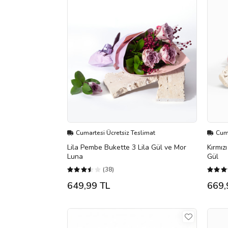
Cumartesi Ücretsiz Teslimat
Cuma
Lila Pembe Bukette 3 Lila Gül ve Mor
Kırmız
Luna
Gül
(38)
649,99 TL
669,