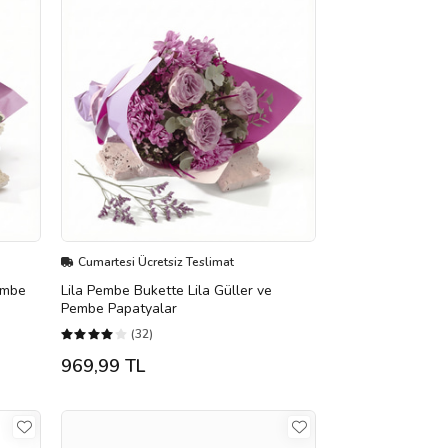
Cumartesi Ücretsiz Teslimat
embe
Lila Pembe Bukette Lila Güller ve
Pembe Papatyalar
(32)
969,99 TL