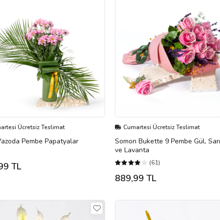
rtesi Ücretsiz Teslimat
Cumartesi Ücretsiz Teslimat
 Vazoda Pembe Papatyalar
Somon Bukette 9 Pembe Gül, Sar
ve Lavanta
(61)
99 TL
889,99 TL