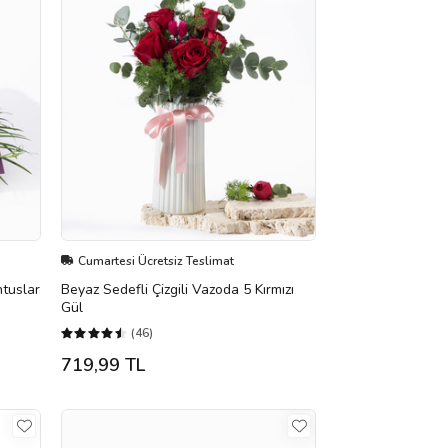
Cumartesi Ücretsiz Teslimat
tuslar
Beyaz Sedefli Çizgili Vazoda 5 Kırmızı
Gül
(46)
719,99 TL