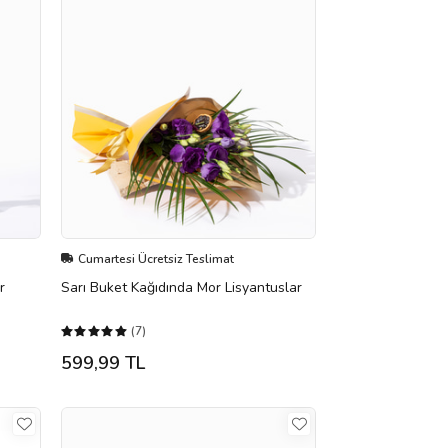
Cumartesi Ücretsiz Teslimat
r
Sarı Buket Kağıdında Mor Lisyantuslar
(7)
599,99 TL