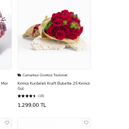
Cumartesi Ücretsiz Teslimat
e Mor
Kırmızı Kurdeleli Kraft Bukette 25 Kırmızı
Gül
(18)
1.299,00 TL