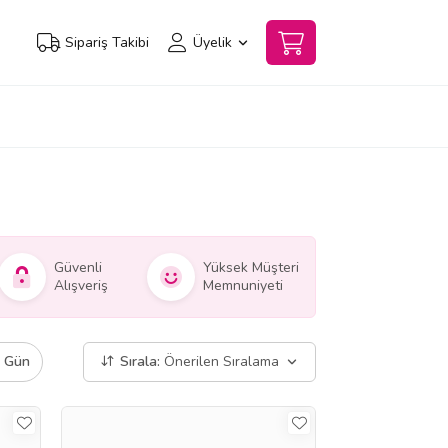
Sipariş Takibi
Üyelik
Güvenli
Yüksek Müşteri
Alışveriş
Memnuniyeti
ı Gün
Sırala:
Önerilen Sıralama