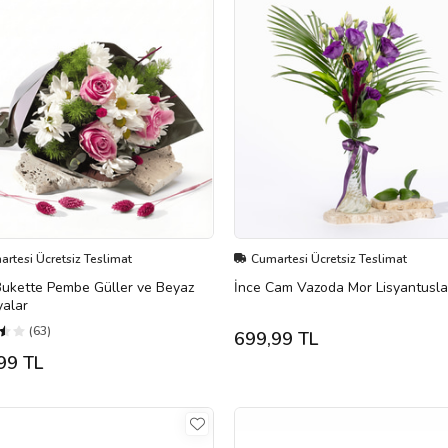
rtesi Ücretsiz Teslimat
Cumartesi Ücretsiz Teslimat
Bukette Pembe Güller ve Beyaz
İnce Cam Vazoda Mor Lisyantusla
yalar
(63)
699,99 TL
99 TL