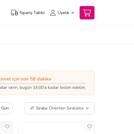
Sipariş Takibi
Üyelik
limat için son 58 dakika
kadar verin, bugün 14:00'a kadar teslim edelim.
ı Gün
Sırala:
Önerilen Sıralama