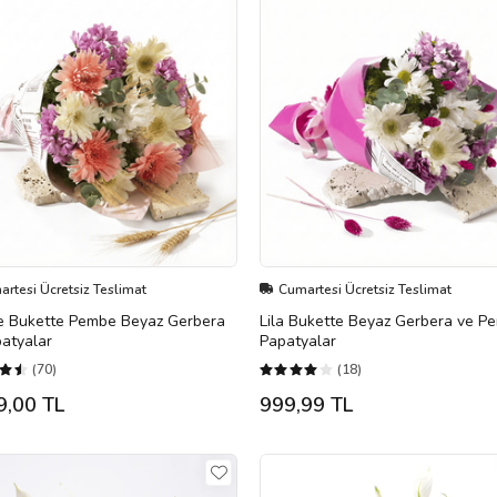
rtesi Ücretsiz Teslimat
Cumartesi Ücretsiz Teslimat
e Bukette Pembe Beyaz Gerbera
Lila Bukette Beyaz Gerbera ve P
atyalar
Papatyalar
(70)
(18)
9,00 TL
999,99 TL