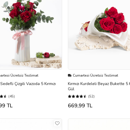
rtesi Ücretsiz Teslimat
Cumartesi Ücretsiz Teslimat
Sedefli Çizgili Vazoda 5 Kırmızı
Kırmızı Kurdeleli Beyaz Bukette 5 K
Gül
(45)
(52)
99 TL
669,99 TL