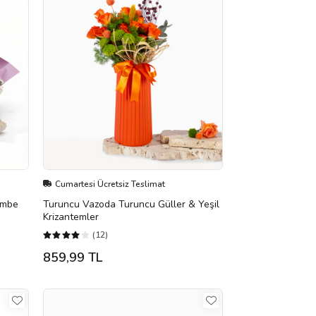
Cumartesi Ücretsiz Teslimat
embe
Turuncu Vazoda Turuncu Güller & Yeşil
Krizantemler
(12)
859,99 TL