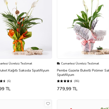
rtesi Ücretsiz Teslimat
Cumartesi Ücretsiz Teslimat
Buket Kağıtlı Saksıda Spatifilyum
Pembe Gazete Buketli Polimer Sa
Spatifilyum
(6)
(86)
99 TL
779,99 TL