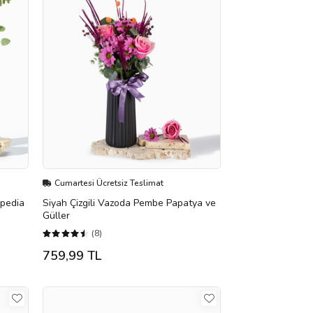
Cumartesi Ücretsiz Teslimat
spedia
Siyah Çizgili Vazoda Pembe Papatya ve
Güller
(8)
759,99 TL