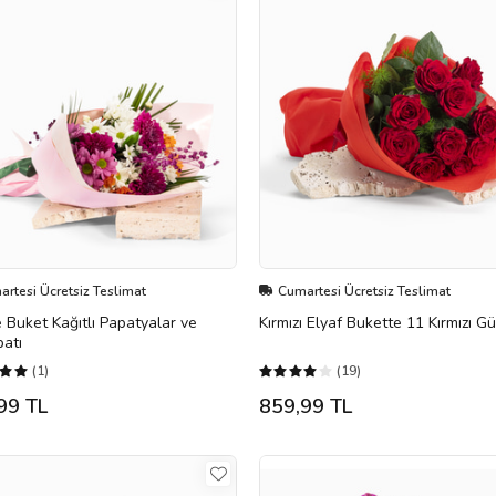
rtesi Ücretsiz Teslimat
Cumartesi Ücretsiz Teslimat
Buket Kağıtlı Papatyalar ve
Kırmızı Elyaf Bukette 11 Kırmızı Gü
atı
(1)
(19)
99 TL
859,99 TL