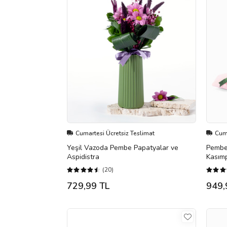
Cumartesi Ücretsiz Teslimat
Cuma
Yeşil Vazoda Pembe Papatyalar ve
Pembe 
Aspidistra
Kasımp
(20)
729,99 TL
949,