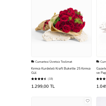
Cumartesi Ücretsiz Teslimat
Cuma
Kırmızı Kurdeleli Kraft Bukette 25 Kırmızı
Gazet
Gül
ve Pap
(18)
1.299,00 TL
1.04