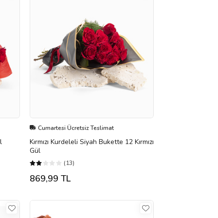
Cumartesi Ücretsiz Teslimat
l
Kırmızı Kurdeleli Siyah Bukette 12 Kırmızı
Gül
(13)
869,99 TL