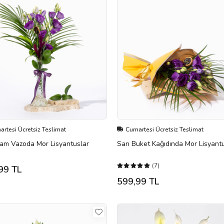
rtesi Ücretsiz Teslimat
Cumartesi Ücretsiz Teslimat
Cam Vazoda Mor Lisyantuslar
Sarı Buket Kağıdında Mor Lisyant
(7)
99 TL
599,99 TL