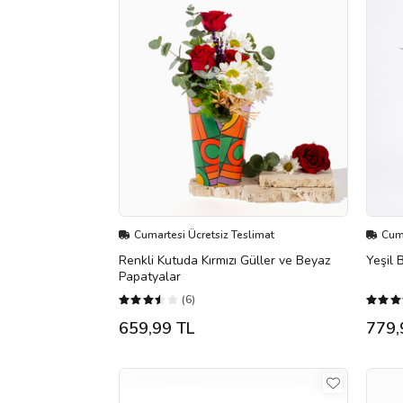
Cumartesi Ücretsiz Teslimat
Cuma
Renkli Kutuda Kırmızı Güller ve Beyaz
Yeşil 
Papatyalar
(6)
659,99 TL
779,