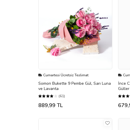
Cumartesi Ücretsiz Teslimat
Cuma
Somon Bukette 9 Pembe Gül, Sarı Luna
İnce C
ve Lavanta
Güller
(61)
889,99 TL
679,