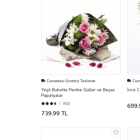
Cumartesi Ücretsiz Teslimat
Cuma
Yeşil Bukette Pembe Güller ve Beyaz
İnce 
Papatyalar
(62)
699,
739,99 TL