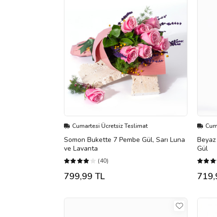
Cumartesi Ücretsiz Teslimat
Cuma
Somon Bukette 7 Pembe Gül, Sarı Luna
Beyaz 
ve Lavanta
Gül
(40)
799,99 TL
719,