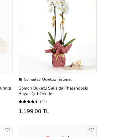
Cumartesi Ücretsiz Teslimat
ırmızı
Somon Buketli Saksıda Phalanopsis
Beyaz Çift Orkide
(44)
1.199,00 TL