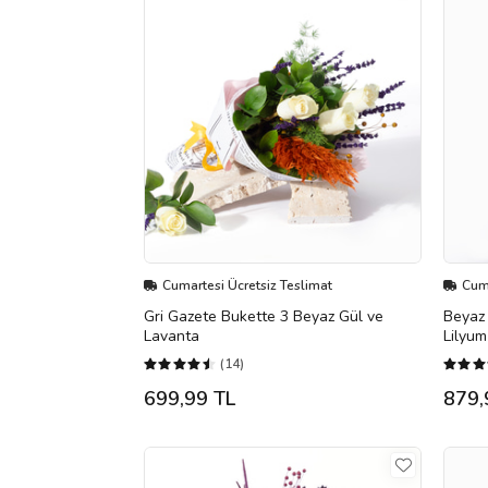
Cumartesi Ücretsiz Teslimat
Cuma
Gri Gazete Bukette 3 Beyaz Gül ve
Beyaz 
Lavanta
Lilyum
(14)
699,99 TL
879,