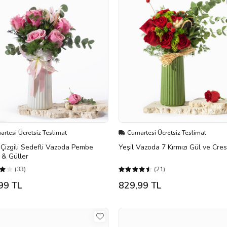
rtesi Ücretsiz Teslimat
Cumartesi Ücretsiz Teslimat
Çizgili Sedefli Vazoda Pembe
Yeşil Vazoda 7 Kırmızı Gül ve Cre
 & Güller
(33)
(21)
99 TL
829,99 TL