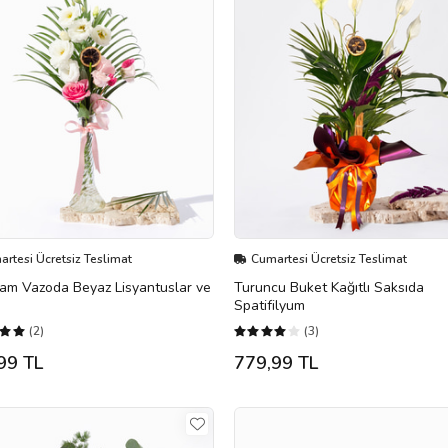
rtesi Ücretsiz Teslimat
Cumartesi Ücretsiz Teslimat
am Vazoda Beyaz Lisyantuslar ve
Turuncu Buket Kağıtlı Saksıda
Spatifilyum
(2)
(3)
99 TL
779,99 TL