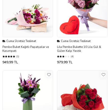
Cuma Ücretsiz Teslimat
Cuma Ücretsiz Teslimat
Pembe Buket Kağıtlı Papatyalar ve
Lila Pembe Bukette 10 Lila Gül &
Kasımpatı
Gülen Kalp Yastık
(1)
(4)
949,99 TL
979,99 TL