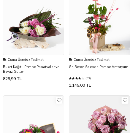
Cuma Ücretsiz Teslimat
Cuma Ücretsiz Teslimat
Buket Kağıtlı Pembe Papatyalar ve
Gri Beton Saksıda Pembe Antoryum
Beyaz Güller
829,99 TL
(53)
1.149,00 TL