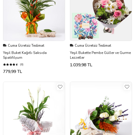
Cuma Ücretsiz Teslimat
Cuma Ücretsiz Teslimat
Yeşil Buket Kağıtlı Saksıda
Yeşil Bukette Pembe Güller ve Gurme
Spatifilyum
Lezzetler
1.039,98 TL
(6)
779,99 TL