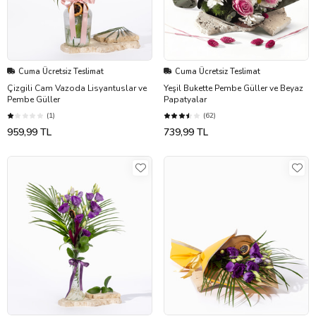
Cuma Ücretsiz Teslimat
Cuma Ücretsiz Teslimat
Çizgili Cam Vazoda Lisyantuslar ve
Yeşil Bukette Pembe Güller ve Beyaz
Pembe Güller
Papatyalar
(1)
(62)
959,99 TL
739,99 TL