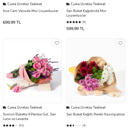
Cuma Ücretsiz Teslimat
Cuma Ücretsiz Teslimat
İnce Cam Vazoda Mor Lisyantuslar
Sarı Buket Kağıdında Mor
Lisyantuslar
699,99 TL
(6)
599,99 TL
Cuma Ücretsiz Teslimat
Cuma Ücretsiz Teslimat
Somon Bukette 9 Pembe Gül, Sarı
Sarı Buket Kağıtlı Renkli Kasımpatılar
Luna ve Lavanta
(61)
(4)