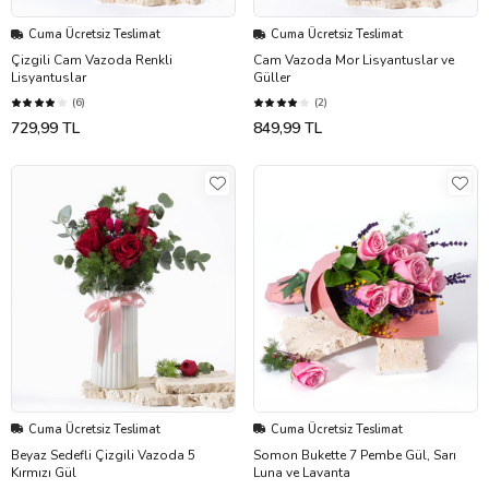
Cuma Ücretsiz Teslimat
Cuma Ücretsiz Teslimat
Çizgili Cam Vazoda Renkli
Cam Vazoda Mor Lisyantuslar ve
Lisyantuslar
Güller
(6)
(2)
729,99 TL
849,99 TL
Cuma Ücretsiz Teslimat
Cuma Ücretsiz Teslimat
Beyaz Sedefli Çizgili Vazoda 5
Somon Bukette 7 Pembe Gül, Sarı
Kırmızı Gül
Luna ve Lavanta