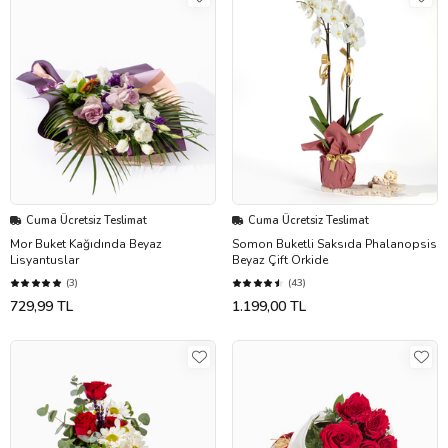
Cuma Ücretsiz Teslimat
Cuma Ücretsiz Teslimat
Mor Buket Kağıdında Beyaz
Somon Buketli Saksıda Phalanopsis
Lisyantuslar
Beyaz Çift Orkide
(3)
(43)
729,99 TL
1.199,00 TL