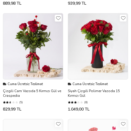
889,98 TL
939,99 TL
Cuma Ücretsiz Teslimat
Cuma Ücretsiz Teslimat
Çizgili Cam Vazoda 5 Kırmızı Gül ve
Siyah Çizgili Polimer Vazoda 15
Craspedia
Kırmızı Gül
(5)
(8)
829,99 TL
1.049,00 TL