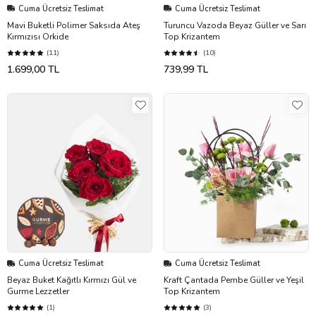
Cuma Ücretsiz Teslimat
Cuma Ücretsiz Teslimat
Mavi Buketli Polimer Saksıda Ateş
Turuncu Vazoda Beyaz Güller ve Sarı
Kırmızısı Orkide
Top Krizantem
(11)
(10)
1.699,00 TL
739,99 TL
Cuma Ücretsiz Teslimat
Cuma Ücretsiz Teslimat
Beyaz Buket Kağıtlı Kırmızı Gül ve
Kraft Çantada Pembe Güller ve Yeşil
Gurme Lezzetler
Top Krizantem
(1)
(3)