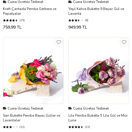
Cuma Ücretsiz Teslimat
Cuma Ücretsiz Teslimat
Kraft Çantada Pembe Gerbera ve
Yeşil Kahve Bukette 9 Beyaz Gül ve
Papatyalar
Lavanta
(15)
(8)
759,99 TL
949,99 TL
Cuma Ücretsiz Teslimat
Cuma Ücretsiz Teslimat
Sarı Bukette Pembe Beyaz Güller ve
Lila Pembe Bukette 5 Lila Gül ve Mor
Lavantalar
Luna
(12)
(23)