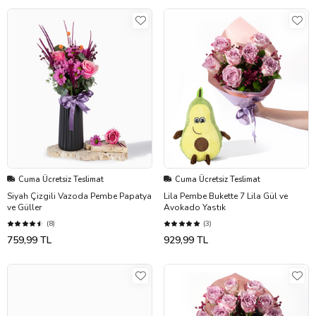
Cuma Ücretsiz Teslimat
Cuma Ücretsiz Teslimat
Siyah Çizgili Vazoda Pembe Papatya
Lila Pembe Bukette 7 Lila Gül ve
ve Güller
Avokado Yastık
(8)
(3)
759,99 TL
929,99 TL