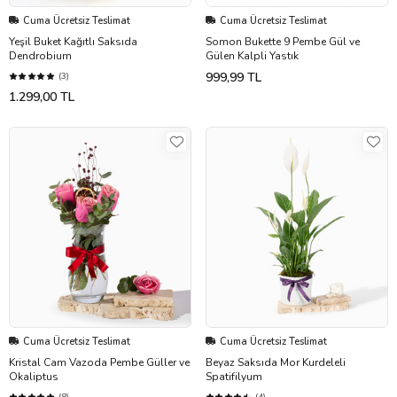
Cuma Ücretsiz Teslimat
Cuma Ücretsiz Teslimat
Yeşil Buket Kağıtlı Saksıda
Somon Bukette 9 Pembe Gül ve
Dendrobium
Gülen Kalpli Yastık
999,99 TL
(3)
1.299,00 TL
Cuma Ücretsiz Teslimat
Cuma Ücretsiz Teslimat
Kristal Cam Vazoda Pembe Güller ve
Beyaz Saksıda Mor Kurdeleli
Okaliptus
Spatifilyum
(8)
(4)