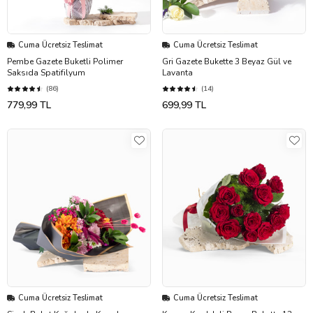
Cuma Ücretsiz Teslimat
Cuma Ücretsiz Teslimat
Pembe Gazete Buketli Polimer
Gri Gazete Bukette 3 Beyaz Gül ve
Saksıda Spatifilyum
Lavanta
(86)
(14)
779,99 TL
699,99 TL
Cuma Ücretsiz Teslimat
Cuma Ücretsiz Teslimat