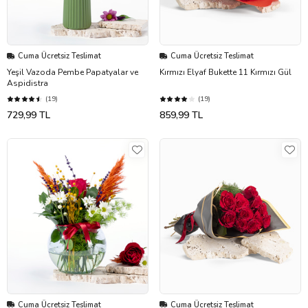
Cuma Ücretsiz Teslimat
Cuma Ücretsiz Teslimat
Yeşil Vazoda Pembe Papatyalar ve
Kırmızı Elyaf Bukette 11 Kırmızı Gül
Aspidistra
(19)
(19)
729,99 TL
859,99 TL
Cuma Ücretsiz Teslimat
Cuma Ücretsiz Teslimat