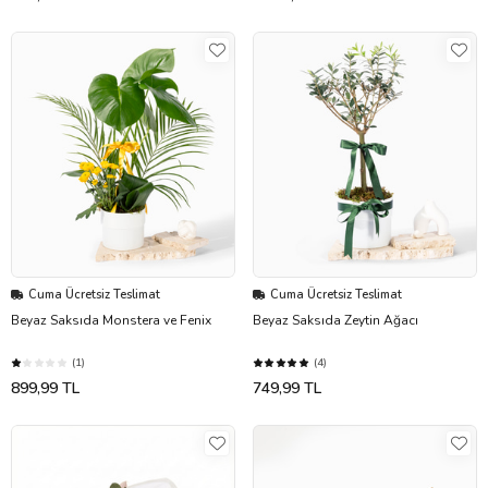
Cuma Ücretsiz Teslimat
Cuma Ücretsiz Teslimat
Beyaz Saksıda Monstera ve Fenix
Beyaz Saksıda Zeytin Ağacı
(1)
(4)
899,99 TL
749,99 TL