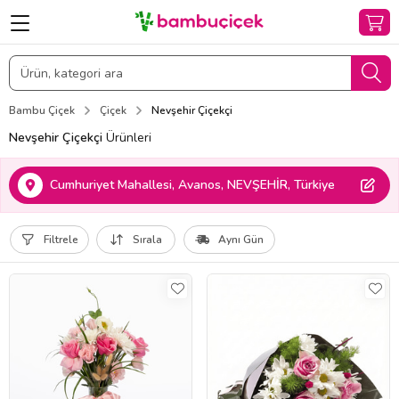
Bambu Çiçek
Çiçek
Nevşehir Çiçekçi
Nevşehir Çiçekçi
Ürünleri
Cumhuriyet Mahallesi, Avanos, NEVŞEHİR, Türkiye
Filtrele
Sırala
Aynı Gün