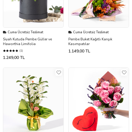
Cuma Ücretsiz Teslimat
Cuma Ücretsiz Teslimat
Siyah Kutuda Pembe Güller ve
Pembe Buket Kağıtlı Karışık
Haworthia Limifolia
Kasımpatılar
1.149,00 TL
(1)
1.249,00 TL