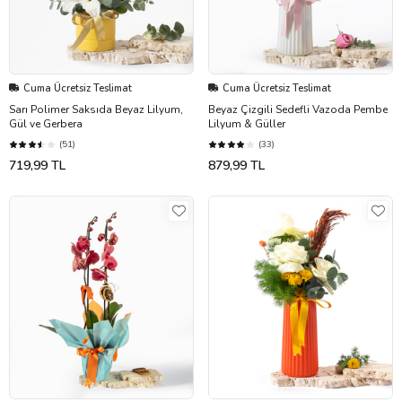
Cuma Ücretsiz Teslimat
Cuma Ücretsiz Teslimat
Sarı Polimer Saksıda Beyaz Lilyum,
Beyaz Çizgili Sedefli Vazoda Pembe
Gül ve Gerbera
Lilyum & Güller
(51)
(33)
719,99 TL
879,99 TL