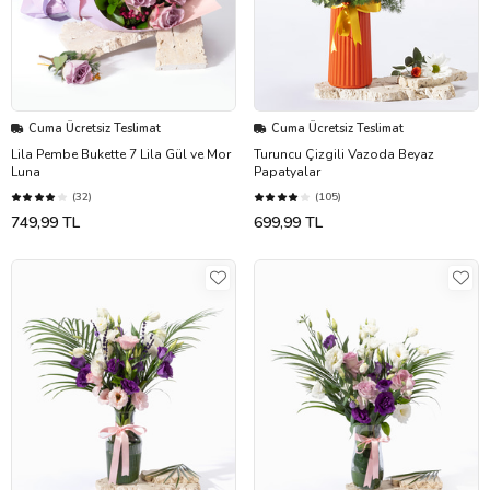
Cuma Ücretsiz Teslimat
Cuma Ücretsiz Teslimat
Lila Pembe Bukette 7 Lila Gül ve Mor
Turuncu Çizgili Vazoda Beyaz
Luna
Papatyalar
(32)
(105)
749,99 TL
699,99 TL