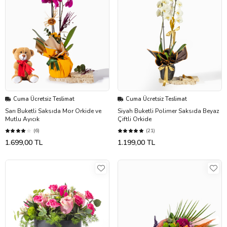
Cuma Ücretsiz Teslimat
Cuma Ücretsiz Teslimat
Sarı Buketli Saksıda Mor Orkide ve
Siyah Buketli Polimer Saksıda Beyaz
Mutlu Ayıcık
Çiftli Orkide
(6)
(21)
1.699,00 TL
1.199,00 TL