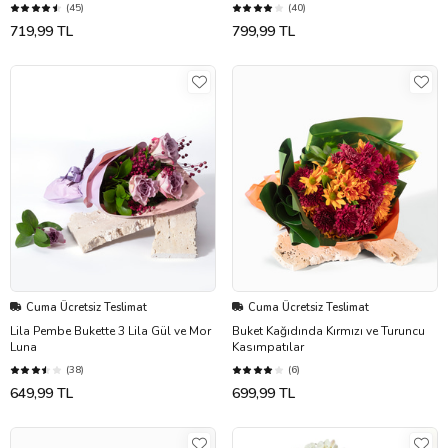
(45)
(40)
719,99 TL
799,99 TL
Cuma Ücretsiz Teslimat
Cuma Ücretsiz Teslimat
Lila Pembe Bukette 3 Lila Gül ve Mor
Buket Kağıdında Kırmızı ve Turuncu
Luna
Kasımpatılar
(38)
(6)
649,99 TL
699,99 TL