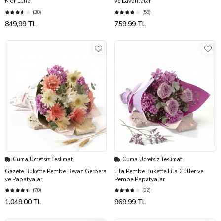
Mor Luna
ve Lavantalar
(30)
(59)
849,99 TL
759,99 TL
Cuma Ücretsiz Teslimat
Cuma Ücretsiz Teslimat
Gazete Bukette Pembe Beyaz Gerbera
Lila Pembe Bukette Lila Güller ve
ve Papatyalar
Pembe Papatyalar
(70)
(32)
1.049,00 TL
969,99 TL