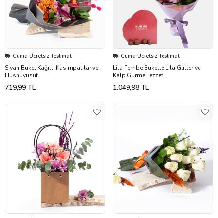
Cuma Ücretsiz Teslimat
Cuma Ücretsiz Teslimat
Siyah Buket Kağıtlı Kasımpatılar ve
Lila Pembe Bukette Lila Güller ve
Hüsnüyusuf
Kalp Gurme Lezzet
719,99 TL
1.049,98 TL