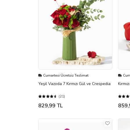
Cumartesi Ücretsiz Teslimat
Cuma
Yeşil Vazoda 7 Kırmızı Gül ve Crespedia
Kırmız
(21)
829,99 TL
859,