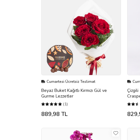
Cumartesi Ücretsiz Teslimat
Cuma
Beyaz Buket Kağıtlı Kırmızı Gül ve
Çizgil
Gurme Lezzetler
Crasp
(1)
889,98 TL
829,