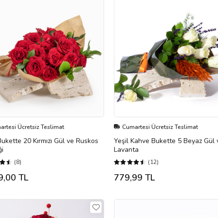
rtesi Ücretsiz Teslimat
Cumartesi Ücretsiz Teslimat
Bukette 20 Kırmızı Gül ve Ruskos
Yeşil Kahve Bukette 5 Beyaz Gül 
ği
Lavanta
(8)
(12)
9,00 TL
779,99 TL