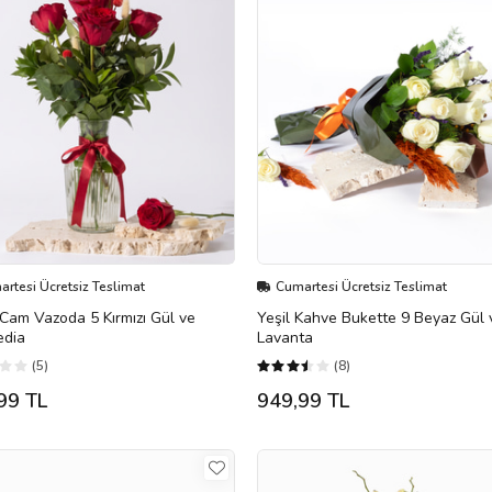
rtesi Ücretsiz Teslimat
Cumartesi Ücretsiz Teslimat
i Cam Vazoda 5 Kırmızı Gül ve
Yeşil Kahve Bukette 9 Beyaz Gül 
edia
Lavanta
(5)
(8)
99 TL
949,99 TL