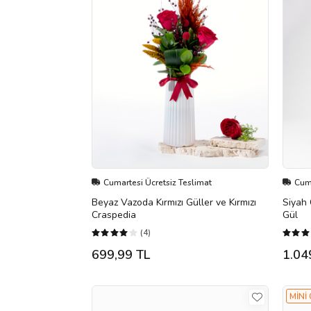
Cumartesi Ücretsiz Teslimat
Cuma
Beyaz Vazoda Kırmızı Güller ve Kırmızı
Siyah 
Craspedia
Gül
(4)
699,99 TL
1.04
MİNİ