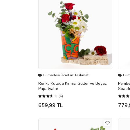
Cumartesi Ücretsiz Teslimat
Cuma
Renkli Kutuda Kırmızı Güller ve Beyaz
Pembe 
Papatyalar
Spatif
(6)
659,99 TL
779,