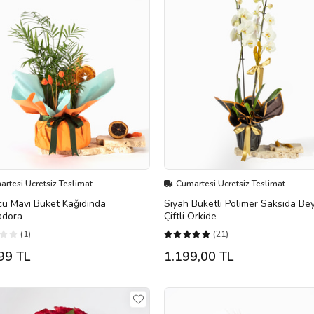
rtesi Ücretsiz Teslimat
Cumartesi Ücretsiz Teslimat
cu Mavi Buket Kağıdında
Siyah Buketli Polimer Saksıda Be
dora
Çiftli Orkide
(1)
(21)
99 TL
1.199,00 TL