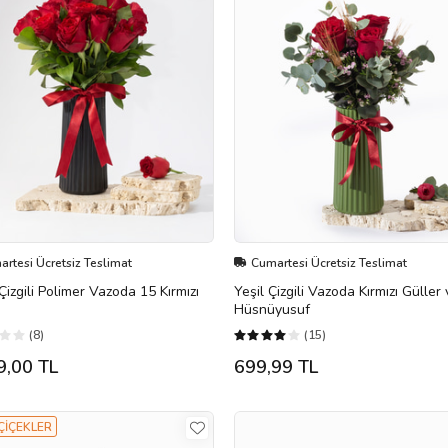
rtesi Ücretsiz Teslimat
Cumartesi Ücretsiz Teslimat
Çizgili Polimer Vazoda 15 Kırmızı
Yeşil Çizgili Vazoda Kırmızı Güller
Hüsnüyusuf
(8)
(15)
9,00 TL
699,99 TL
 ÇİÇEKLER