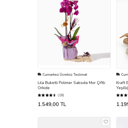
Cumartesi Ücretsiz Teslimat
Cuma
Lila Buketli Polimer Saksıda Mor Çiftli
Kraft 
Orkide
Yeşilli
(18)
1.549,00 TL
1.19