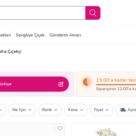
ekleri
Sevgiliye Çiçek
Gönderim Amacı
fra Çiçekçi
15:00'a kadar tes
ürkiye
Siparişinizi 12:00'a 
Ne İçin
Renk
Kime
Fiyat
Ayn