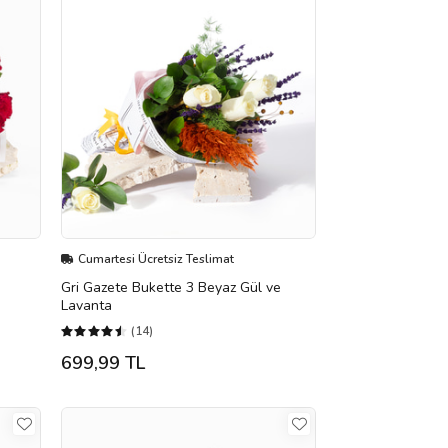
Cumartesi Ücretsiz Teslimat
3
Gri Gazete Bukette 3 Beyaz Gül ve
Lavanta
(14)
699,99 TL