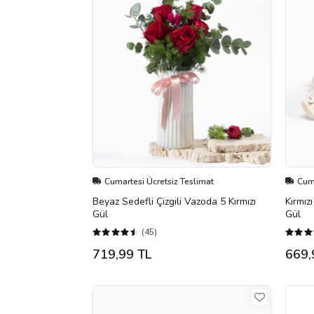
Cumartesi Ücretsiz Teslimat
Cuma
Beyaz Sedefli Çizgili Vazoda 5 Kırmızı
Kırmız
Gül
Gül
(45)
719,99 TL
669,