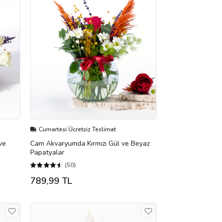
Cumartesi Ücretsiz Teslimat
ve
Cam Akvaryumda Kırmızı Gül ve Beyaz
Papatyalar
(50)
789,99 TL