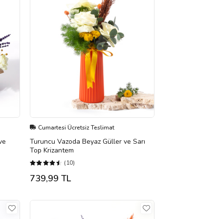
Cumartesi Ücretsiz Teslimat
ve
Turuncu Vazoda Beyaz Güller ve Sarı
Top Krizantem
(10)
739,99 TL