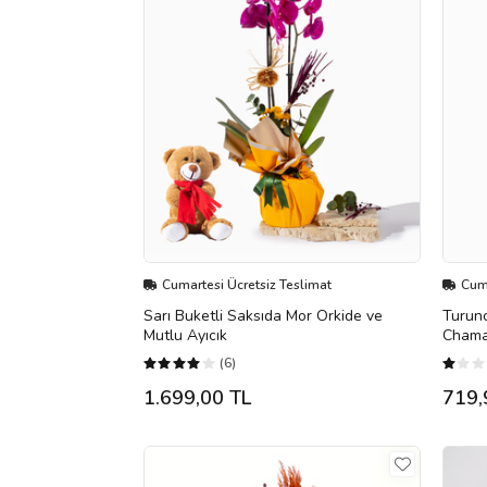
Cumartesi Ücretsiz Teslimat
Cuma
Sarı Buketli Saksıda Mor Orkide ve
Turun
Mutlu Ayıcık
Chama
(6)
1.699,00 TL
719,