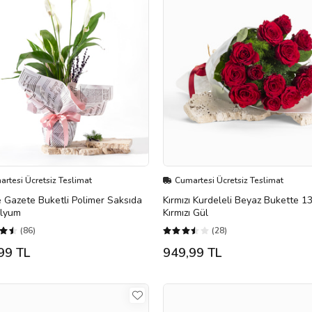
rtesi Ücretsiz Teslimat
Cumartesi Ücretsiz Teslimat
Gazete Buketli Polimer Saksıda
Kırmızı Kurdeleli Beyaz Bukette 1
ilyum
Kırmızı Gül
(86)
(28)
99 TL
949,99 TL