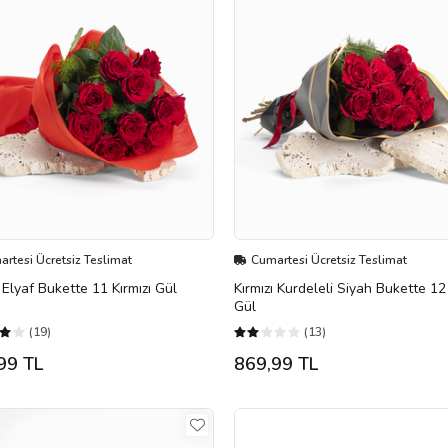
rtesi Ücretsiz Teslimat
Cumartesi Ücretsiz Teslimat
ı Elyaf Bukette 11 Kırmızı Gül
Kırmızı Kurdeleli Siyah Bukette 12 
Gül
(19)
(13)
99 TL
869,99 TL