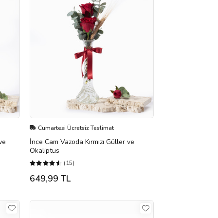
Cumartesi Ücretsiz Teslimat
 ve
İnce Cam Vazoda Kırmızı Güller ve
Okaliptus
(15)
649,99 TL