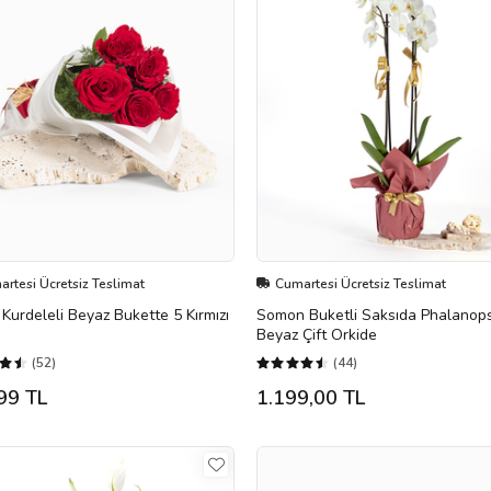
rtesi Ücretsiz Teslimat
Cumartesi Ücretsiz Teslimat
ı Kurdeleli Beyaz Bukette 5 Kırmızı
Somon Buketli Saksıda Phalanops
Beyaz Çift Orkide
(52)
(44)
99 TL
1.199,00 TL