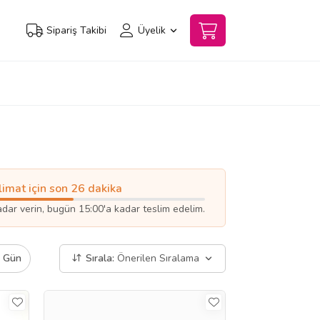
Sipariş Takibi
Üyelik
limat için son 26 dakika
kadar verin, bugün 15:00'a kadar teslim edelim.
ı Gün
Sırala:
Önerilen Sıralama