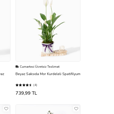
Cumartesi Ücretsiz Teslimat
yaz
Beyaz Saksıda Mor Kurdeleli Spatifilyum
(4)
739,99 TL