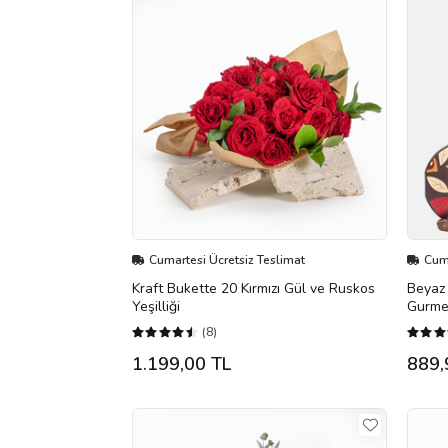
Cumartesi Ücretsiz Teslimat
Cuma
Kraft Bukette 20 Kırmızı Gül ve Ruskos
Beyaz 
Yeşilliği
Gurme
(8)
1.199,00 TL
889,