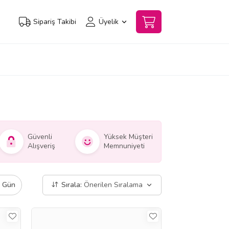
Sipariş Takibi
Üyelik
Güvenli
Yüksek Müşteri
Alışveriş
Memnuniyeti
ı Gün
Sırala:
Önerilen Sıralama