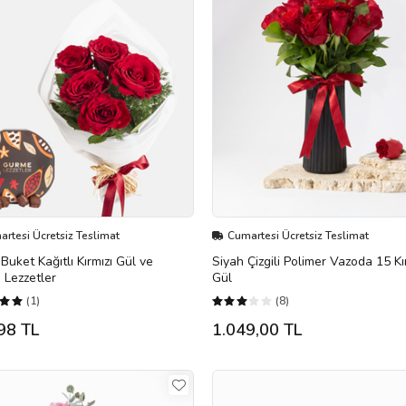
rtesi Ücretsiz Teslimat
Cumartesi Ücretsiz Teslimat
Buket Kağıtlı Kırmızı Gül ve
Siyah Çizgili Polimer Vazoda 15 Kı
 Lezzetler
Gül
(1)
(8)
98 TL
1.049,00 TL