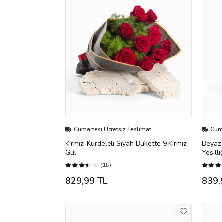
Cumartesi Ücretsiz Teslimat
Cuma
Kırmızı Kurdeleli Siyah Bukette 9 Kırmızı
Beyaz 
Gül
Yeşilli
(15)
829,99 TL
839,