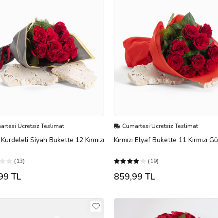
rtesi Ücretsiz Teslimat
Cumartesi Ücretsiz Teslimat
ı Kurdeleli Siyah Bukette 12 Kırmızı
Kırmızı Elyaf Bukette 11 Kırmızı Gü
(13)
(19)
99 TL
859,99 TL