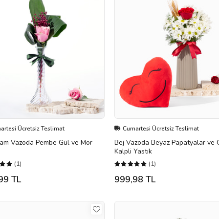
rtesi Ücretsiz Teslimat
Cumartesi Ücretsiz Teslimat
Cam Vazoda Pembe Gül ve Mor
Bej Vazoda Beyaz Papatyalar ve 
Kalpli Yastık
(1)
(1)
99 TL
999,98 TL