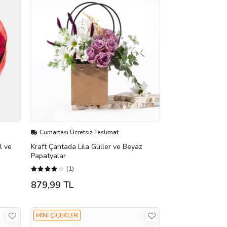
Cumartesi Ücretsiz Teslimat
l ve
Kraft Çantada Lila Güller ve Beyaz
Papatyalar
(1)
879,99 TL
MİNİ ÇİÇEKLER