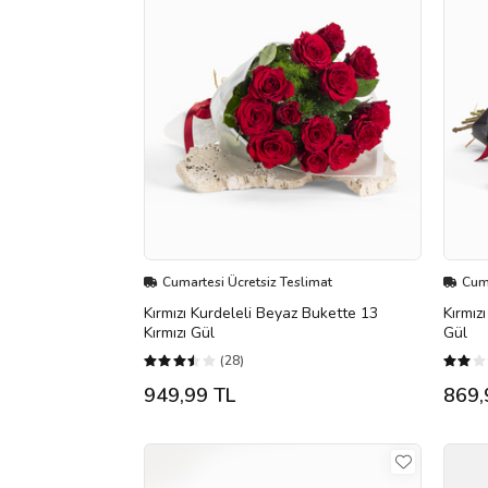
Cumartesi Ücretsiz Teslimat
Cuma
Kırmızı Kurdeleli Beyaz Bukette 13
Kırmız
Kırmızı Gül
Gül
(28)
949,99 TL
869,