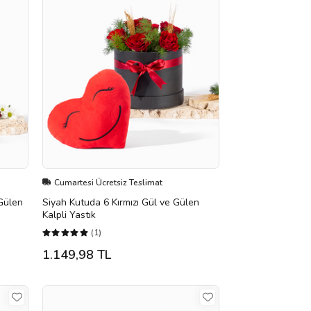
Cumartesi Ücretsiz Teslimat
Gülen
Siyah Kutuda 6 Kırmızı Gül ve Gülen
Kalpli Yastık
(1)
1.149,98 TL