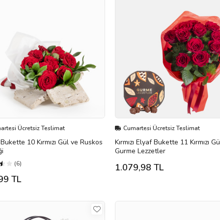
rtesi Ücretsiz Teslimat
Cumartesi Ücretsiz Teslimat
Bukette 10 Kırmızı Gül ve Ruskos
Kırmızı Elyaf Bukette 11 Kırmızı Gü
ği
Gurme Lezzetler
(6)
1.079,98 TL
99 TL