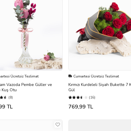
rtesi Ücretsiz Teslimat
Cumartesi Ücretsiz Teslimat
Cam Vazoda Pembe Güller ve
Kırmızı Kurdeleli Siyah Bukette 7 K
 Kuş Otu
Gül
(8)
(16)
99 TL
769,99 TL