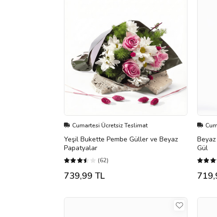
Cumartesi Ücretsiz Teslimat
Cuma
Yeşil Bukette Pembe Güller ve Beyaz
Beyaz 
Papatyalar
Gül
(62)
739,99 TL
719,