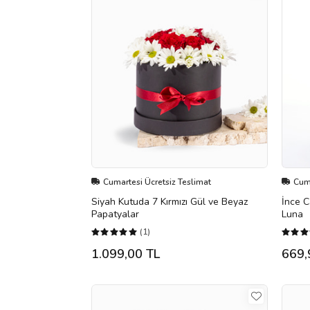
Cumartesi Ücretsiz Teslimat
Cuma
Siyah Kutuda 7 Kırmızı Gül ve Beyaz
İnce 
Papatyalar
Luna
(1)
1.099,00 TL
669,