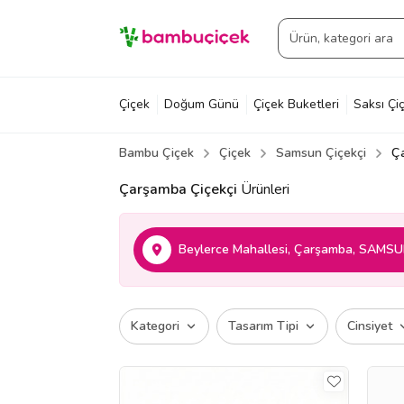
Çiçek
Doğum Günü
Çiçek Buketleri
Saksı Çiç
Bambu Çiçek
Çiçek
Samsun Çiçekçi
Ç
Çarşamba Çiçekçi
Ürünleri
Beylerce Mahallesi, Çarşamba, SAMSUN
Kategori
Tasarım Tipi
Cinsiyet