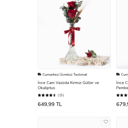
Cumartesi Ücretsiz Teslimat
Cuma
İnce Cam Vazoda Kırmızı Güller ve
İnce 
Okaliptus
Pembe
(15)
649,99 TL
679,