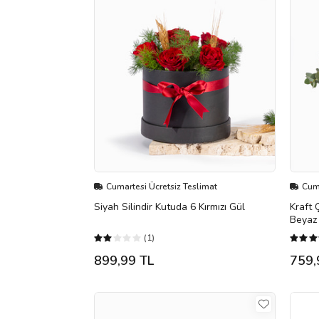
Cumartesi Ücretsiz Teslimat
Cuma
Siyah Silindir Kutuda 6 Kırmızı Gül
Kraft 
Beyaz
(1)
899,99 TL
759,