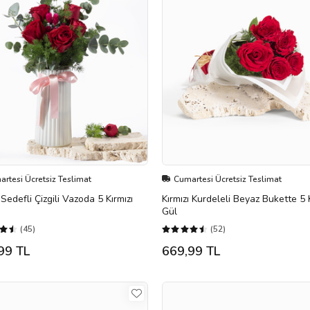
rtesi Ücretsiz Teslimat
Cumartesi Ücretsiz Teslimat
Sedefli Çizgili Vazoda 5 Kırmızı
Kırmızı Kurdeleli Beyaz Bukette 5 K
Gül
(45)
(52)
99 TL
669,99 TL