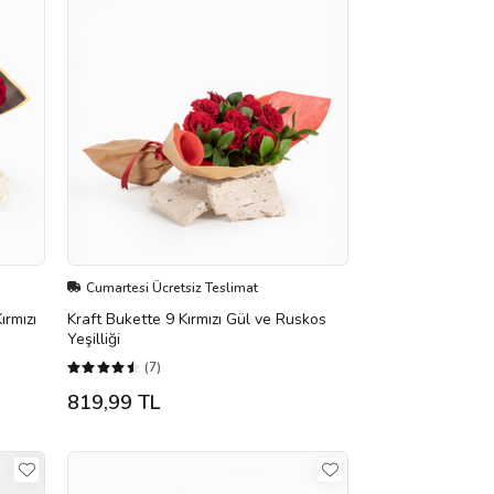
Cumartesi Ücretsiz Teslimat
ırmızı
Kraft Bukette 9 Kırmızı Gül ve Ruskos
Yeşilliği
(7)
819,99 TL