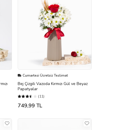
Cumartesi Ücretsiz Teslimat
rmızı
Bej Çizgili Vazoda Kırmızı Gül ve Beyaz
Papatyalar
(11)
749,99 TL