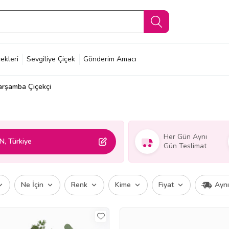
ekleri
Sevgiliye Çiçek
Gönderim Amacı
arşamba Çiçekçi
Her Gün Aynı
, Türkiye
Gün Teslimat
Ne İçin
Renk
Kime
Fiyat
Ayn