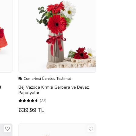
Cumartesi Ücretsiz Teslimat
l
Bej Vazoda Kırmızı Gerbera ve Beyaz
Papatyalar
(77)
639,99 TL