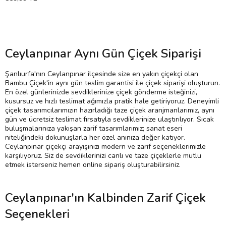
Ceylanpınar Aynı Gün Çiçek Siparişi
Şanlıurfa'nın Ceylanpınar ilçesinde size en yakın çiçekçi olan
Bambu Çiçek'in aynı gün teslim garantisi ile çiçek siparişi oluşturun.
En özel günlerinizde sevdiklerinize çiçek gönderme isteğinizi,
kusursuz ve hızlı teslimat ağımızla pratik hale getiriyoruz. Deneyimli
çiçek tasarımcılarımızın hazırladığı taze çiçek aranjmanlarımız, aynı
gün ve ücretsiz teslimat fırsatıyla sevdiklerinize ulaştırılıyor. Sıcak
buluşmalarınıza yakışan zarif tasarımlarımız; sanat eseri
niteliğindeki dokunuşlarla her özel anınıza değer katıyor.
Ceylanpınar çiçekçi arayışınızı modern ve zarif seçeneklerimizle
karşılıyoruz. Siz de sevdiklerinizi canlı ve taze çiçeklerle mutlu
etmek isterseniz hemen online sipariş oluşturabilirsiniz.
Ceylanpınar'ın Kalbinden Zarif Çiçek
Seçenekleri