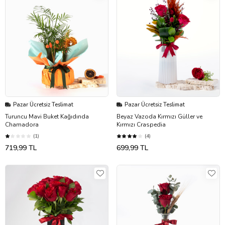
Pazar Ücretsiz Teslimat
Pazar Ücretsiz Teslimat
Turuncu Mavi Buket Kağıdında
Beyaz Vazoda Kırmızı Güller ve
Chamadora
Kırmızı Craspedia
(1)
(4)
719,99 TL
699,99 TL