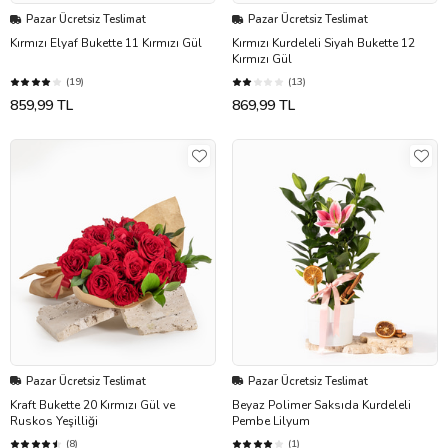
Pazar Ücretsiz Teslimat
Pazar Ücretsiz Teslimat
Kırmızı Elyaf Bukette 11 Kırmızı Gül
Kırmızı Kurdeleli Siyah Bukette 12
Kırmızı Gül
(19)
(13)
859,99 TL
869,99 TL
Pazar Ücretsiz Teslimat
Pazar Ücretsiz Teslimat
Kraft Bukette 20 Kırmızı Gül ve
Beyaz Polimer Saksıda Kurdeleli
Ruskos Yeşilliği
Pembe Lilyum
(8)
(1)