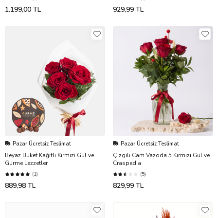
1.199,00 TL
929,99 TL
Pazar Ücretsiz Teslimat
Pazar Ücretsiz Teslimat
Beyaz Buket Kağıtlı Kırmızı Gül ve
Çizgili Cam Vazoda 5 Kırmızı Gül ve
Gurme Lezzetler
Craspedia
(1)
(5)
889,98 TL
829,99 TL