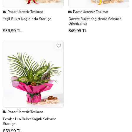
Pazar Ücretsiz Teslimat
Pazar Ücretsiz Teslimat
Yeşil Buket Kağıdında Starliçe
Gazete Buket Kağıdında Saksıda
Difenbahya
939,99 TL
849,99 TL
Pazar Ücretsiz Teslimat
Pembe Lila Buket Kağıtlı Saksıda
Starliçe
859,99 TL