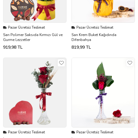
Pazar Ücretsiz Teslimat
Pazar Ücretsiz Teslimat
Sarı Polimer Saksıda Kırmızı Gül ve
Sarı Krem Buket Kağıdında
Gurme Lezzetler
Difenbahya
919,98 TL
819,99 TL
Pazar Ücretsiz Teslimat
Pazar Ücretsiz Teslimat