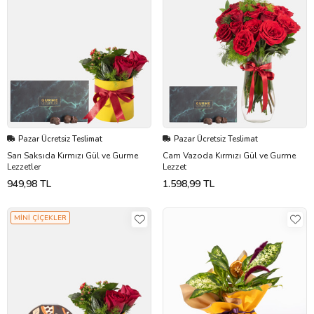
Pazar Ücretsiz Teslimat
Pazar Ücretsiz Teslimat
Sarı Saksıda Kırmızı Gül ve Gurme
Cam Vazoda Kırmızı Gül ve Gurme
Lezzetler
Lezzet
949,98 TL
1.598,99 TL
MİNİ ÇİÇEKLER