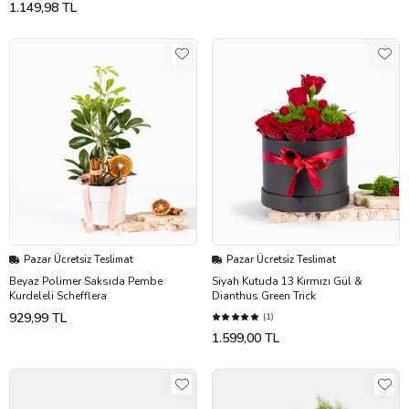
1.149,98 TL
Pazar Ücretsiz Teslimat
Pazar Ücretsiz Teslimat
Beyaz Polimer Saksıda Pembe
Siyah Kutuda 13 Kırmızı Gül &
Kurdeleli Schefflera
Dianthus Green Trick
929,99 TL
(1)
1.599,00 TL