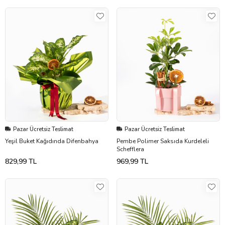
Pazar Ücretsiz Teslimat
Pazar Ücretsiz Teslimat
Yeşil Buket Kağıdında Difenbahya
Pembe Polimer Saksıda Kurdeleli
Schefflera
829,99 TL
969,99 TL