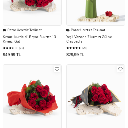
Pazar Ücretsiz Teslimat
Pazar Ücretsiz Teslimat
Kırmızı Kurdeleli Beyaz Bukette 13
Yeşil Vazoda 7 Kırmızı Gül ve
Kırmızı Gül
Crespedia
(28)
(21)
949,99 TL
829,99 TL