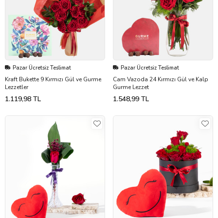
Pazar Ücretsiz Teslimat
Pazar Ücretsiz Teslimat
Kraft Bukette 9 Kırmızı Gül ve Gurme
Cam Vazoda 24 Kırmızı Gül ve Kalp
Lezzetler
Gurme Lezzet
1.119,98 TL
1.548,99 TL