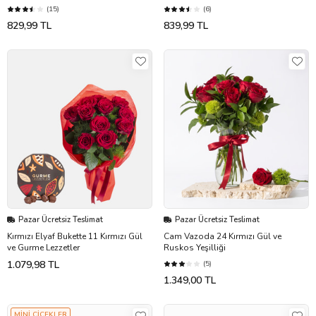
(15)
(6)
829,99 TL
839,99 TL
Pazar Ücretsiz Teslimat
Pazar Ücretsiz Teslimat
Kırmızı Elyaf Bukette 11 Kırmızı Gül
Cam Vazoda 24 Kırmızı Gül ve
ve Gurme Lezzetler
Ruskos Yeşilliği
1.079,98 TL
(5)
1.349,00 TL
MİNİ ÇİÇEKLER