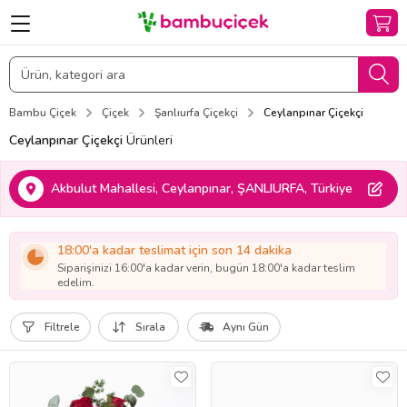
Bambu Çiçek
Çiçek
Şanlıurfa Çiçekçi
Ceylanpınar Çiçekçi
Ceylanpınar Çiçekçi
Ürünleri
Akbulut Mahallesi, Ceylanpınar, ŞANLIURFA, Türkiye
18:00'a kadar teslimat için son 14 dakika
Siparişinizi 16:00'a kadar verin, bugün 18:00'a kadar teslim
edelim.
Filtrele
Sırala
Aynı Gün