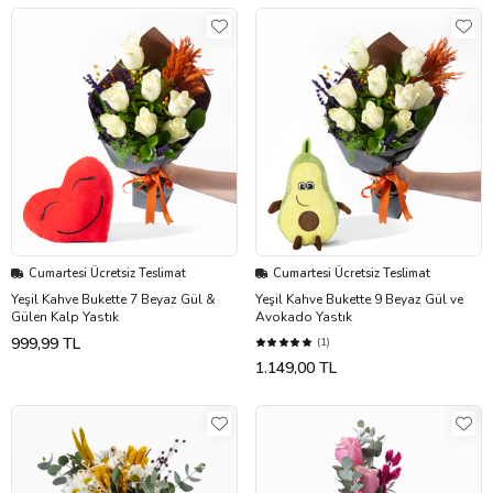
Cumartesi Ücretsiz Teslimat
Cumartesi Ücretsiz Teslimat
Yeşil Kahve Bukette 7 Beyaz Gül &
Yeşil Kahve Bukette 9 Beyaz Gül ve
Gülen Kalp Yastık
Avokado Yastık
999,99 TL
(1)
1.149,00 TL