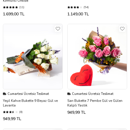
Kırmızısı Orkide
(11)
(54)
1.699,00 TL
1.149,00 TL
Cumartesi Ücretsiz Teslimat
Cumartesi Ücretsiz Teslimat
Yeşil Kahve Bukette 9 Beyaz Gül ve
Sarı Bukette 7 Pembe Gül ve Gülen
Lavanta
Kalpli Yastık
949,99 TL
(8)
949,99 TL