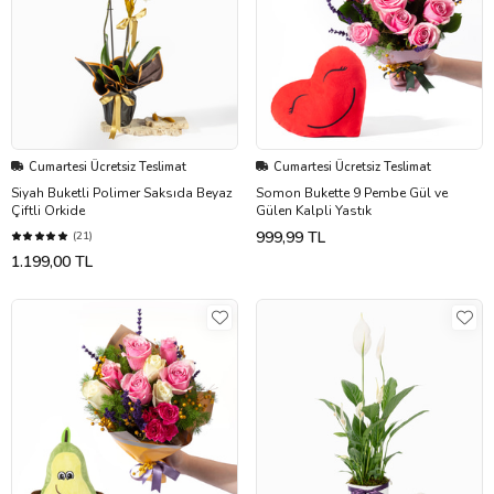
Cumartesi Ücretsiz Teslimat
Cumartesi Ücretsiz Teslimat
Siyah Buketli Polimer Saksıda Beyaz
Somon Bukette 9 Pembe Gül ve
Çiftli Orkide
Gülen Kalpli Yastık
999,99 TL
(21)
1.199,00 TL