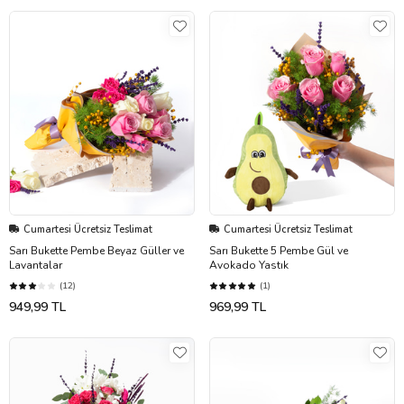
Cumartesi Ücretsiz Teslimat
Cumartesi Ücretsiz Teslimat
Sarı Bukette Pembe Beyaz Güller ve
Sarı Bukette 5 Pembe Gül ve
Lavantalar
Avokado Yastık
(12)
(1)
949,99 TL
969,99 TL