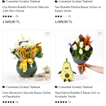
Cumartesi Ücretsiz Teslimat
Cumartesi Ücretsiz Teslimat
Lila Pembe Buketli Polimer Saksıda
Sarı Bukette Pembe Beyaz Güller ve
Çiftli Mor Orkide
Kalpli Yastık
(5)
(2)
1.549,00 TL
1.099,00 TL
Cumartesi Ücretsiz Teslimat
Cumartesi Ücretsiz Teslimat
Cam Akvaryum Vazoda Beyaz Güller
Yeşil Kahve Bukette 5 Beyaz Gül ve
ve Papatyalar
Avokado Yastık
(4)
(1)