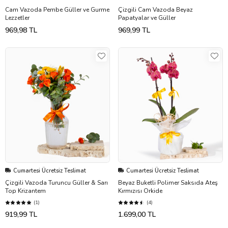
Cam Vazoda Pembe Güller ve Gurme
Çizgili Cam Vazoda Beyaz
Lezzetler
Papatyalar ve Güller
969,98 TL
969,99 TL
Cumartesi Ücretsiz Teslimat
Cumartesi Ücretsiz Teslimat
Çizgili Vazoda Turuncu Güller & Sarı
Beyaz Buketli Polimer Saksıda Ateş
Top Krizantem
Kırmızısı Orkide
(1)
(4)
919,99 TL
1.699,00 TL