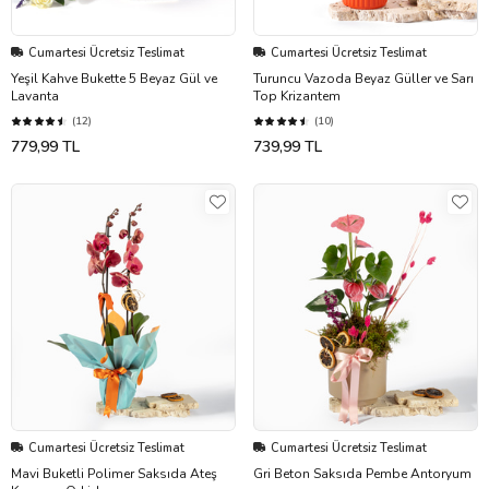
Cumartesi Ücretsiz Teslimat
Cumartesi Ücretsiz Teslimat
Yeşil Kahve Bukette 5 Beyaz Gül ve
Turuncu Vazoda Beyaz Güller ve Sarı
Lavanta
Top Krizantem
(12)
(10)
779,99 TL
739,99 TL
Cumartesi Ücretsiz Teslimat
Cumartesi Ücretsiz Teslimat
Mavi Buketli Polimer Saksıda Ateş
Gri Beton Saksıda Pembe Antoryum