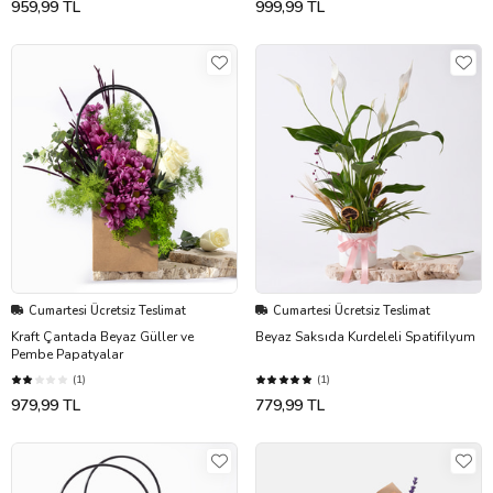
959,99 TL
999,99 TL
Cumartesi Ücretsiz Teslimat
Cumartesi Ücretsiz Teslimat
Kraft Çantada Beyaz Güller ve
Beyaz Saksıda Kurdeleli Spatifilyum
Pembe Papatyalar
(1)
(1)
979,99 TL
779,99 TL