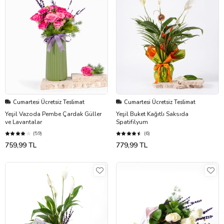
Cumartesi Ücretsiz Teslimat
Cumartesi Ücretsiz Teslimat
Yeşil Vazoda Pembe Çardak Güller
Yeşil Buket Kağıtlı Saksıda
ve Lavantalar
Spatifilyum
(59)
(6)
759,99 TL
779,99 TL