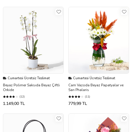
Cumartesi Ücretsiz Teslimat
Cumartesi Ücretsiz Teslimat
Beyaz Polimer Saksıda Beyaz Çiftli
Cam Vazoda Beyaz Papatyalar ve
Orkide
Sarı Phalaris
(12)
(11)
1.149,00 TL
779,99 TL