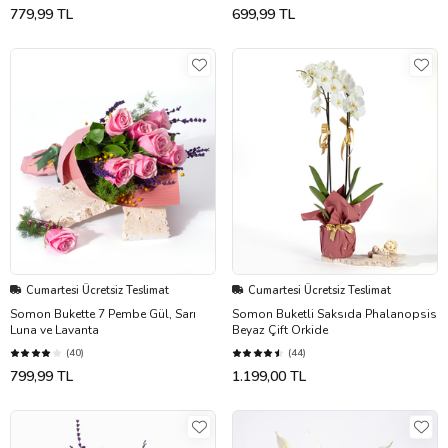
779,99 TL
699,99 TL
Cumartesi Ücretsiz Teslimat
Cumartesi Ücretsiz Teslimat
Somon Bukette 7 Pembe Gül, Sarı
Somon Buketli Saksıda Phalanopsis
Luna ve Lavanta
Beyaz Çift Orkide
(40)
(44)
799,99 TL
1.199,00 TL