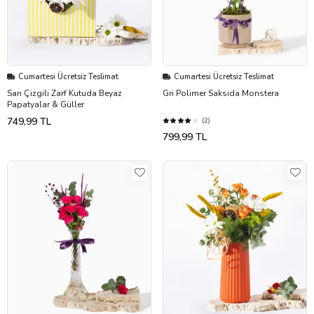
Cumartesi Ücretsiz Teslimat
Cumartesi Ücretsiz Teslimat
Sarı Çizgili Zarf Kutuda Beyaz
Gri Polimer Saksıda Monstera
Papatyalar & Güller
749,99 TL
(2)
799,99 TL