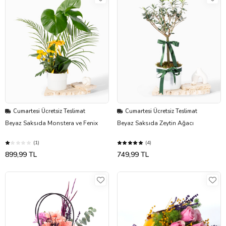
Cumartesi Ücretsiz Teslimat
Cumartesi Ücretsiz Teslimat
Beyaz Saksıda Monstera ve Fenix
Beyaz Saksıda Zeytin Ağacı
(1)
(4)
899,99 TL
749,99 TL