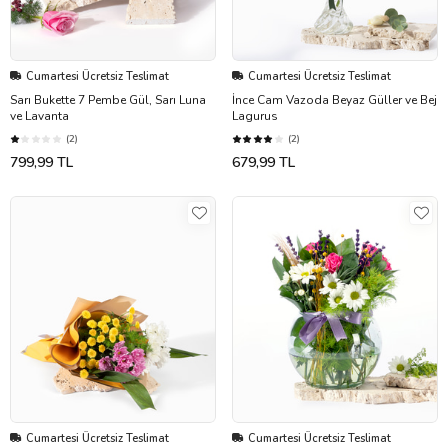
Cumartesi Ücretsiz Teslimat
Cumartesi Ücretsiz Teslimat
Sarı Bukette 7 Pembe Gül, Sarı Luna
İnce Cam Vazoda Beyaz Güller ve Bej
ve Lavanta
Lagurus
(2)
(2)
799,99 TL
679,99 TL
Cumartesi Ücretsiz Teslimat
Cumartesi Ücretsiz Teslimat