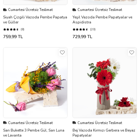
Cumartesi Ücretsiz Teslimat
Cumartesi Ücretsiz Teslimat
Siyah Çizgili Vazoda Pembe Papatya
Yeşil Vazoda Pembe Papatyalar ve
ve Güller
Aspidistra
(8)
(20)
759,99 TL
729,99 TL
Cumartesi Ücretsiz Teslimat
Cumartesi Ücretsiz Teslimat
Sarı Bukette 3 Pembe Gül, Sarı Luna
Bej Vazoda Kırmızı Gerbera ve Beyaz
ve Lavanta
Papatyalar