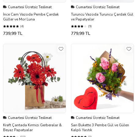
Cumartesi Ücretsiz Teslimat
Cumartesi Ücretsiz Teslimat
İnce Cam Vazoda Pembe Çardak
Turuncu Vazoda Turuncu Çardak Gül
Güller ve Mor Luna
ve Papatyalar
(4)
(9)
739,99 TL
779,99 TL
Cumartesi Ücretsiz Teslimat
Cumartesi Ücretsiz Teslimat
Kraft Çantada Kırmızı Gerberalar &
Sarı Bukette 3 Pembe Gül ve Gülen
Beyaz Papatyalar
Kalpli Yastık
(11)
(1)