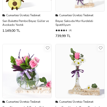
Cumartesi Ücretsiz Teslimat
Cumartesi Ücretsiz Teslimat
Sarı Bukette Pembe Beyaz Güller ve
Beyaz Saksıda Mor Kurdeleli
Avokado Yastık
Spatifilyum
1.149,00 TL
(4)
739,99 TL
Cumartesi Ücretsiz Teslimat
Cumartesi Ücretsiz Teslimat