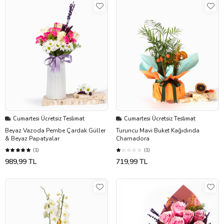
Cumartesi Ücretsiz Teslimat
Cumartesi Ücretsiz Teslimat
Beyaz Vazoda Pembe Çardak Güller
Turuncu Mavi Buket Kağıdında
& Beyaz Papatyalar
Chamadora
(1)
(1)
989,99 TL
719,99 TL