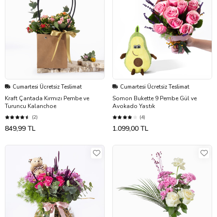
Cumartesi Ücretsiz Teslimat
Cumartesi Ücretsiz Teslimat
Kraft Çantada Kırmızı Pembe ve
Somon Bukette 9 Pembe Gül ve
Turuncu Kalanchoe
Avokado Yastık
(2)
(4)
849,99 TL
1.099,00 TL