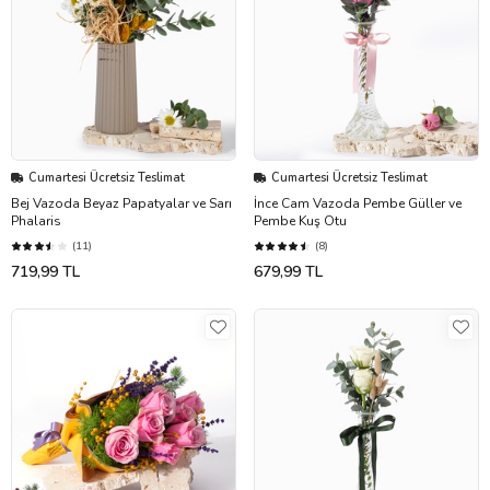
Cumartesi Ücretsiz Teslimat
Cumartesi Ücretsiz Teslimat
Bej Vazoda Beyaz Papatyalar ve Sarı
İnce Cam Vazoda Pembe Güller ve
Phalaris
Pembe Kuş Otu
(11)
(8)
719,99 TL
679,99 TL