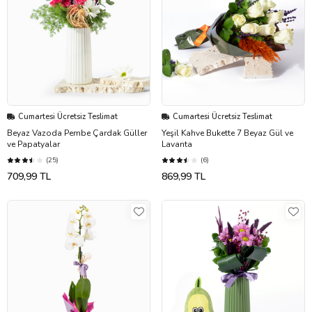
Cumartesi Ücretsiz Teslimat
Cumartesi Ücretsiz Teslimat
Beyaz Vazoda Pembe Çardak Güller
Yeşil Kahve Bukette 7 Beyaz Gül ve
ve Papatyalar
Lavanta
(25)
(6)
709,99 TL
869,99 TL