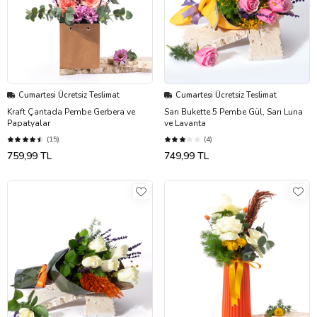
Cumartesi Ücretsiz Teslimat
Cumartesi Ücretsiz Teslimat
Kraft Çantada Pembe Gerbera ve
Sarı Bukette 5 Pembe Gül, Sarı Luna
Papatyalar
ve Lavanta
(15)
(4)
759,99 TL
749,99 TL