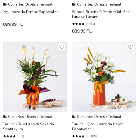
Cumartesi Ücretsiz Teslimat
Cumartesi Ücretsiz Teslimat
Yeşil Vazoda Pembe Papatyalar
Somon Bukette 9 Pembe Gül, Sarı
Luna ve Lavanta
899,99 TL
(61)
889,99 TL
Cumartesi Ücretsiz Teslimat
Cumartesi Ücretsiz Teslimat
Turuncu Buket Kağıtlı Saksıda
Turuncu Çizgili Vazoda Beyaz
Spatifilyum
Papatyalar
(3)
(105)