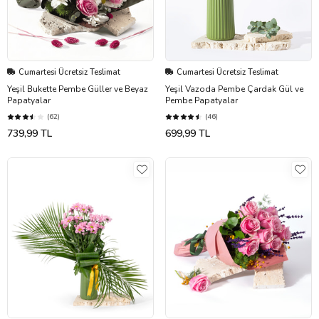
Cumartesi Ücretsiz Teslimat
Cumartesi Ücretsiz Teslimat
Yeşil Bukette Pembe Güller ve Beyaz
Yeşil Vazoda Pembe Çardak Gül ve
Papatyalar
Pembe Papatyalar
(62)
(46)
739,99 TL
699,99 TL