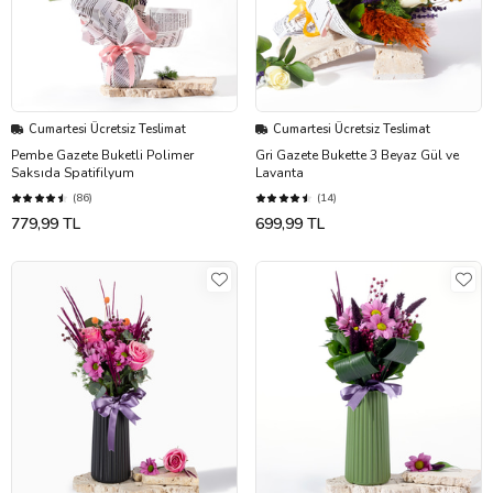
Cumartesi Ücretsiz Teslimat
Cumartesi Ücretsiz Teslimat
Pembe Gazete Buketli Polimer
Gri Gazete Bukette 3 Beyaz Gül ve
Saksıda Spatifilyum
Lavanta
(86)
(14)
779,99 TL
699,99 TL