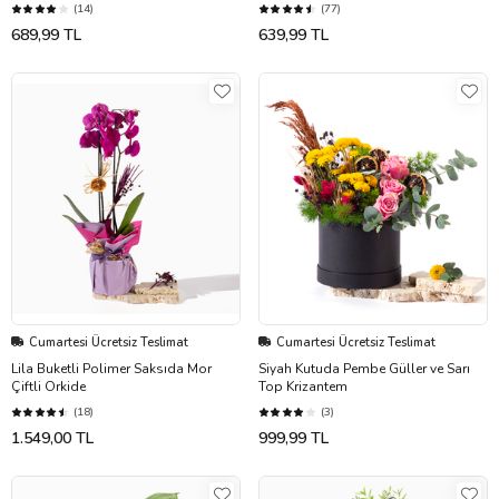
(14)
(77)
689,99 TL
639,99 TL
Cumartesi Ücretsiz Teslimat
Cumartesi Ücretsiz Teslimat
Lila Buketli Polimer Saksıda Mor
Siyah Kutuda Pembe Güller ve Sarı
Çiftli Orkide
Top Krizantem
(18)
(3)
1.549,00 TL
999,99 TL